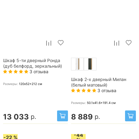
Шкаф 5-ти дверный Ронда
(дуб белфорд, зеркальный)
3 отзыва
Шкаф 2-х дверный Милан
Размеры:
120x52x212
см
(белый матовый)
3 отзыва
Размеры:
50.1x41.6x191.4
см
13 033
8 889
р.
р.
-44
-22 %