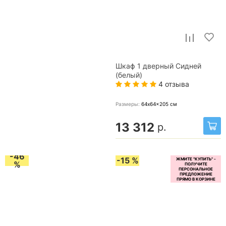
Шкаф 1 дверный Сидней
(белый)
4 отзыва
Размеры:
64x64x205
см
13 312
р.
-46
-15 %
%