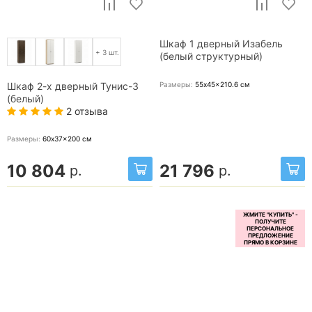
Шкаф 1 дверный Изабель
+ 3 шт.
(белый структурный)
Размеры:
55x45x210.6
см
Шкаф 2-х дверный Тунис-3
(белый)
2 отзыва
Размеры:
60x37x200
см
10 804
21 796
р.
р.