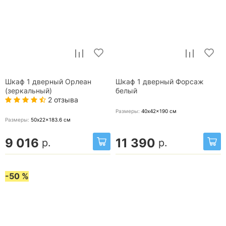
Шкаф 1 дверный Орлеан
Шкаф 1 дверный Форсаж
(зеркальный)
белый
2 отзыва
Размеры:
40x42x190
см
Размеры:
50x22x183.6
см
9 016
11 390
р.
р.
-50 %