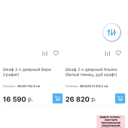
Шкаф 2-х дверный Бери
Шкаф 2-х дверный Альянс
(графит)
(белый глянец, дуб крафт)
Размеры:
80x35x182.6
см
Размеры:
88.6x59.3x204.2
см
16 590
26 820
р.
р.