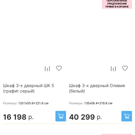
Шкаф 3-х дверный ШК 5
Шкаф 3-х дверный Оливия
(графит серый)
(белый)
Размеры:
120.1x50.6x221.6
см
Размеры:
135x58.4x219.8
см
16 198
40 299
р.
р.