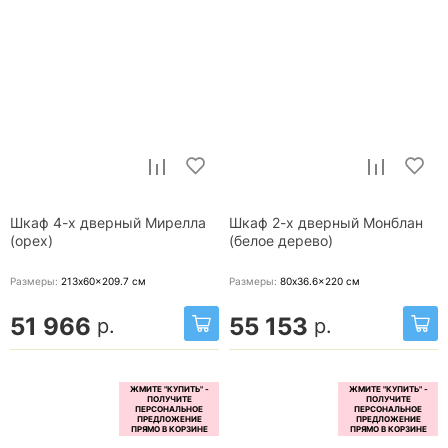
Шкаф 4-х дверный Мирелла
Шкаф 2-х дверный Монблан
(орех)
(белое дерево)
Размеры:
213x60x209.7
см
Размеры:
80x36.6x220
см
51 966
55 153
р.
р.