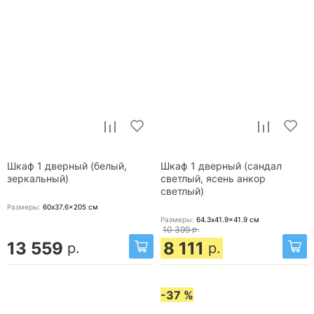
Шкаф 1 дверный (белый,
Шкаф 1 дверный (сандал
зеркальный)
светлый, ясень анкор
светлый)
Размеры:
60x37.6x205
см
Размеры:
64.3x41.9x41.9
см
10 399
р.
13 559
8 111
р.
р.
-37 %