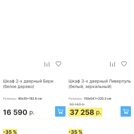
Шкаф 2-х дверный Бери
Шкаф 3-х дверный Ливерпуль
(белое дерево)
(белый, зеркальный)
Размеры:
80x35x182.6
см
Размеры:
150x54.1x220.3
см
59 140
р.
16 590
37 258
р.
р.
-35 %
-35 %