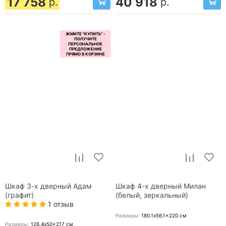
17 758
40 918
р.
р.
Шкаф 3-х дверный Адам
Шкаф 4-х дверный Милан
(графит)
(белый, зеркальный)
1 отзыв
Размеры:
180.1x56.1x220
см
Размеры:
126.4x50x217
см