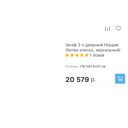
Шкаф 3-х дверный Нордик
(белая аляска, зеркальный)
1 отзыв
Размеры:
118.7x57.5x211
см
20 579
р.