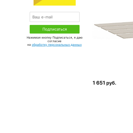
Нажимая кнопку Подписаться, я даю
соглаcие
на
обработку персональных данных
1 651
руб.