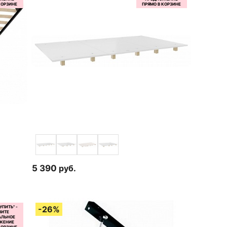
5 390
руб.