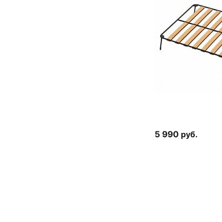
5 990
руб.