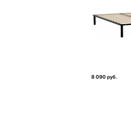
8 090
руб.