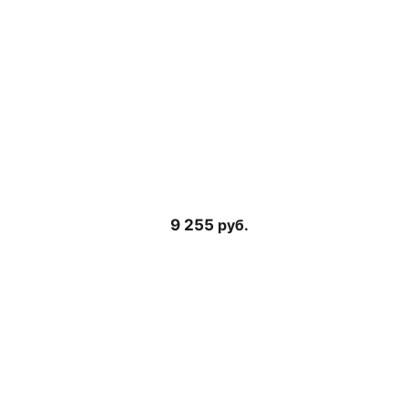
9 255
руб.