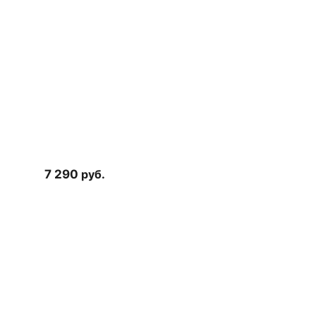
7 290
руб.