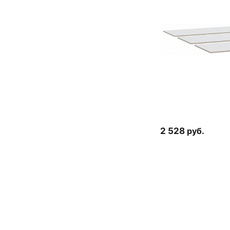
2 528
руб.