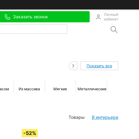
Личный
Заказать звонок
кабинет
Показать все
расом
Из массива
Мягкие
Металлические
Деревянные
Товары
В интерьере