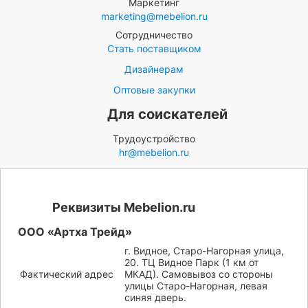
Маркетинг
marketing@mebelion.ru
Сотрудничество
Стать поставщиком
Дизайнерам
Оптовые закупки
Для соискателей
Трудоустройство
hr@mebelion.ru
Реквизиты Mebelion.ru
ООО «Артха Трейд»
г. Видное, Старо-Нагорная улица,
20. ТЦ Видное Парк (1 км от
Фактический адрес
МКАД). Самовывоз со стороны
улицы Старо-Нагорная, левая
синяя дверь.