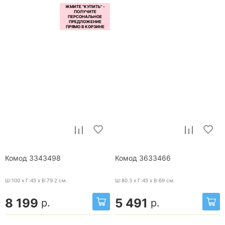
Комод 3343498
Комод 3633466
Ш:100 x Г:45 x В:79.2
см.
Ш:80.3 x Г:45 x В:69
см.
8 199
5 491
р.
р.