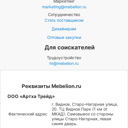
Маркетинг
marketing@mebelion.ru
Сотрудничество
Стать поставщиком
Дизайнерам
Оптовые закупки
Для соискателей
Трудоустройство
hr@mebelion.ru
Реквизиты Mebelion.ru
ООО «Артха Трейд»
г. Видное, Старо-Нагорная улица,
20. ТЦ Видное Парк (1 км от
Фактический адрес
МКАД). Самовывоз со стороны
улицы Старо-Нагорная, левая
синяя дверь.