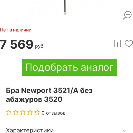
Нет в наличии
7 569
руб.
Подобрать аналог
Бра Newport 3521/A без
абажуров 3520
0 отзывов
Характеристики