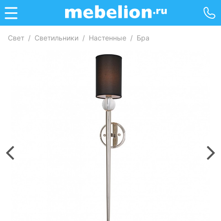
Свет
/
Светильники
/
Настенные
/
Бра