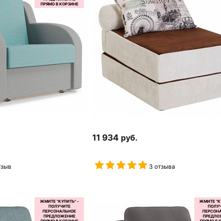
11 934
руб.
тзыв
3 отзыва