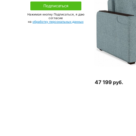
Нажимая кнопку Подписаться, я даю
соглаcие
на
обработку персональных данных
47 199
руб.