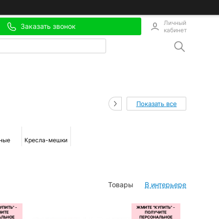
Личный
Заказать звонок
кабинет
Показать все
ные
Кресла-мешки
Товары
В интерьере