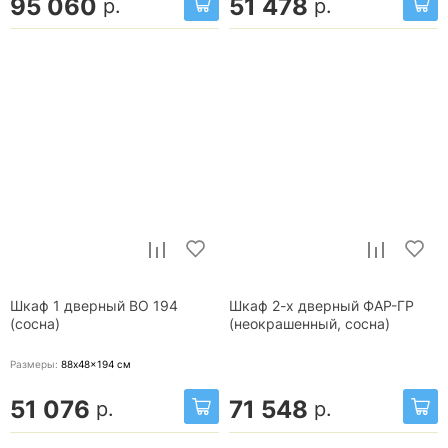
95 060
51 478
р.
р.
Шкаф 1 дверный ВО 194
Шкаф 2-х дверный ФАР-ГР
(сосна)
(неокрашенный, сосна)
Размеры:
88x48x194
см
51 076
71 548
р.
р.