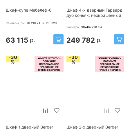
Шкаф-купе Мебелеф-6
Шкаф 4-х дверный Гарвард
дуб коньяк, неокрашенный
Размеры, cм.:
Ш 210 x Г 65 x В 220
Размеры:
90x46x220
см
63 115
249 782
р.
р.
-30
-30
%
%
Шкаф 1 дверный Berber
Шкаф 2-х дверный Berber