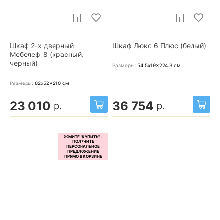
Шкаф 2-х дверный
Шкаф Люкс 6 Плюс (белый)
Мебелеф-8 (красный,
черный)
Размеры:
54.5x19x224.3
см
Размеры:
82x52x210
см
23 010
36 754
р.
р.