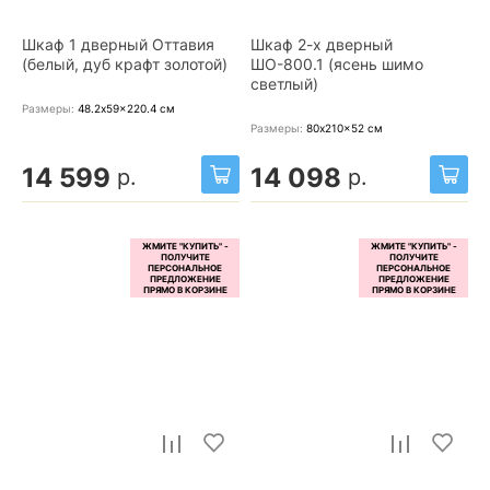
Шкаф 1 дверный Оттавия
Шкаф 2-х дверный
(белый, дуб крафт золотой)
ШО-800.1 (ясень шимо
светлый)
Размеры:
48.2x59x220.4
см
Размеры:
80x210x52
см
14 599
14 098
р.
р.