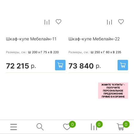
Шкаф-купе Мебелайн-11
Шкаф-купе Мебелайн-22
Размеры, cм.:
Ш 200 x Г 75 x В 220
Размеры, cм.:
Ш 250 x Г 60 x В 235
72 215
73 840
р.
р.
0
0
0