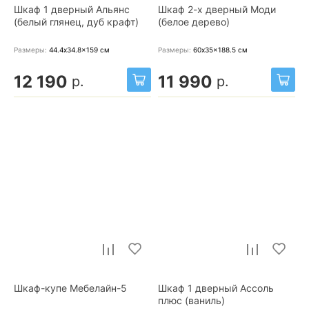
Шкаф 1 дверный Альянс
Шкаф 2-х дверный Моди
(белый глянец, дуб крафт)
(белое дерево)
Размеры:
44.4x34.8x159
см
Размеры:
60x35x188.5
см
12 190
11 990
р.
р.
Шкаф-купе Мебелайн-5
Шкаф 1 дверный Ассоль
плюс (ваниль)