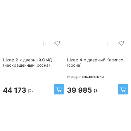
Шкаф 2-х дверный ОМД
Шкаф 4-х дверный Калипсо
(неокрашенный, сосна)
(сосна)
Размеры:
100x43x166
см
44 173
39 985
р.
р.