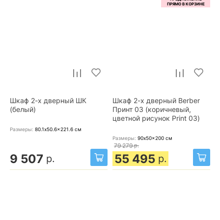
Шкаф 2-х дверный ШК
Шкаф 2-х дверный Berber
(белый)
Принт 03 (коричневый,
цветной рисунок Print 03)
Размеры:
80.1x50.6x221.6
см
Размеры:
90x50x200
см
79 279
р.
9 507
55 495
р.
р.