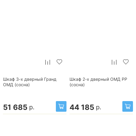
Шкаф 3-х дверный Гранд
Шкаф 2-х дверный ОМД РР
ОМД (сосна)
(сосна)
51 685
44 185
р.
р.