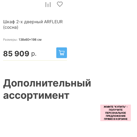
Шкаф 2-х дверный ARFLEUR
(сосна)
Размеры:
138x60x198
см
85 909
р.
Дополнительный
ассортимент