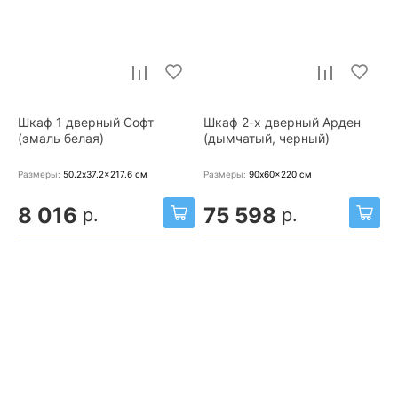
Шкаф 1 дверный Софт
Шкаф 2-х дверный Арден
(эмаль белая)
(дымчатый, черный)
Размеры:
50.2x37.2x217.6
см
Размеры:
90x60x220
см
8 016
75 598
р.
р.