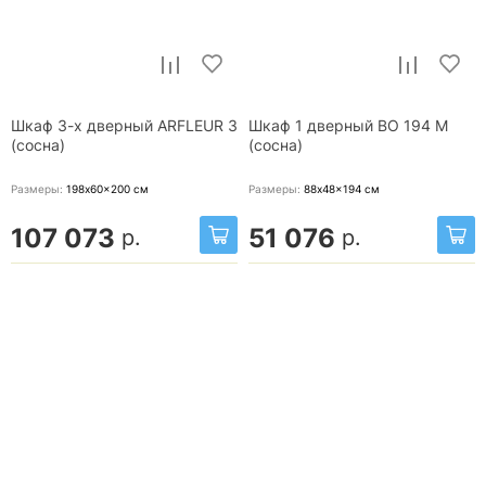
Шкаф 3-х дверный ARFLEUR 3
Шкаф 1 дверный ВО 194 М
(сосна)
(сосна)
Размеры:
198x60x200
см
Размеры:
88x48x194
см
107 073
51 076
р.
р.