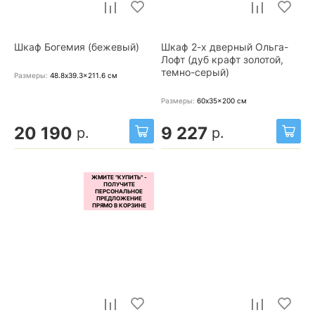
Шкаф Богемия (бежевый)
Шкаф 2-х дверный Ольга-
Лофт (дуб крафт золотой,
темно-серый)
Размеры:
48.8x39.3x211.6
см
Размеры:
60x35x200
см
20 190
9 227
р.
р.