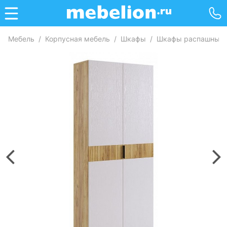
Мебель
/
Корпусная мебель
/
Шкафы
/
Шкафы распашные