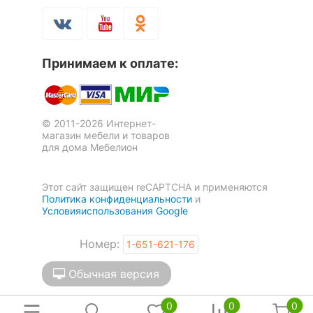
помещения
Прихожая, Спальня
Форма
прямоугольная
Принимаем к оплате:
Скрыть
© 2011-2026 Интернет-
магазин мебели и товаров
для дома Мебелион
Этот сайт защищен reCAPTCHA и применяются
Политика конфиденциальности
и
Условияиспользования Google
Номер:
1-651-621-176
Обычная версия
0
0
0