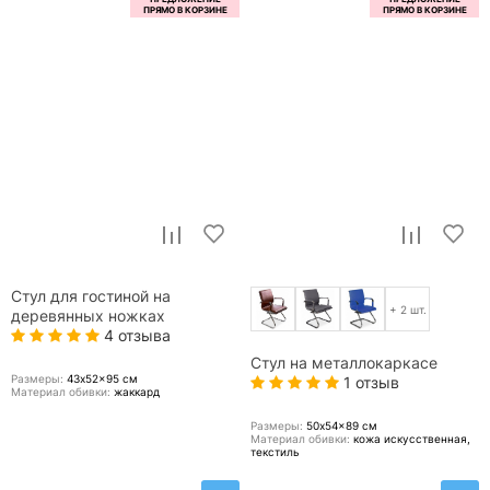
Стул для гостиной на
+ 2 шт.
деревянных ножках
4 отзыва
Стул на металлокаркасе
Размеры:
43x52x95
см
1 отзыв
Материал обивки:
жаккард
Размеры:
50x54x89
см
Материал обивки:
кожа искусственная,
текстиль