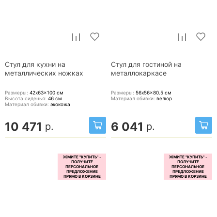
Стул для кухни на
Стул для гостиной на
металлических ножках
металлокаркасе
Размеры:
42x63x100
см
Размеры:
56x56x80.5
см
Высота сиденья:
46
см
Материал обивки:
велюр
Материал обивки:
экокожа
10 471
6 041
р.
р.