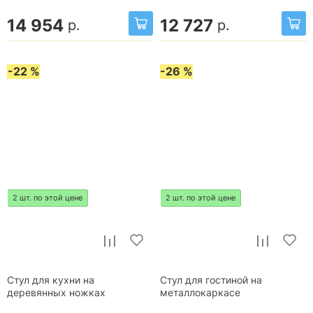
14 954
12 727
р.
р.
-22 %
-26 %
2 шт. по этой цене
2 шт. по этой цене
Стул для кухни на
Стул для гостиной на
деревянных ножках
металлокаркасе