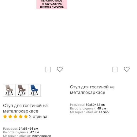
Стул для гостиной на
металлокаркасе
Размеры:
59x50x88
см
Стул для гостиной на
Высота сиденья:
49
см
металлокаркасе
Материал обивки:
велюр
2 отзыва
Размеры:
54x61x94
см
Высота сиденья:
47
см
Материал обивки:
микровелюр