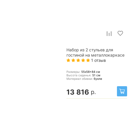
Набор из 2 стульев для
гостиной на металлокаркасе
1 отзыв
Размеры:
55x58x84
см
Высота сиденья:
51
см
Материал обивки:
букле
13 816
р.