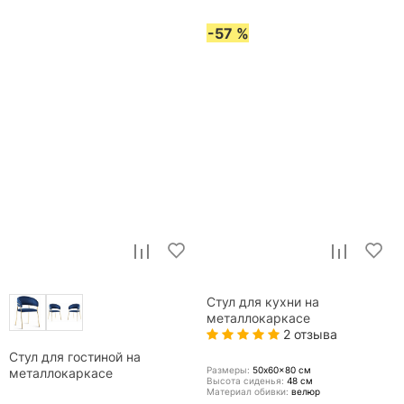
-57 %
Стул для кухни на
металлокаркасе
2 отзыва
Стул для гостиной на
Размеры:
50x60x80
см
металлокаркасе
Высота сиденья:
48
см
Материал обивки:
велюр