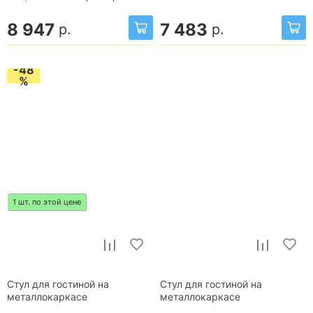
8 947
7 483
р.
р.
-48
%
1 шт. по этой цене
Стул для гостиной на
Стул для гостиной на
металлокаркасе
металлокаркасе