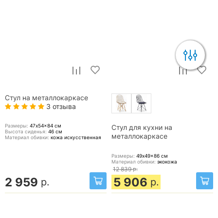
Стул на металлокаркасе
3 отзыва
Размеры:
47x54x84
см
Стул для кухни на
Высота сиденья:
46
см
металлокаркасе
Материал обивки:
кожа искусственная
Размеры:
49x49x86
см
Материал обивки:
экокожа
12 839
р.
2 959
5 906
р.
р.