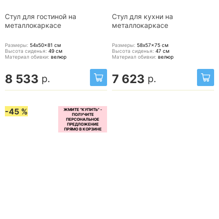
Стул для гостиной на
Стул для кухни на
металлокаркасе
металлокаркасе
Размеры:
54x50x81
см
Размеры:
58x57x75
см
Высота сиденья:
49
см
Высота сиденья:
47
см
Материал обивки:
велюр
Материал обивки:
велюр
8 533
7 623
р.
р.
-45 %