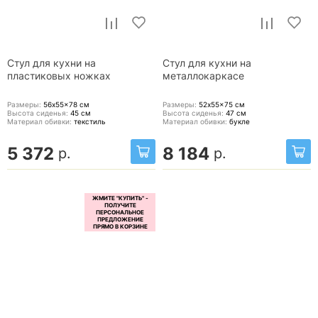
Стул для кухни на
Стул для кухни на
пластиковых ножках
металлокаркасе
Размеры:
56x55x78
см
Размеры:
52x55x75
см
Высота сиденья:
45
см
Высота сиденья:
47
см
Материал обивки:
текстиль
Материал обивки:
букле
5 372
8 184
р.
р.