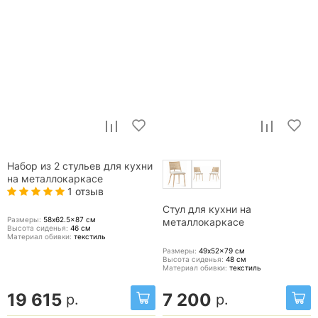
Набор из 2 стульев для кухни
на металлокаркасе
1 отзыв
Стул для кухни на
Размеры:
58x62.5x87
см
металлокаркасе
Высота сиденья:
46
см
Материал обивки:
текстиль
Размеры:
49x52x79
см
Высота сиденья:
48
см
Материал обивки:
текстиль
19 615
7 200
р.
р.