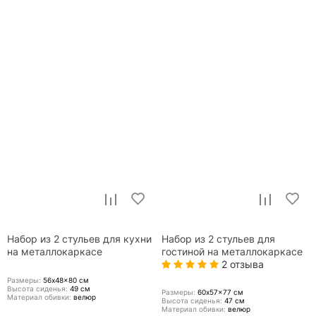
Набор из 2 стульев для кухни
Набор из 2 стульев для
на металлокаркасе
гостиной на металлокаркасе
2 отзыва
Размеры:
56x48x80
см
Высота сиденья:
49
см
Размеры:
60x57x77
см
Материал обивки:
велюр
Высота сиденья:
47
см
Материал обивки:
велюр