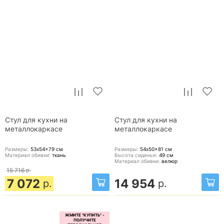
Стул для кухни на
Стул для кухни на
металлокаркасе
металлокаркасе
Размеры:
53x54x79
см
Размеры:
54x50x81
см
Материал обивки:
ткань
Высота сиденья:
49
см
Материал обивки:
велюр
15 716
р.
7 072
14 954
р.
р.