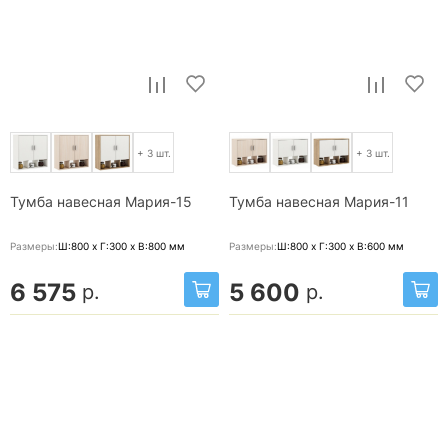
+ 3 шт.
+ 3 шт.
Тумба навесная Мария-15
Тумба навесная Мария-11
Размеры:
Ш:800 x Г:300 x В:800
мм
Размеры:
Ш:800 x Г:300 x В:600
мм
6 575
5 600
р.
р.