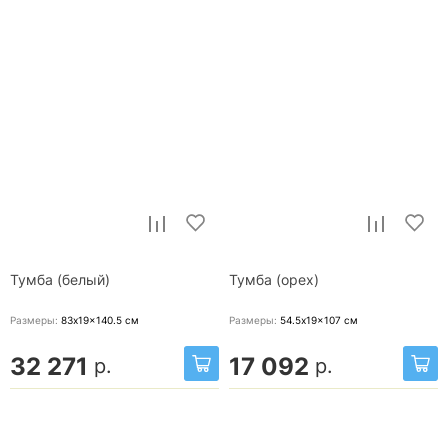
Тумба (белый)
Тумба (орех)
Размеры:
83x19x140.5
см
Размеры:
54.5x19x107
см
32 271
17 092
р.
р.