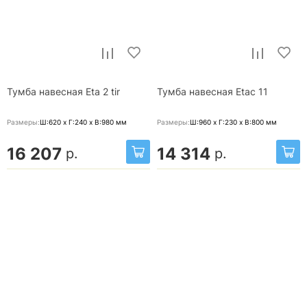
Тумба навесная Eta 2 tir
Тумба навесная Etac 11
Размеры:
Ш:620 x Г:240 x В:980
мм
Размеры:
Ш:960 x Г:230 x В:800
мм
16 207
14 314
р.
р.