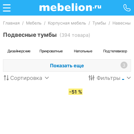
Главная
/
Мебель
/
Корпусная мебель
/
Тумбы
/
Навесные
Подвесные тумбы
(394 товара)
Дизайнерские
Прикроватные
Напольные
Под телевизор
Показать еще
3
Сортировка
Фильтры
-51 %