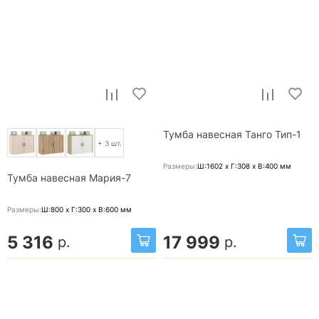
Тумба навесная Танго Тип-1
+ 3 шт.
Размеры:
Ш:1602 x Г:308 x В:400
мм
Тумба навесная Мария-7
Размеры:
Ш:800 x Г:300 x В:600
мм
5 316
17 999
р.
р.