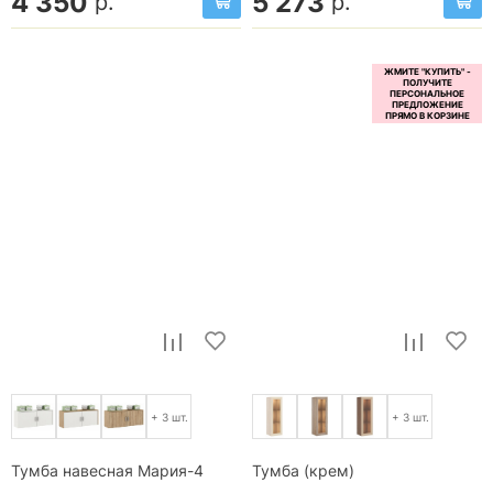
4 350
5 273
р.
р.
+ 3 шт.
+ 3 шт.
Тумба навесная Мария-4
Тумба (крем)