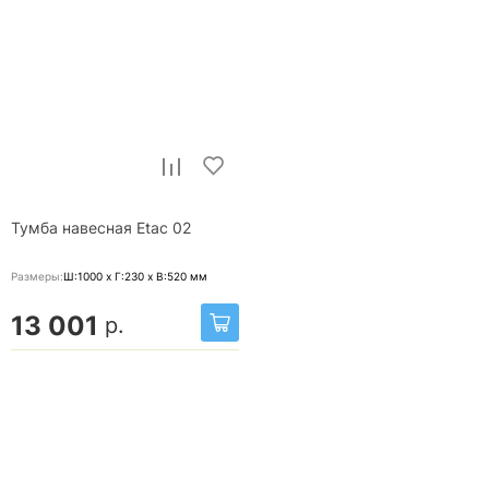
Тумба навесная Etac 02
Размеры:
Ш:1000 x Г:230 x В:520
мм
13 001
р.