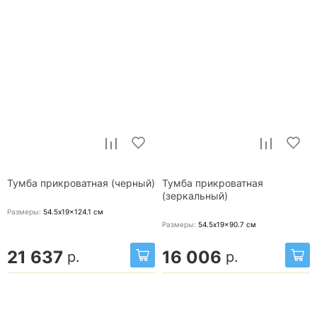
Тумба прикроватная (черный)
Тумба прикроватная
(зеркальный)
Размеры:
54.5x19x124.1
см
Размеры:
54.5x19x90.7
см
21 637
16 006
р.
р.