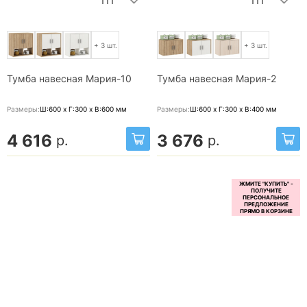
+ 3 шт.
+ 3 шт.
Тумба навесная Мария-10
Тумба навесная Мария-2
Размеры:
Ш:600 x Г:300 x В:600
мм
Размеры:
Ш:600 x Г:300 x В:400
мм
4 616
3 676
р.
р.