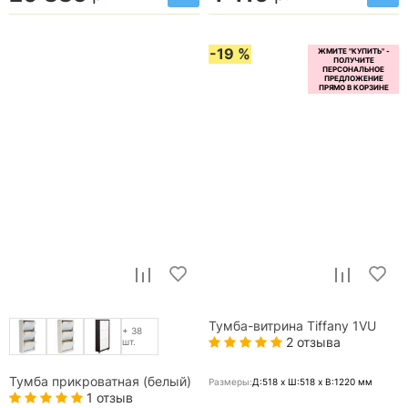
-19 %
Тумба-витрина Tiffany 1VU
+ 38
2 отзыва
шт.
Тумба прикроватная (белый)
Размеры:
Д:518 x Ш:518 x В:1220
мм
1 отзыв