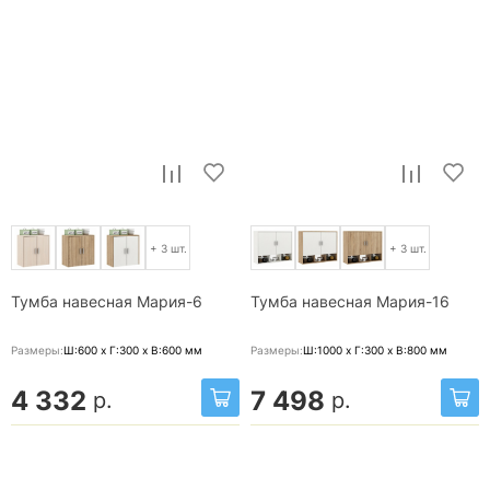
+ 3 шт.
+ 3 шт.
Тумба навесная Мария-6
Тумба навесная Мария-16
Размеры:
Ш:600 x Г:300 x В:600
мм
Размеры:
Ш:1000 x Г:300 x В:800
мм
4 332
7 498
р.
р.