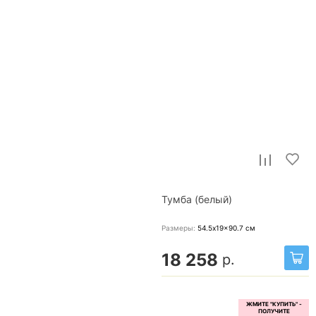
Тумба (белый)
Размеры:
54.5x19x90.7
см
18 258
р.