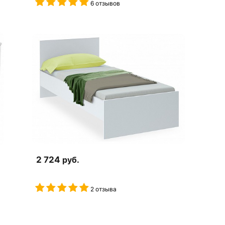
6 отзывов
2 724
руб.
2 отзыва