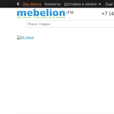
Эль-Монте
Контакты
Доставка и оплата
Еще
+7 (