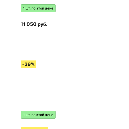
1 шт. по этой цене
11 050
руб.
1 шт. по этой цене