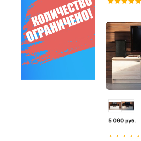
5 060
руб.