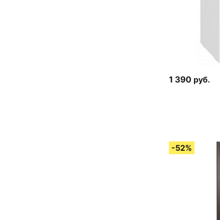
1 390
руб.