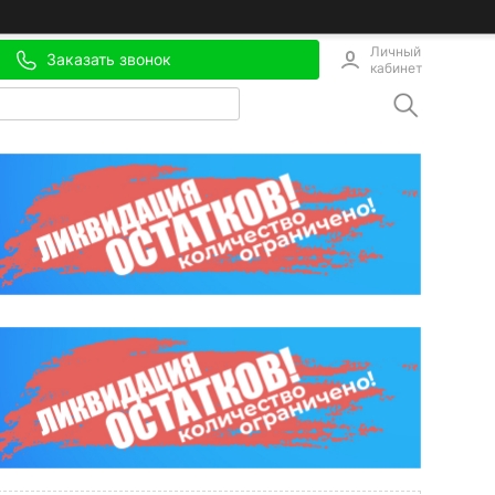
Личный
Заказать звонок
кабинет