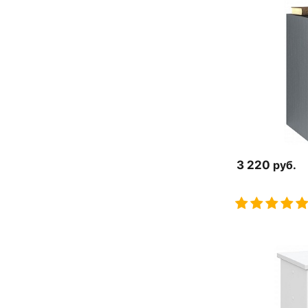
3 220
руб.