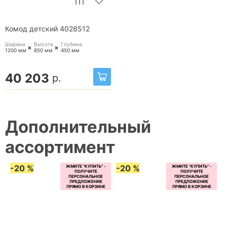
Комод детский 4028512
Ширина
Высота
Глубина
+
+
1200 мм
850 мм
450 мм
40 203
р.
Дополнительный
ассортимент
-20 %
-20 %