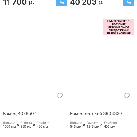
11 700
40 203
р.
р.
Комод 4028507
Комод детский 3903320
Ширина
Высота
Глубина
Ширина
Высота
Глубина
+
+
+
+
1000 мм
850 мм
450 мм
546 мм
1213 мм
400 мм