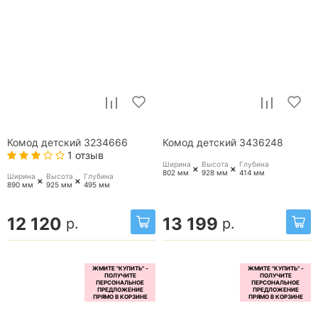
Комод детский 3234666
Комод детский 3436248
1 отзыв
Ширина
Высота
Глубина
+
+
802 мм
928 мм
414 мм
Ширина
Высота
Глубина
+
+
890 мм
925 мм
495 мм
12 120
13 199
р.
р.