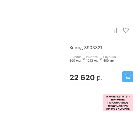
Комод 3903321
Ширина
Высота
Глубина
+
+
800 мм
1213 мм
400 мм
22 620
р.