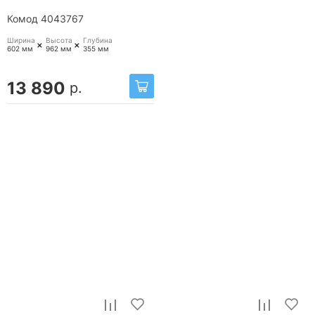
Комод 4043767
Ширина
Высота
Глубина
+
+
602 мм
962 мм
355 мм
13 890
р.