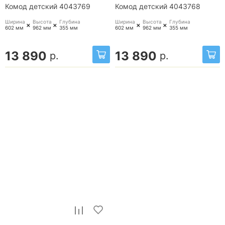
Комод детский 4043769
Комод детский 4043768
Ширина
Высота
Глубина
Ширина
Высота
Глубина
+
+
+
+
602 мм
962 мм
355 мм
602 мм
962 мм
355 мм
13 890
13 890
р.
р.