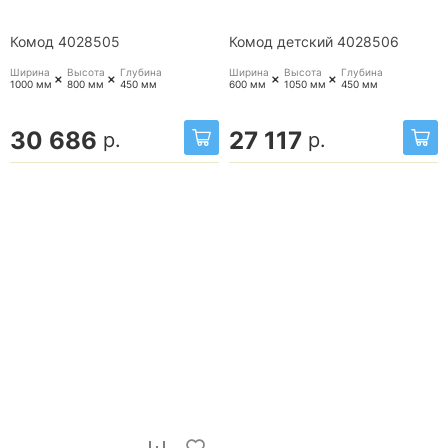
Комод 4028505
Комод детский 4028506
Ширина
Высота
Глубина
Ширина
Высота
Глубина
+
+
+
+
1000 мм
800 мм
450 мм
600 мм
1050 мм
450 мм
30 686
27 117
р.
р.