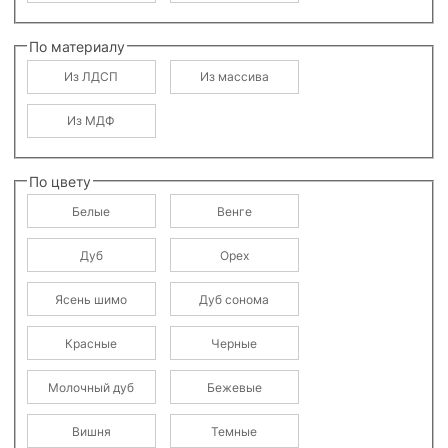
По материалу
Из ЛДСП
Из массива
Из МДФ
По цвету
Белые
Венге
Дуб
Орех
Ясень шимо
Дуб сонома
Красные
Черные
Молочный дуб
Бежевые
Вишня
Темные