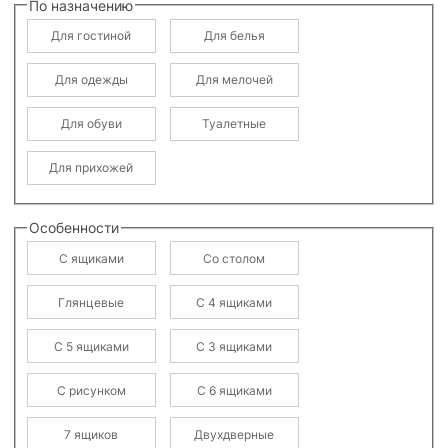
По назначению
Для гостиной
Для белья
Для одежды
Для мелочей
Для обуви
Туалетные
Для прихожей
Особенности
С ящиками
Со столом
Глянцевые
С 4 ящиками
С 5 ящиками
С 3 ящиками
С рисунком
С 6 ящиками
7 ящиков
Двухдверные