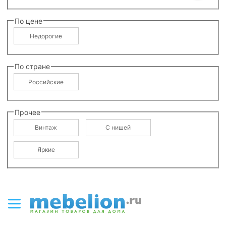
По цене
Недорогие
По стране
Российские
Прочее
Винтаж
С нишей
Яркие