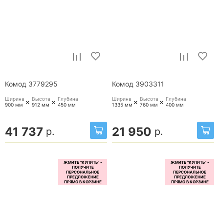
Комод 3779295
Комод 3903311
Ширина
Высота
Глубина
Ширина
Высота
Глубина
+
+
+
+
900 мм
912 мм
450 мм
1335 мм
760 мм
400 мм
41 737
21 950
р.
р.