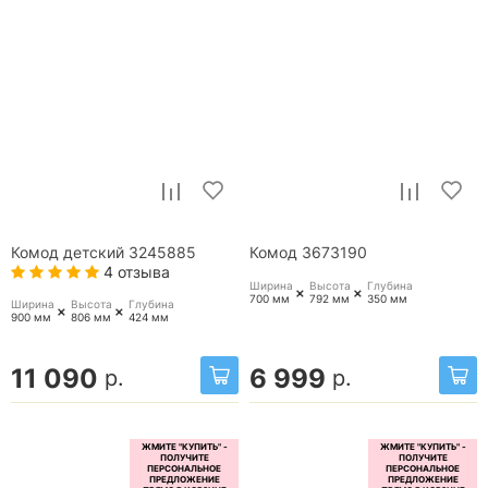
Комод детский 3245885
Комод 3673190
4 отзыва
Ширина
Высота
Глубина
+
+
700 мм
792 мм
350 мм
Ширина
Высота
Глубина
+
+
900 мм
806 мм
424 мм
11 090
6 999
р.
р.