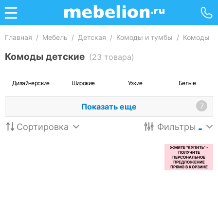
Главная
/
Мебель
/
Детская
/
Комоды и тумбы
/
Комоды
Комоды детские
(23 товара)
Дизайнерские
Широкие
Узкие
Белые
Показать еще
7
Сортировка
Фильтры