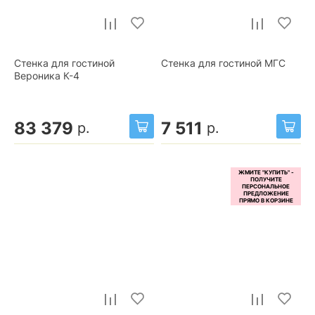
Стенка для гостиной
Стенка для гостиной МГС
Вероника К-4
83 379
7 511
р.
р.