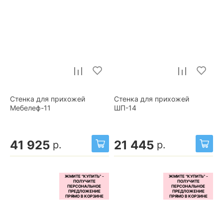
Стенка для прихожей
Стенка для прихожей
Мебелеф-11
ШП-14
41 925
21 445
р.
р.