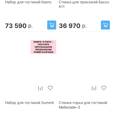
Набор для гостиной Киото
Стенка для прихожей Баско
К11
73 590
36 970
р.
р.
Набор для гостиной Summit
Стенка-горка для гостиной
Мебелайн-3