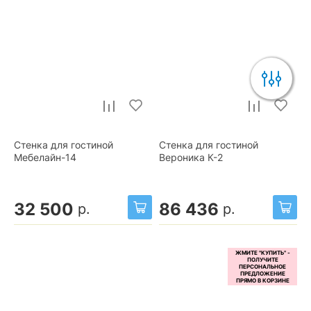
Стенка для гостиной
Стенка для гостиной
Мебелайн-14
Вероника К-2
32 500
86 436
р.
р.