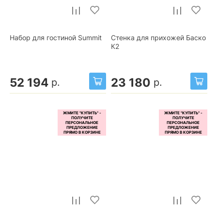
Набор для гостиной Summit
Стенка для прихожей Баско
К2
52 194
23 180
р.
р.