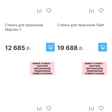
Стенка для прихожей
Стенка для прихожей Лайт
Мартин-1
12 685
19 688
р.
р.