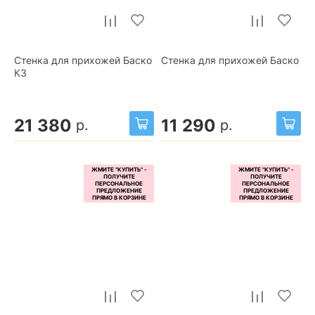
Стенка для прихожей Баско
Стенка для прихожей Баско
К3
21 380
11 290
р.
р.