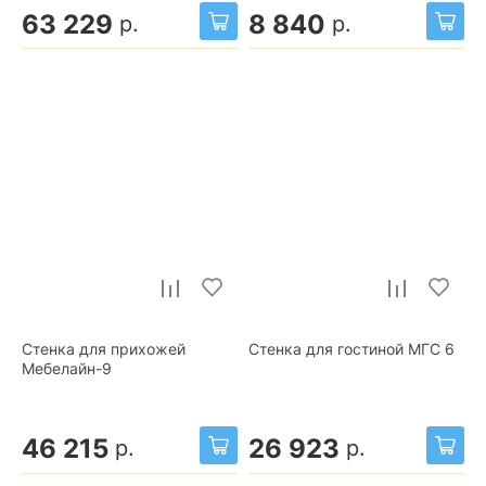
63 229
8 840
р.
р.
Стенка для прихожей
Стенка для гостиной МГС 6
Мебелайн-9
46 215
26 923
р.
р.