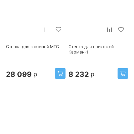
Стенка для гостиной МГС
Стенка для прихожей
Кармен-1
28 099
8 232
р.
р.