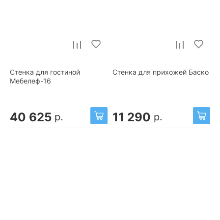
Стенка для гостиной
Стенка для прихожей Баско
Мебелеф-16
40 625
11 290
р.
р.