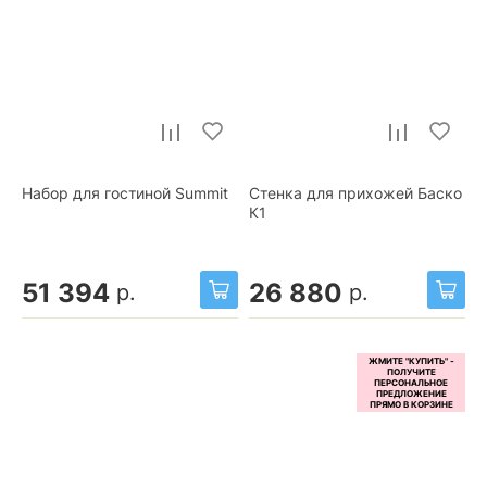
Набор для гостиной Summit
Стенка для прихожей Баско
К1
51 394
26 880
р.
р.