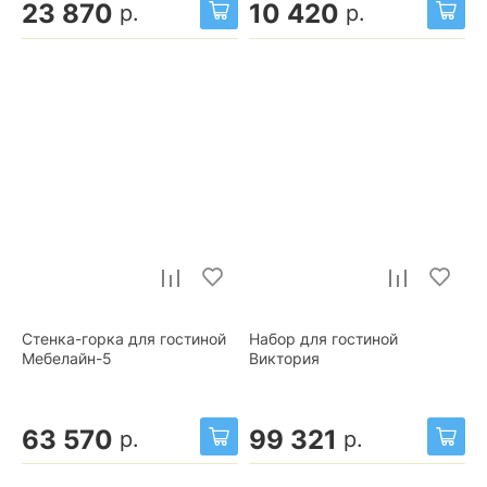
23 870
10 420
р.
р.
Стенка-горка для гостиной
Набор для гостиной
Мебелайн-5
Виктория
63 570
99 321
р.
р.