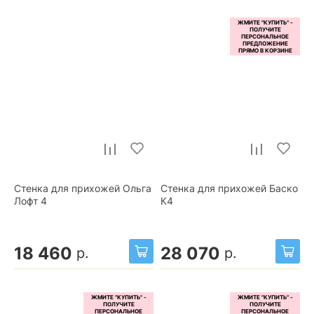
Стенка для прихожей Ольга
Стенка для прихожей Баско
Лофт 4
К4
18 460
28 070
р.
р.