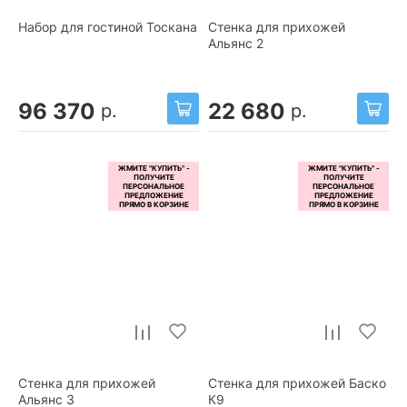
Набор для гостиной Тоскана
Стенка для прихожей
Альянс 2
96 370
22 680
р.
р.
Стенка для прихожей
Стенка для прихожей Баско
Альянс 3
К9