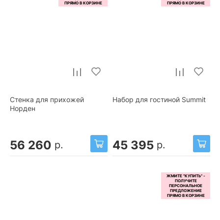
Стенка для прихожей
Набор для гостиной Summit
Норден
56 260
45 395
р.
р.