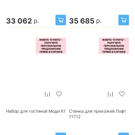
33 062
35 685
р.
р.
Набор для гостиной Моди К1
Стенка для прихожей Лофт
117.12