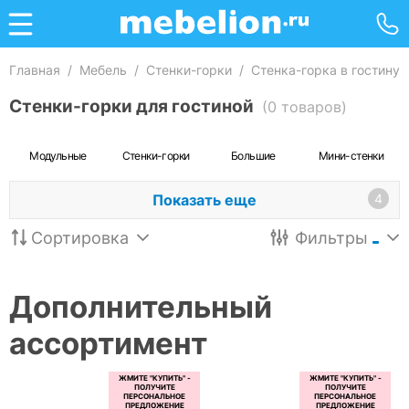
Главная
/
Мебель
/
Стенки-горки
/
Стенка-горка в гостину
Стенки-горки для гостиной
(0 товаров)
Модульные
Стенки-горки
Большие
Мини-стенки
Показать еще
4
Сортировка
Фильтры
Дополнительный
ассортимент