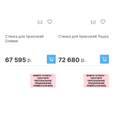
Стенка для прихожей
Стенка для прихожей Лаура
Оливия
67 595
72 680
р.
р.