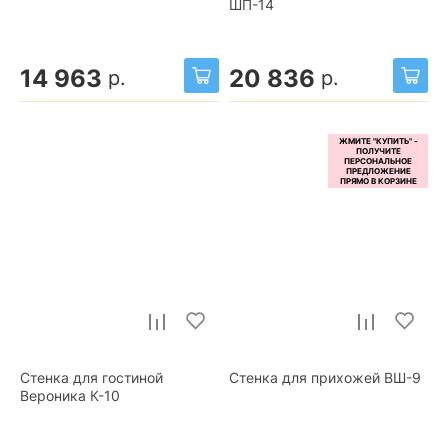
ШП-14
14 963
20 836
р.
р.
Стенка для гостиной
Стенка для прихожей ВШ-9
Вероника К-10