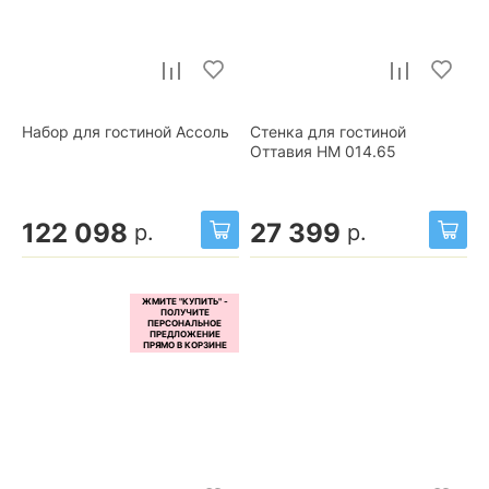
Набор для гостиной Ассоль
Стенка для гостиной
Оттавия НМ 014.65
122 098
27 399
р.
р.