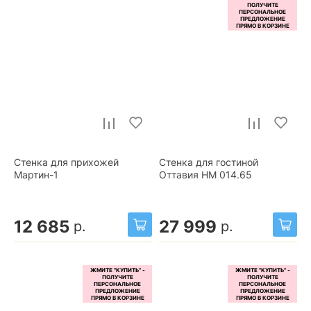
Стенка для прихожей
Стенка для гостиной
Мартин-1
Оттавия НМ 014.65
12 685
27 999
р.
р.