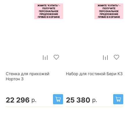
Стенка для прихожей
Набор для гостиной Бери К3
Нортон 3
22 296
25 380
р.
р.