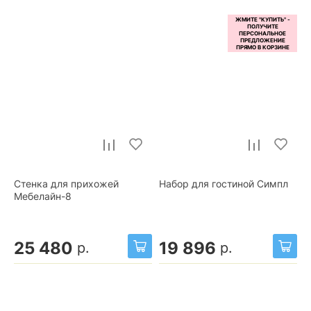
Стенка для прихожей
Набор для гостиной Симпл
Мебелайн-8
25 480
19 896
р.
р.