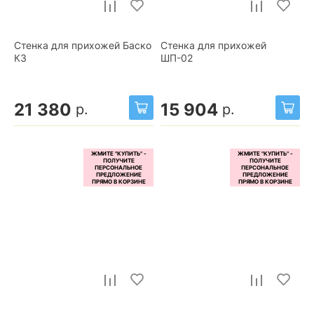
Стенка для прихожей Баско
Стенка для прихожей
К3
ШП-02
21 380
15 904
р.
р.