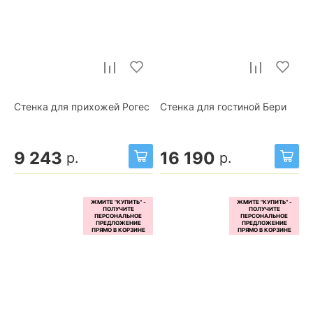
Стенка для прихожей Рогес
Стенка для гостиной Бери
9 243
16 190
р.
р.