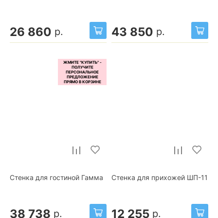
26 860
43 850
р.
р.
Стенка для гостиной Гамма
Стенка для прихожей ШП-11
38 738
12 255
р.
р.