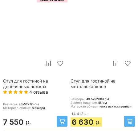
Стул для гостиной на
Стул для гостиной на
деревянных ножках
металлокаркасе
4 отзыва
Размеры:
49.5x52x83
см
Высота сиденья:
45
см
Размеры:
43x52x95
см
Материал обивки:
кожа искусственная
Материал обивки:
жаккард
14 413
р.
7 550
6 630
р.
р.