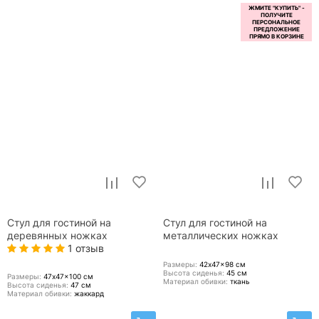
Стул для гостиной на
Стул для гостиной на
деревянных ножках
металлических ножках
1 отзыв
Размеры:
42x47x98
см
Высота сиденья:
45
см
Размеры:
47x47x100
см
Материал обивки:
ткань
Высота сиденья:
47
см
Материал обивки:
жаккард