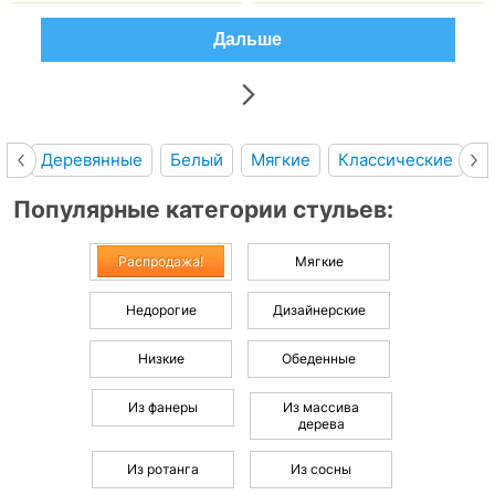
Дальше
Деревянные
Белый
Мягкие
Классические
С
Популярные категории стульев:
Распродажа!
Мягкие
Недорогие
Дизайнерские
Низкие
Обеденные
Из фанеры
Из массива
дерева
Из ротанга
Из сосны