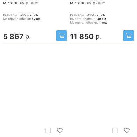
металлокаркасе
металлокаркасе
Размеры:
52x55x76
см
Размеры:
54x54x73
см
Материал обивки:
букле
Высота сиденья:
48
см
Материал обивки:
плюш
5 867
11 850
р.
р.