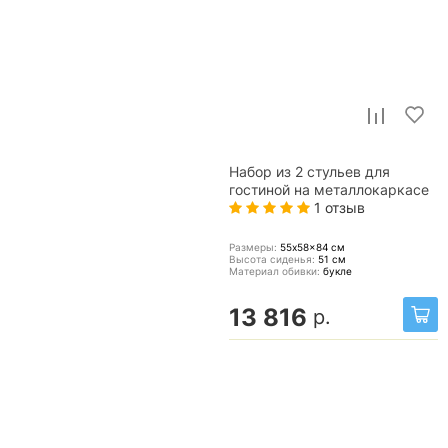
Набор из 2 стульев для
гостиной на металлокаркасе
1 отзыв
Размеры:
55x58x84
см
Высота сиденья:
51
см
Материал обивки:
букле
13 816
р.