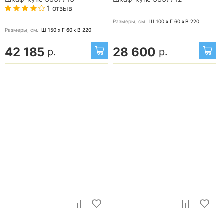
1 отзыв
Размеры, cм.:
Ш 100 x Г 60 x В 220
Размеры, cм.:
Ш 150 x Г 60 x В 220
42 185
28 600
р.
р.