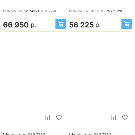
Размеры, cм.:
Ш 240 x Г 60 x В 220
Размеры, cм.:
Ш 150 x Г 75 x В 220
66 950
56 225
р.
р.
Шкаф-купе 3337713
Шкаф-купе 3337712