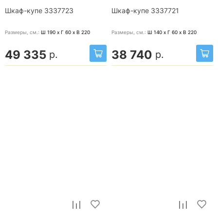
Шкаф-купе 3337723
Шкаф-купе 3337721
Размеры, cм.:
Ш 190 x Г 60 x В 220
Размеры, cм.:
Ш 140 x Г 60 x В 220
49 335
38 740
р.
р.