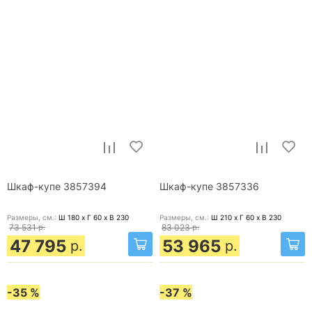
Шкаф-купе 3857394
Шкаф-купе 3857336
Размеры, cм.:
Ш 180 x Г 60 x В 230
Размеры, cм.:
Ш 210 x Г 60 x В 230
73 531
р.
83 023
р.
47 795
53 965
р.
р.
-35 %
-37 %