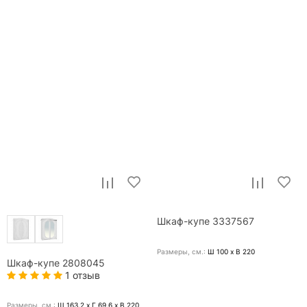
Шкаф-купе 3337567
Размеры, cм.:
Ш 100 x В 220
Шкаф-купе 2808045
1 отзыв
Размеры, cм.:
Ш 163.2 x Г 69.6 x В 220