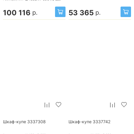
100 116
53 365
р.
р.
Шкаф-купе 3337308
Шкаф-купе 3337742