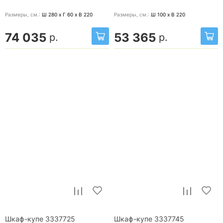
Размеры, cм.:
Ш 280 x Г 60 x В 220
Размеры, cм.:
Ш 100 x В 220
74 035
53 365
р.
р.
Шкаф-купе 3337725
Шкаф-купе 3337745