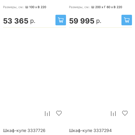
Размеры, cм.:
Ш 100 x В 220
Размеры, cм.:
Ш 200 x Г 60 x В 220
53 365
59 995
р.
р.
Шкаф-купе 3337726
Шкаф-купе 3337294