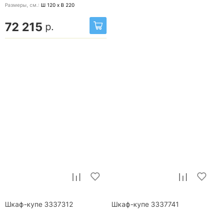
Размеры, cм.:
Ш 120 x В 220
72 215
р.
Шкаф-купе 3337312
Шкаф-купе 3337741