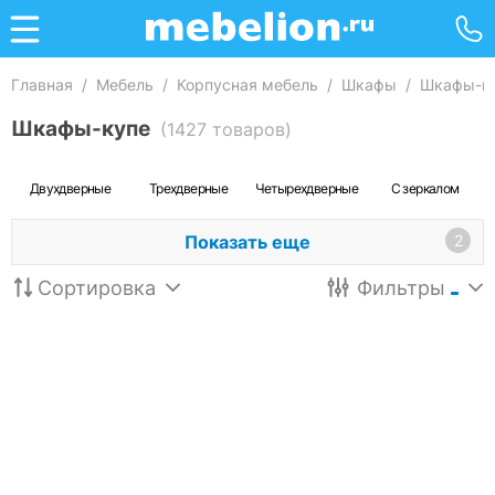
Главная
/
Мебель
/
Корпусная мебель
/
Шкафы
/
Шкафы-к
Шкафы-купе
(1427 товаров)
Двухдверные
Трехдверные
Четырехдверные
С зеркалом
Показать еще
2
Сортировка
Фильтры