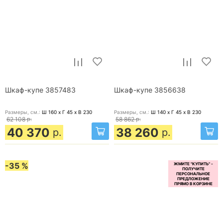
Шкаф-купе 3857483
Шкаф-купе 3856638
Размеры, cм.:
Ш 160 x Г 45 x В 230
Размеры, cм.:
Ш 140 x Г 45 x В 230
62 108
р.
58 862
р.
40 370
38 260
р.
р.
-35 %