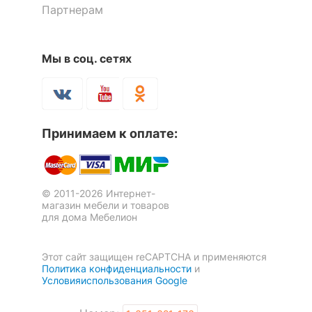
Партнерам
Мы в соц. сетях
Принимаем к оплате:
© 2011-2026 Интернет-
магазин мебели и товаров
для дома Мебелион
Этот сайт защищен reCAPTCHA и применяются
Политика конфиденциальности
и
Условияиспользования Google