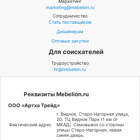
Маркетинг
marketing@mebelion.ru
Сотрудничество
Стать поставщиком
Дизайнерам
Оптовые закупки
Для соискателей
Трудоустройство
hr@mebelion.ru
Реквизиты Mebelion.ru
ООО «Артха Трейд»
г. Видное, Старо-Нагорная улица,
20. ТЦ Видное Парк (1 км от
Фактический адрес
МКАД). Самовывоз со стороны
улицы Старо-Нагорная, левая
синяя дверь.