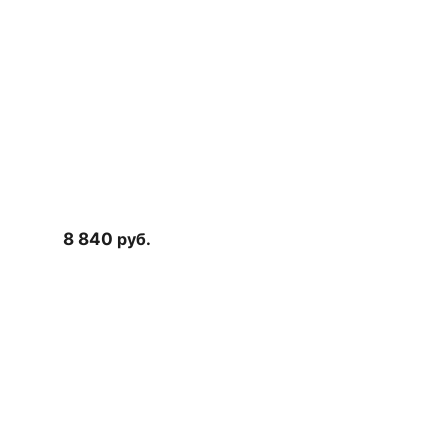
8 840
руб.