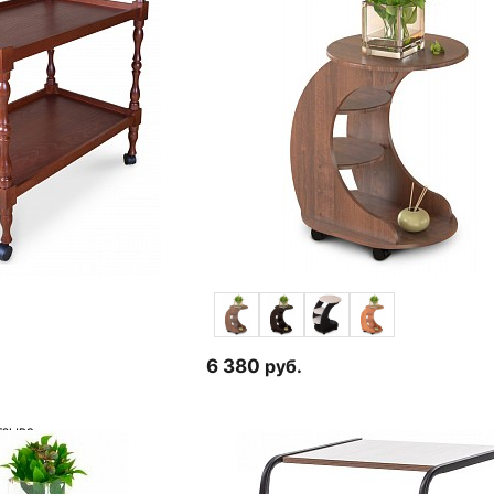
6 380
руб.
тзыва