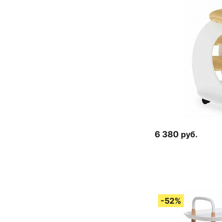
6 380
руб.