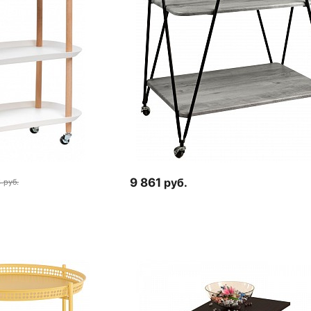
9 861
руб.
6
руб.