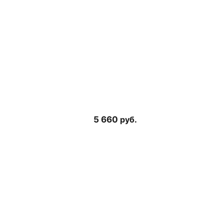
5 660
руб.