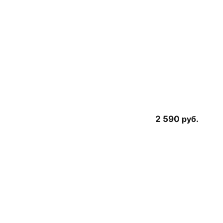
2 590
руб.