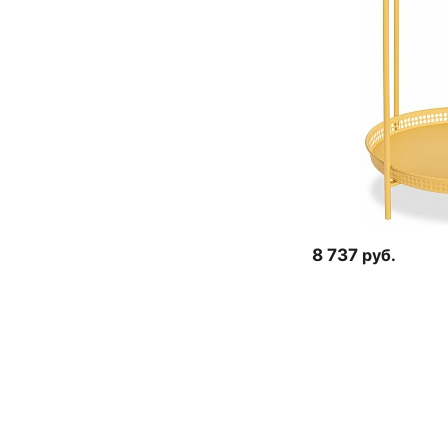
8 737
руб.