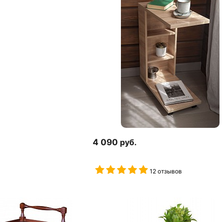
4 090
руб.
12 отзывов