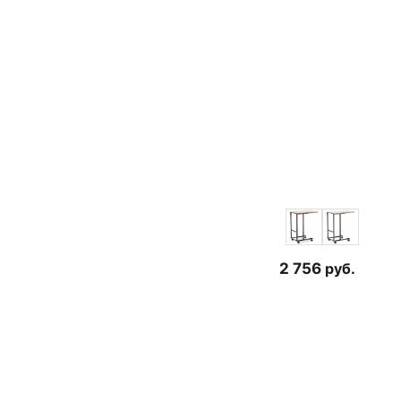
2 756
руб.