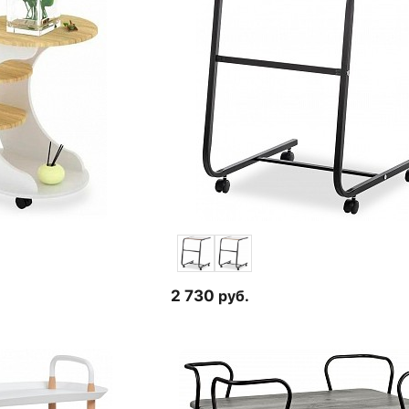
2 730
руб.