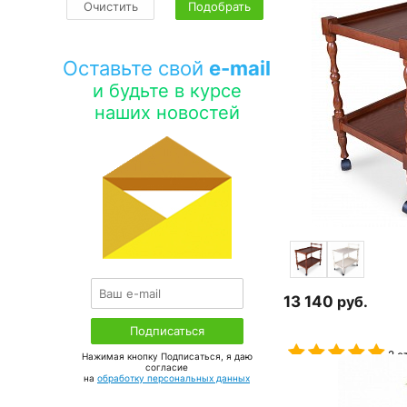
Очистить
Подобрать
Оставьте свой
e-mail
и будьте в курсе
наших новостей
13 140
руб.
2 о
Нажимая кнопку Подписаться, я даю
соглаcие
на
обработку персональных данных