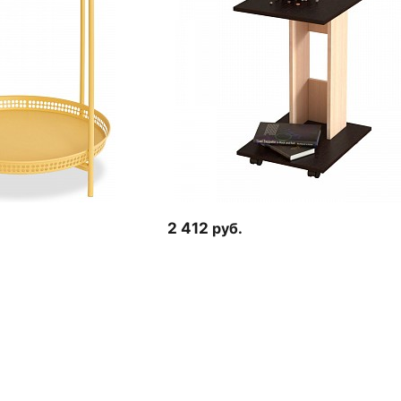
2 412
руб.