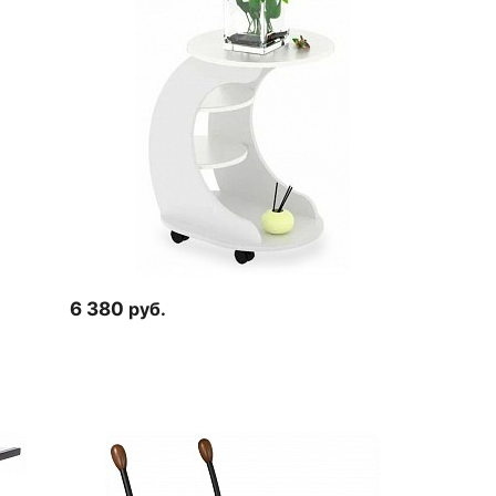
6 380
руб.