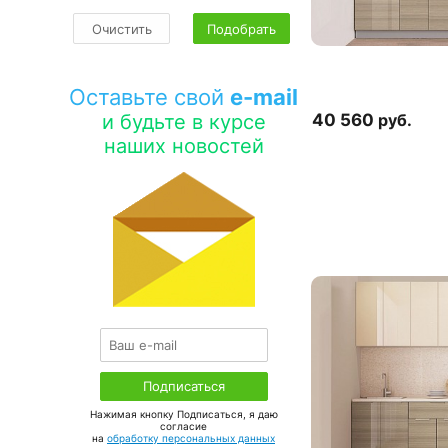
Очистить
Подобрать
Оставьте свой
e-mail
и будьте в курсе
40 560
руб.
наших новостей
Нажимая кнопку Подписаться, я даю
соглаcие
на
обработку персональных данных