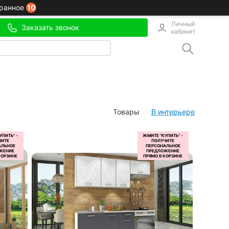
10
ранное
Личный
Заказать звонок
кабинет
Товары
В интерьере