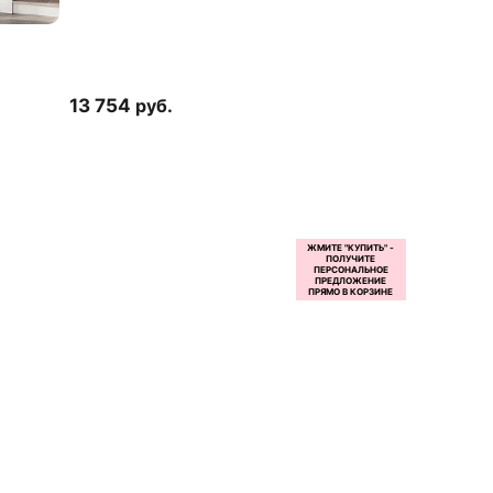
13 754
руб.