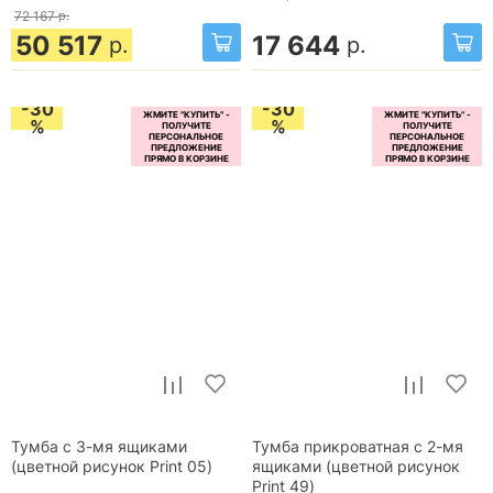
72 167
р.
50 517
17 644
р.
р.
-30
-30
%
%
Тумба с 3-мя ящиками
Тумба прикроватная с 2-мя
(цветной рисунок Print 05)
ящиками (цветной рисунок
Print 49)