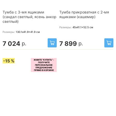
Тумба с 3-мя ящиками
Тумба прикроватная с 2-мя
(сандал светлый, ясень анкор
ящиками (кашемир)
светлый)
Размеры:
45x41.1x52.5
см
Размеры:
130.1x41.9x41.9
см
7 024
7 899
р.
р.
-15 %