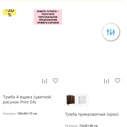
-30
%
Тумба 4 ящика (цветной
рисунок Print 04)
Размеры:
160x40x70
см
Тумба прикроватная (орех)
Размеры:
75x42x96
см