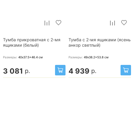
Тумба прикроватная с 2-мя
Тумба с 2-мя ящиками (ясень
ящиками (белый)
анкор светлый)
Размеры:
40x37.5x46.4
см
Размеры:
49x38.2x53.8
см
3 081
4 939
р.
р.