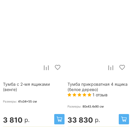
Тумба с 2-мя ящиками
Тумба прикроватная 4 ящика
(венге)
(белое дерево)
1 отзыв
Размеры:
41x34x55
см
Размеры:
80х43.4х90
см
3 810
33 830
р.
р.