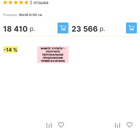
2 отзыва
Размеры:
80x36.6x60
см
18 410
23 566
р.
р.
-14 %