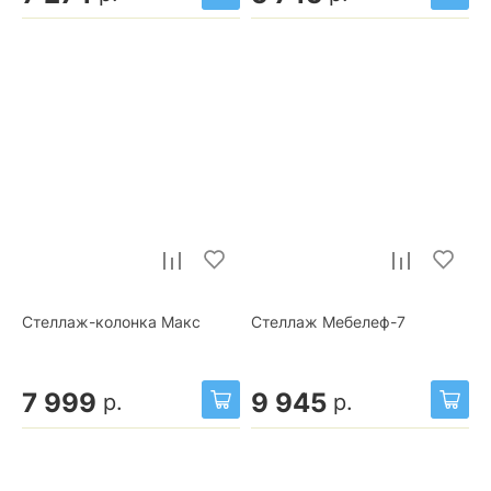
Стеллаж-колонка Макс
Стеллаж Мебелеф-7
7 999
9 945
р.
р.