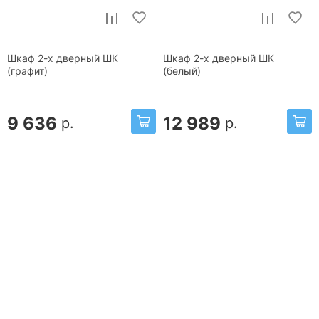
Шкаф 2-х дверный ШК
Шкаф 2-х дверный ШК
(графит)
(белый)
9 636
12 989
р.
р.