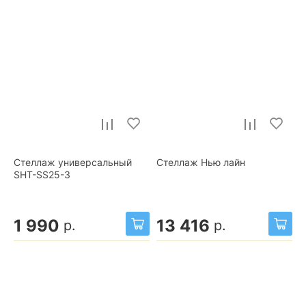
Стеллаж универсальный
Стеллаж Нью лайн
SHT-SS25-3
1 990
13 416
р.
р.