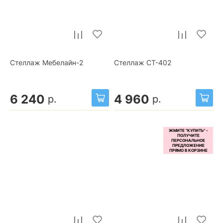
Стеллаж Мебелайн-2
Стеллаж СТ-402
6 240
4 960
р.
р.