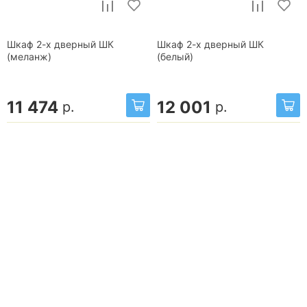
Шкаф 2-х дверный ШК
Шкаф 2-х дверный ШК
(меланж)
(белый)
11 474
12 001
р.
р.