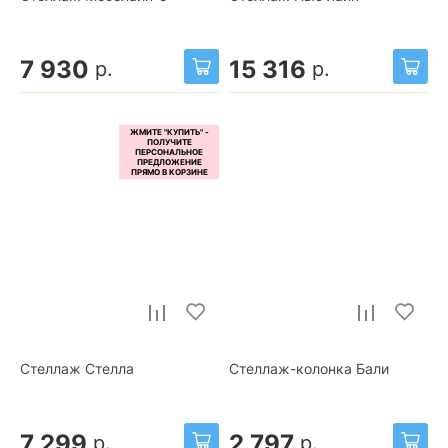
7 930
15 316
р.
р.
Стеллаж Стелла
Стеллаж-колонка Бали
7 299
2 797
р.
р.