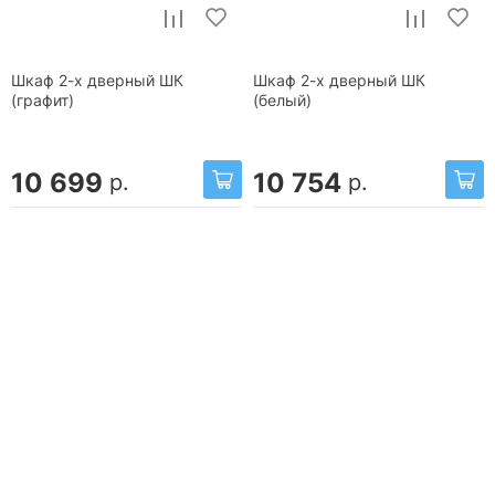
Шкаф 2-х дверный ШК
Шкаф 2-х дверный ШК
(графит)
(белый)
10 699
10 754
р.
р.