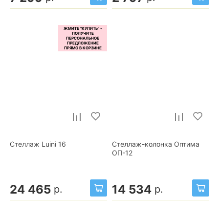
Стеллаж Luini 16
Стеллаж-колонка Оптима
ОП-12
24 465
14 534
р.
р.