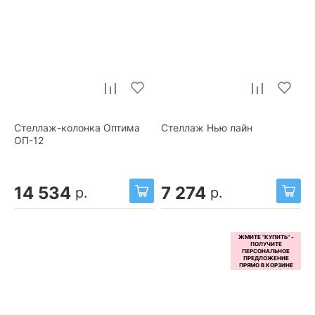
Стеллаж-колонка Оптима
Стеллаж Нью лайн
ОП-12
14 534
7 274
р.
р.