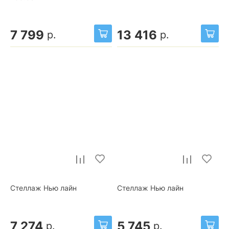
7 799
13 416
р.
р.
Стеллаж Нью лайн
Стеллаж Нью лайн
7 274
5 745
р.
р.