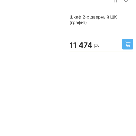
Шкаф 2-х дверный ШК
(графит)
11 474
р.