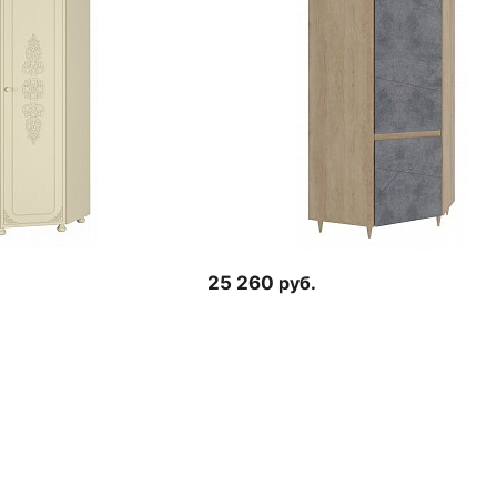
25 260
руб.