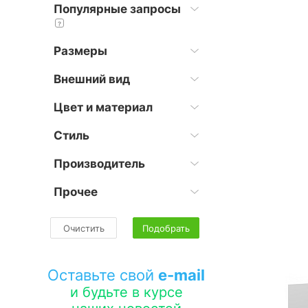
Популярные запросы
?
Размеры
Внешний вид
Цвет и материал
Стиль
Производитель
Прочее
Очистить
Подобрать
Оставьте свой
e-mail
и будьте в курсе