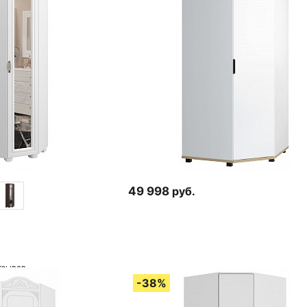
49 998
руб.
тзывов