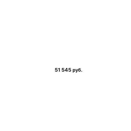
51 545
руб.