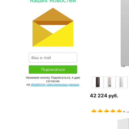
наших новостей
Нажимая кнопку Подписаться, я даю
соглаcие
на
обработку персональных данных
42 224
руб.
5 о