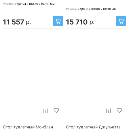
Размеры:
Д:1174 x Ш:450 x В:780
мм
Размеры:
Д:800 x Ш:310 x В:210
мм
11 557
15 710
р.
р.
Стол туалетный Монблан
Стол туалетный Джульетта