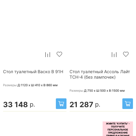
Стол туалетный Васко В 91Н
Стол туалетный Ассоль Лайт
ТСН-4 (без лампочек)
Размеры:
Д:1120 x Ш:410 x В:860
мм
Размеры:
Д:750 x Ш:500 x В:1500
мм
33 148
21 287
р.
р.