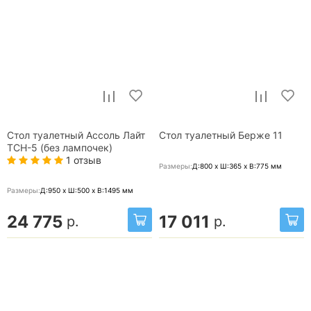
Стол туалетный Ассоль Лайт
Стол туалетный Берже 11
ТСН-5 (без лампочек)
1 отзыв
Размеры:
Д:800 x Ш:365 x В:775
мм
Размеры:
Д:950 x Ш:500 x В:1495
мм
24 775
17 011
р.
р.