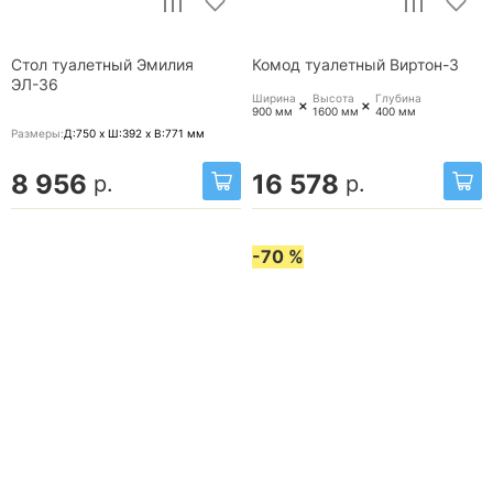
Стол туалетный Эмилия
Комод туалетный Виртон-3
ЭЛ-36
Ширина
Высота
Глубина
+
+
900 мм
1600 мм
400 мм
Размеры:
Д:750 x Ш:392 x В:771
мм
8 956
16 578
р.
р.
-70 %