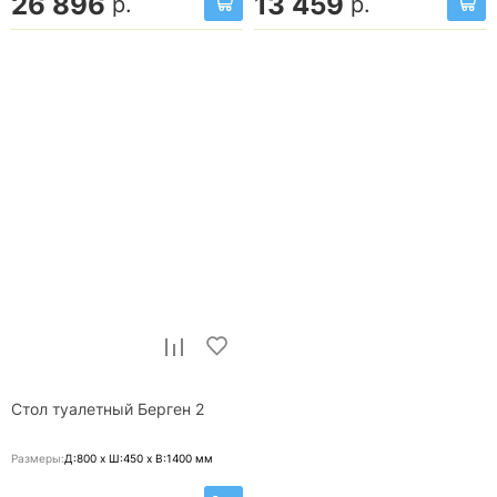
26 896
13 459
р.
р.
Стол туалетный Берген 2
Размеры:
Д:800 x Ш:450 x В:1400
мм