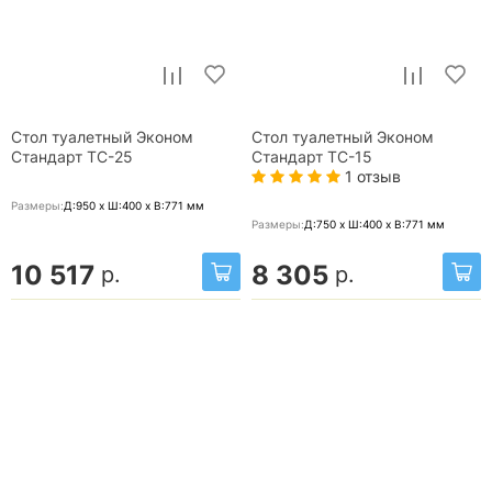
Стол туалетный Эконом
Стол туалетный Эконом
Стандарт ТС-25
Стандарт ТС-15
1 отзыв
Размеры:
Д:950 x Ш:400 x В:771
мм
Размеры:
Д:750 x Ш:400 x В:771
мм
10 517
8 305
р.
р.