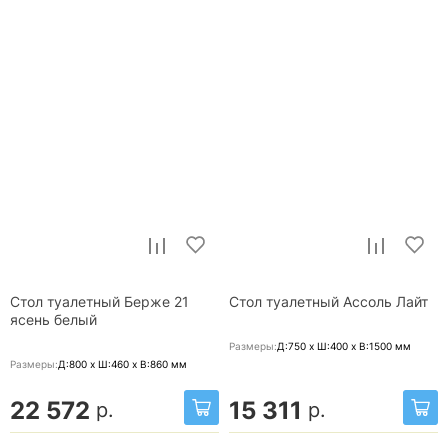
Стол туалетный Берже 21
Стол туалетный Ассоль Лайт
ясень белый
Размеры:
Д:750 x Ш:400 x В:1500
мм
Размеры:
Д:800 x Ш:460 x В:860
мм
22 572
15 311
р.
р.