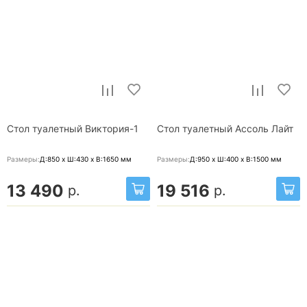
Стол туалетный Виктория-1
Стол туалетный Ассоль Лайт
Размеры:
Д:850 x Ш:430 x В:1650
мм
Размеры:
Д:950 x Ш:400 x В:1500
мм
13 490
19 516
р.
р.