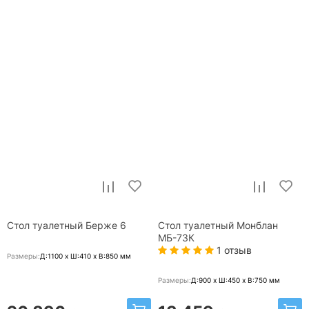
Стол туалетный Берже 6
Стол туалетный Монблан
МБ-73К
1 отзыв
Размеры:
Д:1100 x Ш:410 x В:850
мм
Размеры:
Д:900 x Ш:450 x В:750
мм