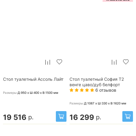
Стол туалетный Ассоль Лайт
Стол туалетный София Т2
венге цаво/дуб белфорт
6 отзывов
Размеры:
Д:950 x Ш:400 x В:1500
мм
Размеры:
Д:1067 x Ш:330 x В:1620
мм
19 516
16 299
р.
р.