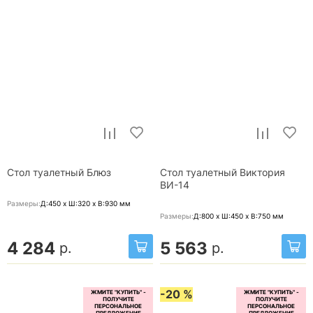
Стол туалетный Блюз
Стол туалетный Виктория
ВИ-14
Размеры:
Д:450 x Ш:320 x В:930
мм
Размеры:
Д:800 x Ш:450 x В:750
мм
4 284
5 563
р.
р.
-20 %