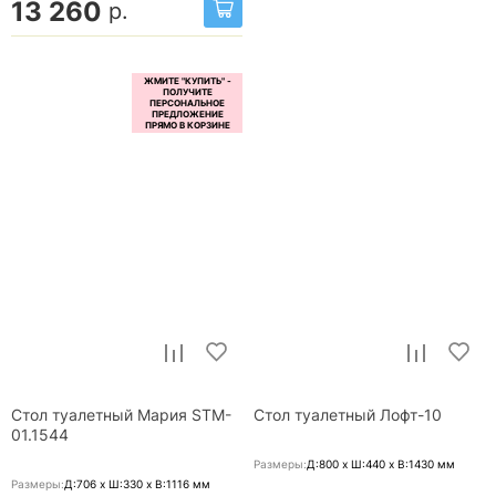
13 260
р.
Стол туалетный Мария STM-
Стол туалетный Лофт-10
01.1544
Размеры:
Д:800 x Ш:440 x В:1430
мм
Размеры:
Д:706 x Ш:330 x В:1116
мм