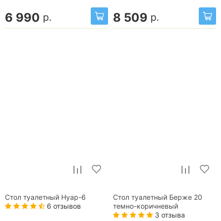
6 990
8 509
р.
р.
Стол туалетный Нуар-6
Стол туалетный Берже 20
6 отзывов
темно-коричневый
3 отзыва