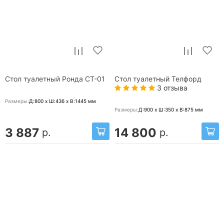
Стол туалетный Ронда СТ-01
Стол туалетный Телфорд
3 отзыва
Размеры:
Д:800 x Ш:436 x В:1445
мм
Размеры:
Д:900 x Ш:350 x В:875
мм
3 887
14 800
р.
р.