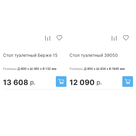
Стол туалетный Берже 15
Стол туалетный 39050
Размеры:
Д:800 x Ш:365 x В:132
мм
Размеры:
Д:850 x Ш:434 x В:1645
мм
13 608
12 090
р.
р.