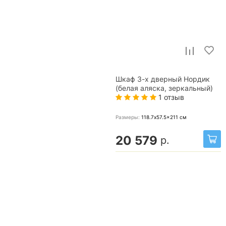
Шкаф 3-х дверный Нордик
(белая аляска, зеркальный)
1 отзыв
Размеры:
118.7x57.5x211
см
20 579
р.