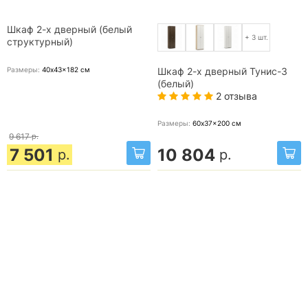
Шкаф 2-х дверный (белый
+ 3 шт.
структурный)
Размеры:
40x43x182
см
Шкаф 2-х дверный Тунис-3
(белый)
2 отзыва
Размеры:
60x37x200
см
9 617
р.
7 501
10 804
р.
р.