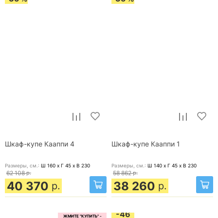
Шкаф-купе Кааппи 4
Шкаф-купе Кааппи 1
Размеры, cм.:
Ш 160 x Г 45 x В 230
Размеры, cм.:
Ш 140 x Г 45 x В 230
62 108
р.
58 862
р.
40 370
38 260
р.
р.
-46