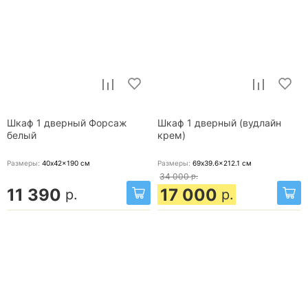
Шкаф 1 дверный Форсаж
Шкаф 1 дверный (вудлайн
белый
крем)
Размеры:
40x42x190
см
Размеры:
69x39.6x212.1
см
34 000
р.
11 390
17 000
р.
р.