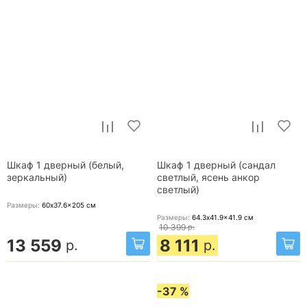
Шкаф 1 дверный (белый,
Шкаф 1 дверный (сандал
зеркальный)
светлый, ясень анкор
светлый)
Размеры:
60x37.6x205
см
Размеры:
64.3x41.9x41.9
см
10 399
р.
13 559
8 111
р.
р.
-37 %