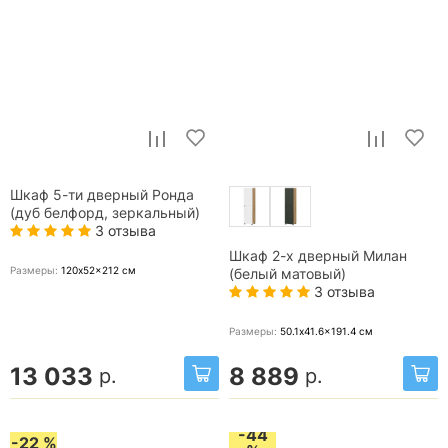
Шкаф 5-ти дверный Ронда
(дуб белфорд, зеркальный)
3 отзыва
Шкаф 2-х дверный Милан
Размеры:
120x52x212
см
(белый матовый)
3 отзыва
Размеры:
50.1x41.6x191.4
см
13 033
8 889
р.
р.
-44
-22 %