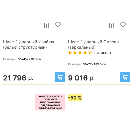
Шкаф 1 дверный Изабель
Шкаф 1 дверный Орлеан
(белый структурный)
(зеркальный)
2 отзыва
Размеры:
55x45x210.6
см
Размеры:
50x22x183.6
см
21 796
9 016
р.
р.
-50 %