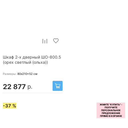
Шкаф 2-х дверный ШО-800.5
(орех светлый (ольха))
Размеры:
80x210x52
см
22 877
р.
-37 %