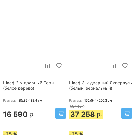
Шкаф 2-х дверный Бери
Шкаф 3-х дверный Ливерпуль
(белое дерево)
(белый, зеркальный)
Размеры:
80x35x182.6
см
Размеры:
150x54.1x220.3
см
59 140
р.
16 590
37 258
р.
р.
-35 %
-35 %