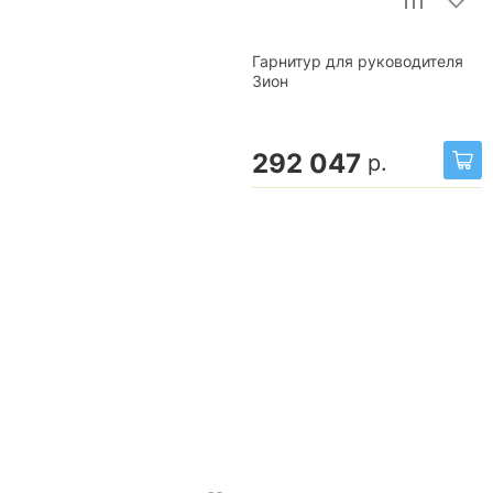
Гарнитур для руководителя
Зион
292 047
р.