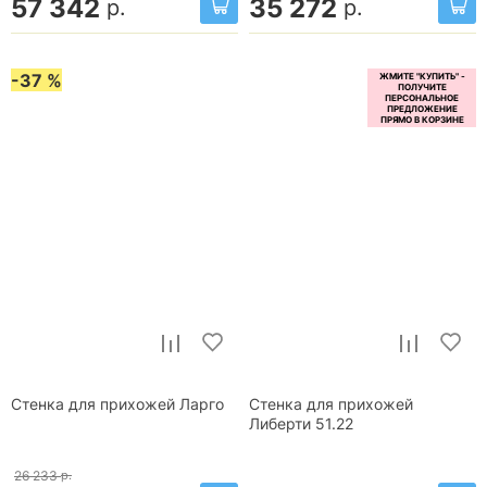
57 342
35 272
р.
р.
-37 %
Стенка для прихожей Ларго
Стенка для прихожей
Либерти 51.22
26 233
р.