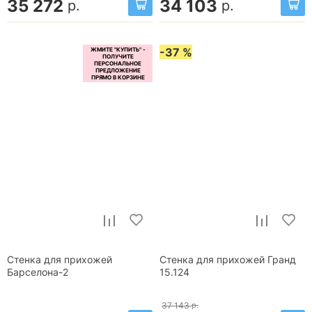
35 272
34 103
р.
р.
-37 %
Стенка для прихожей
Стенка для прихожей Гранд
Барселона-2
15.124
37 143
р.