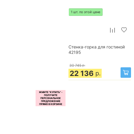
1 шт. по этой цене
Стенка-горка для гостиной
42195
30 745
р.
22 136
р.