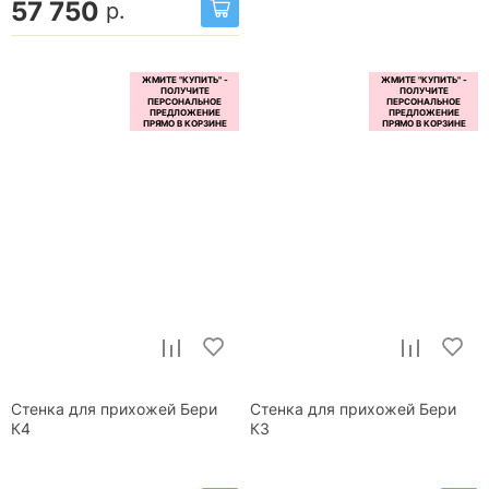
57 750
р.
Стенка для прихожей Бери
Стенка для прихожей Бери
К4
К3