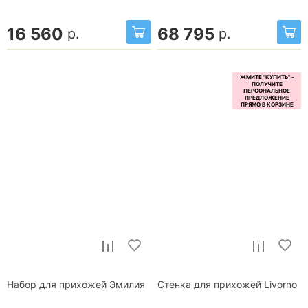
16 560
68 795
р.
р.
Набор для прихожей Эмилия
Стенка для прихожей Livorno