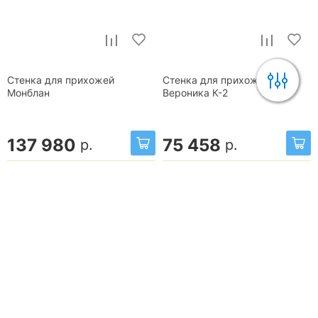
Стенка для прихожей
Стенка для прихожей
Монблан
Вероника К-2
137 980
75 458
р.
р.