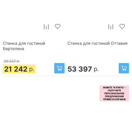
Стенка для гостиной
Стенка для гостиной Оттавия
Бертелена
39 337
р.
21 242
53 397
р.
р.