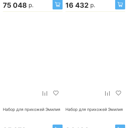
75 048
16 432
р.
р.
Набор для прихожей Эмилия
Набор для прихожей Эмилия