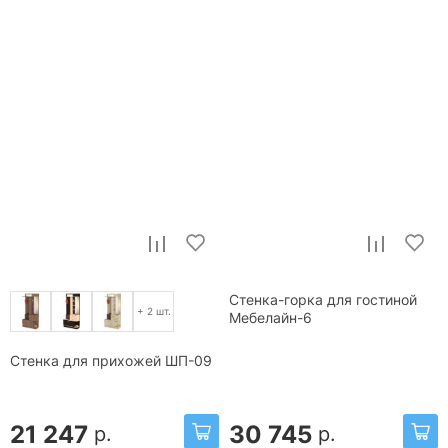
Стенка-горка для гостиной
+ 2 шт.
Мебелайн-6
Стенка для прихожей ШП-09
21 247
30 745
р.
р.