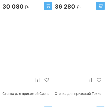
30 080
36 280
р.
р.
Стенка для прихожей Сиена
Стенка для прихожей Токио