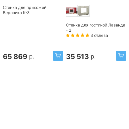
Стенка для прихожей
Вероника К-3
Стенка для гостиной Лаванда
- 2
3 отзыва
65 869
35 513
р.
р.