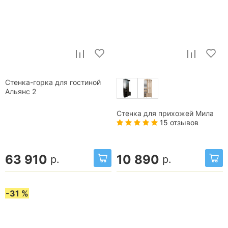
Стенка-горка для гостиной
Альянс 2
Стенка для прихожей Мила
15 отзывов
63 910
10 890
р.
р.
-31 %