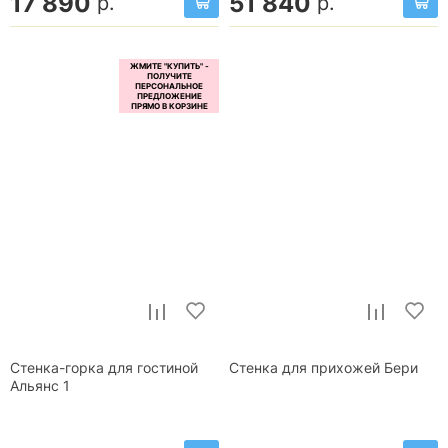
17 890
51 840
р.
р.
Стенка-горка для гостиной
Стенка для прихожей Бери
Альянс 1