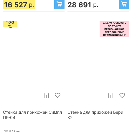
16 527
28 691
р.
р.
-38
%
Стенка для прихожей Симпл
Стенка для прихожей Бери
ПР-04
К2
20 548
р.