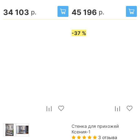
34 103
45 196
р.
р.
-37 %
Стенка для прихожей
Ксения-1
3 отзыва