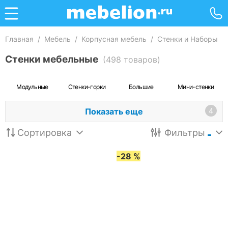
Главная
/
Мебель
/
Корпусная мебель
/
Стенки и Наборы
Стенки мебельные
(498 товаров)
Модульные
Стенки-горки
Большие
Мини-стенки
Показать еще
4
Сортировка
Фильтры
-28 %