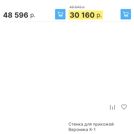
48 645
р.
48 596
30 160
р.
р.
Стенка для прихожей
Вероника К-1