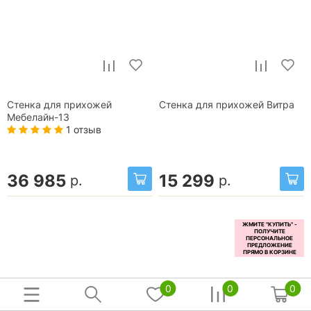
Стенка для прихожей
Стенка для прихожей Витра
Мебелайн-13
1 отзыв
36 985
15 299
р.
р.
0
0
0