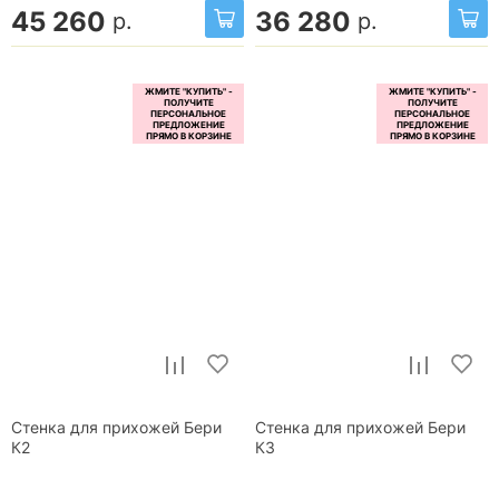
45 260
36 280
р.
р.
Стенка для прихожей Бери
Стенка для прихожей Бери
К2
К3