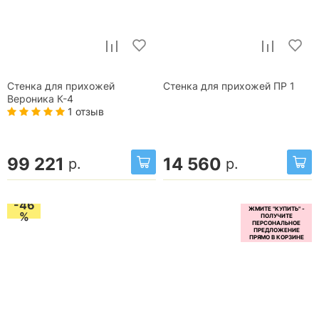
Стенка для прихожей
Стенка для прихожей ПР 1
Вероника К-4
1 отзыв
99 221
14 560
р.
р.
-46
%