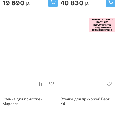
19 690
40 830
р.
р.
Стенка для прихожей
Стенка для прихожей Бери
Мирелла
К4