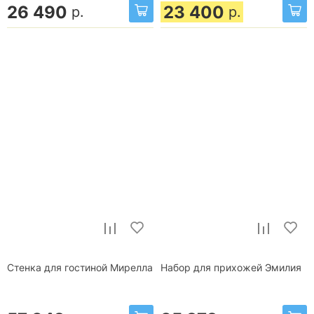
26 490
23 400
р.
р.
Стенка для гостиной Мирелла
Набор для прихожей Эмилия