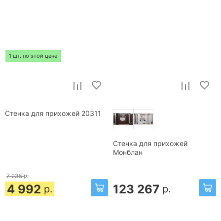
1 шт. по этой цене
Стенка для прихожей 20311
Стенка для прихожей
Монблан
7 235
р.
4 992
123 267
р.
р.