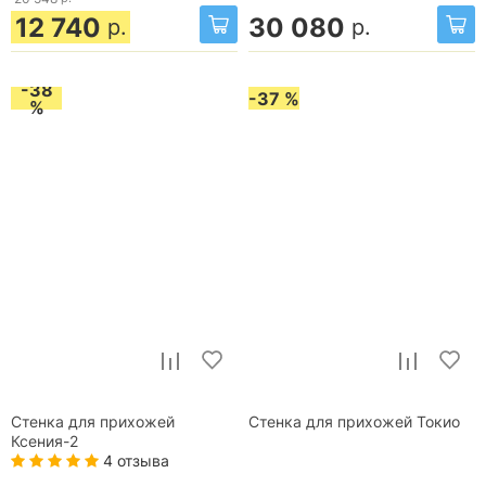
12 740
30 080
р.
р.
-38
-37 %
%
Стенка для прихожей
Стенка для прихожей Токио
Ксения-2
4 отзыва