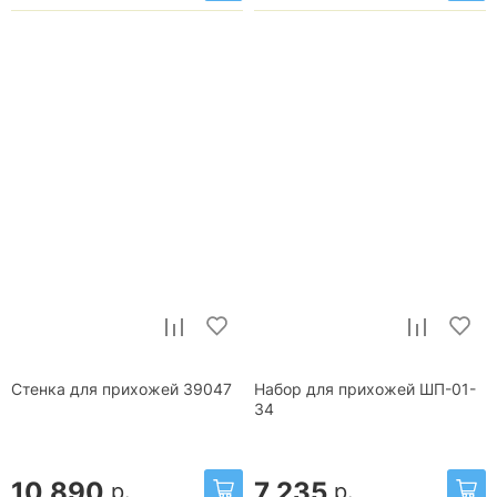
Стенка для прихожей 39047
Набор для прихожей ШП-01-
34
10 890
7 235
р.
р.