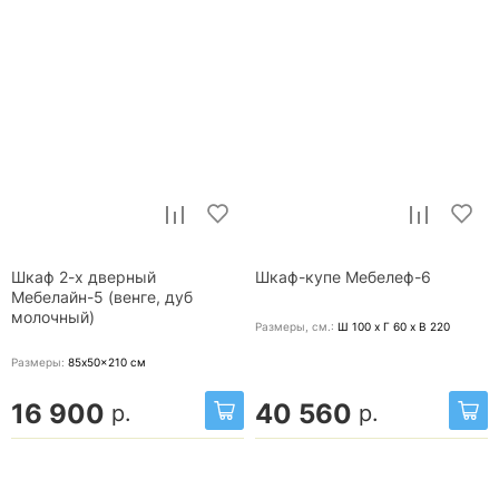
Шкаф 2-х дверный
Шкаф-купе Мебелеф-6
Мебелайн-5 (венге, дуб
молочный)
Размеры, cм.:
Ш 100 x Г 60 x В 220
Размеры:
85x50x210
см
16 900
40 560
р.
р.