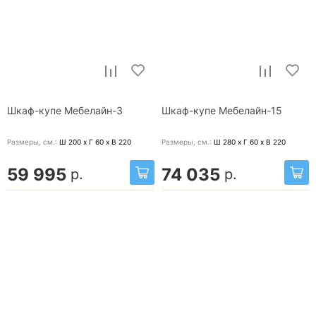
Шкаф-купе Мебелайн-3
Шкаф-купе Мебелайн-15
Размеры, cм.:
Ш 200 x Г 60 x В 220
Размеры, cм.:
Ш 280 x Г 60 x В 220
59 995
74 035
р.
р.