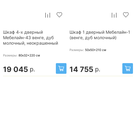
Шкаф 4-х дверный
Шкаф 1 дверный Мебелайн-1
Мебелайн-43 венге, дуб
(венге, дуб молочный)
молочный, неокрашенный
Размеры:
50x50x210
см
Размеры:
80x32x220
см
19 045
14 755
р.
р.