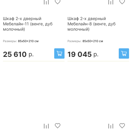
Шкаф 2-х дверный
Шкаф 2-х дверный
Мебелайн-11 (венге, дуб
Мебелайн-8 (венге, дуб
молочный)
молочный)
Размеры:
85x50x210
см
Размеры:
85x50x210
см
25 610
19 045
р.
р.