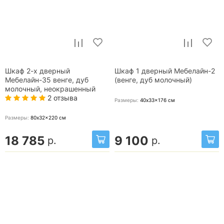
Шкаф 2-х дверный
Шкаф 1 дверный Мебелайн-2
Мебелайн-35 венге, дуб
(венге, дуб молочный)
молочный, неокрашенный
2 отзыва
Размеры:
40x33x176
см
Размеры:
80x32x220
см
18 785
9 100
р.
р.