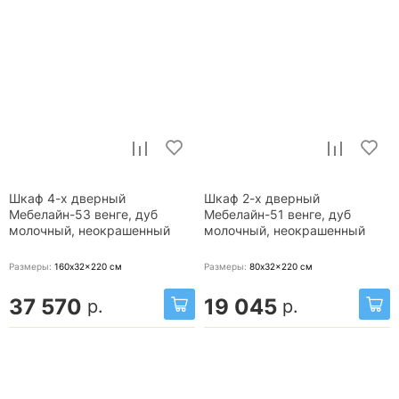
Шкаф 4-х дверный
Шкаф 2-х дверный
Мебелайн-53 венге, дуб
Мебелайн-51 венге, дуб
молочный, неокрашенный
молочный, неокрашенный
Размеры:
160x32x220
см
Размеры:
80x32x220
см
37 570
19 045
р.
р.