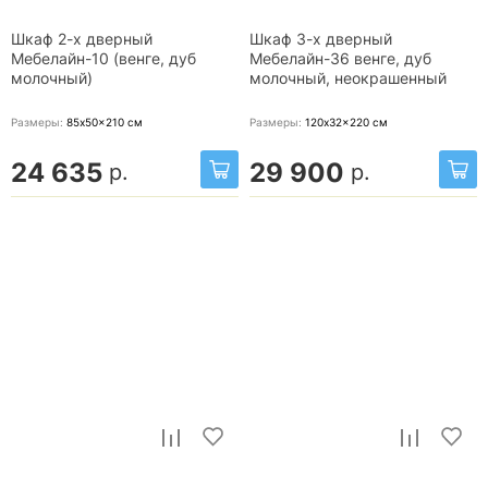
Шкаф 2-х дверный
Шкаф 3-х дверный
Мебелайн-10 (венге, дуб
Мебелайн-36 венге, дуб
молочный)
молочный, неокрашенный
Размеры:
85x50x210
см
Размеры:
120x32x220
см
24 635
29 900
р.
р.