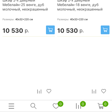
Шкаф 2-х дверный
Шкаф 2-х дверный
Мебелайн-25 венге, дуб
Мебелайн-18 венге, дуб
молочный, неокрашенный
молочный, неокрашенный
Размеры:
40x32x220
см
Размеры:
40x32x220
см
10 530
10 530
р.
р.
0
0
0
Шкаф 2-х дверный
Шкаф 2-х дверный Оскар
Мебелайн-42 венге, дуб
(белый структурный)