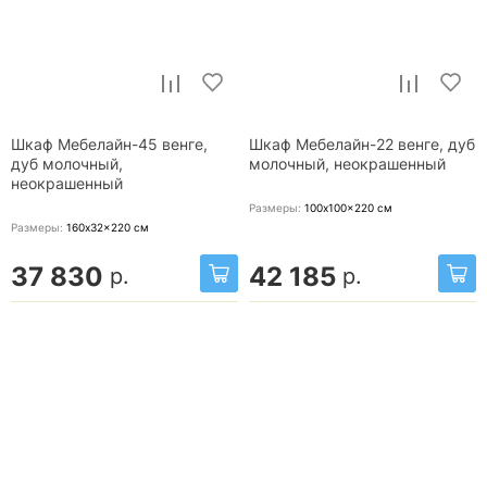
Шкаф Мебелайн-45 венге,
Шкаф Мебелайн-22 венге, дуб
дуб молочный,
молочный, неокрашенный
неокрашенный
Размеры:
100x100x220
см
Размеры:
160x32x220
см
37 830
42 185
р.
р.