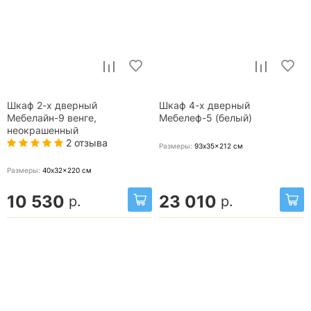
Шкаф 2-х дверный
Шкаф 4-х дверный
Мебелайн-9 венге,
Мебелеф-5 (белый)
неокрашенный
2 отзыва
Размеры:
93x35x212
см
Размеры:
40x32x220
см
10 530
23 010
р.
р.