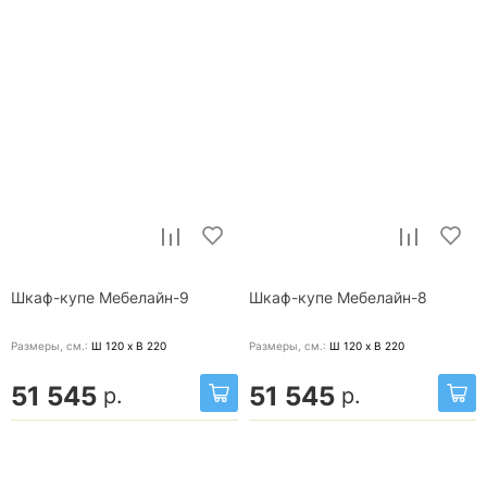
Шкаф-купе Мебелайн-9
Шкаф-купе Мебелайн-8
Размеры, cм.:
Ш 120 x В 220
Размеры, cм.:
Ш 120 x В 220
51 545
51 545
р.
р.