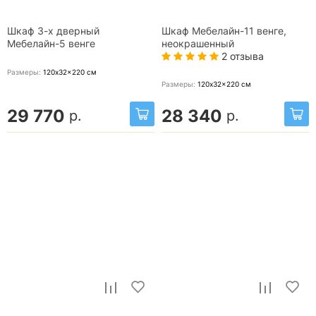
Шкаф 3-х дверный
Шкаф Мебелайн-11 венге,
Мебелайн-5 венге
неокрашенный
2 отзыва
Размеры:
120x32x220
см
Размеры:
120x32x220
см
29 770
28 340
р.
р.