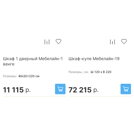
Шкаф 1 дверный Мебелайн-1
Шкаф-купе Мебелайн-19
венге
Размеры, cм.:
Ш 120 x В 220
Размеры:
40x32x220
см
11 115
72 215
р.
р.