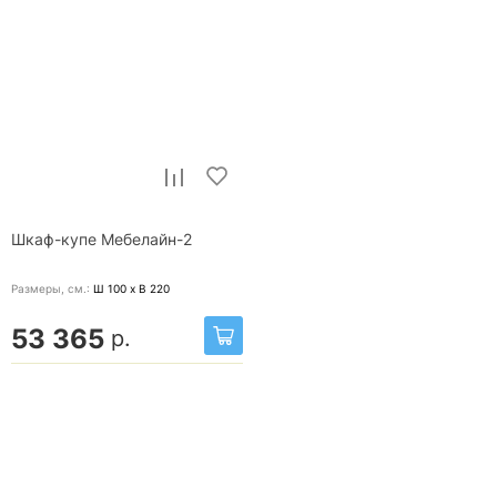
Шкаф-купе Мебелайн-2
Размеры, cм.:
Ш 100 x В 220
53 365
р.