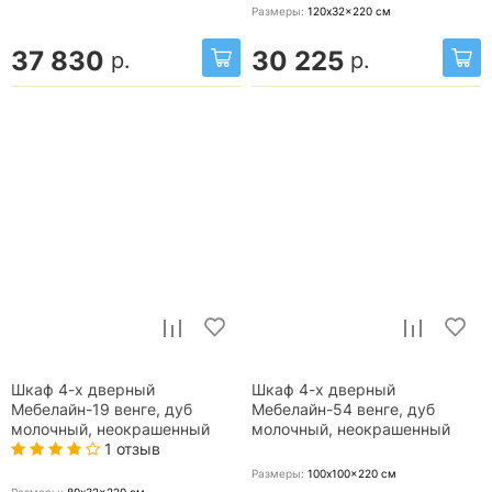
Размеры:
120x32x220
см
37 830
30 225
р.
р.
Шкаф 4-х дверный
Шкаф 4-х дверный
Мебелайн-19 венге, дуб
Мебелайн-54 венге, дуб
молочный, неокрашенный
молочный, неокрашенный
1 отзыв
Размеры:
100x100x220
см