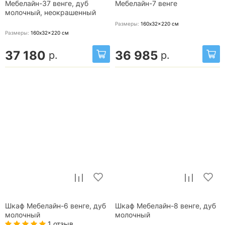
Мебелайн-37 венге, дуб
Мебелайн-7 венге
молочный, неокрашенный
Размеры:
160x32x220
см
Размеры:
160x32x220
см
37 180
36 985
р.
р.
Шкаф Мебелайн-6 венге, дуб
Шкаф Мебелайн-8 венге, дуб
молочный
молочный
1 отзыв