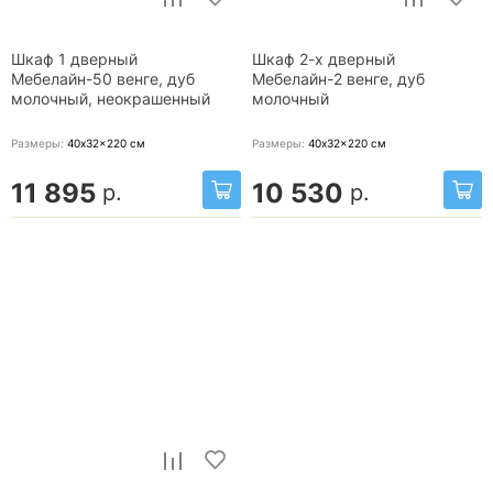
Шкаф 1 дверный
Шкаф 2-х дверный
Мебелайн-50 венге, дуб
Мебелайн-2 венге, дуб
молочный, неокрашенный
молочный
Размеры:
40x32x220
см
Размеры:
40x32x220
см
11 895
10 530
р.
р.