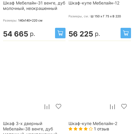
Шкаф Мебелайн-31 венге, дуб
Шкаф-купе Мебелайн-12
молочный, неокрашенный
Размеры, cм.:
Ш 150 x Г 75 x В 220
Размеры:
140x140x220
см
54 665
56 225
р.
р.
Шкаф 3-х дверный
Шкаф-купе Мебелайн-2
1 отзыв
Мебелайн-38 венге, дуб