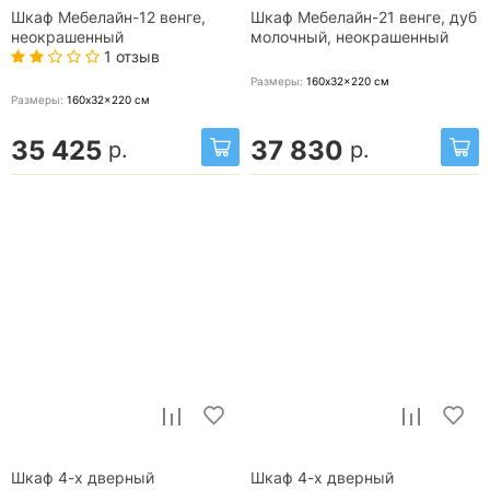
Шкаф Мебелайн-12 венге,
Шкаф Мебелайн-21 венге, дуб
неокрашенный
молочный, неокрашенный
1 отзыв
Размеры:
160x32x220
см
Размеры:
160x32x220
см
35 425
37 830
р.
р.
Шкаф 4-х дверный
Шкаф 4-х дверный