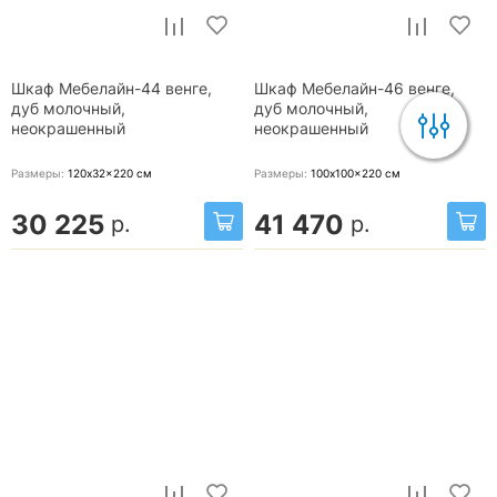
Шкаф Мебелайн-44 венге,
Шкаф Мебелайн-46 венге,
дуб молочный,
дуб молочный,
неокрашенный
неокрашенный
Размеры:
120x32x220
см
Размеры:
100x100x220
см
30 225
41 470
р.
р.