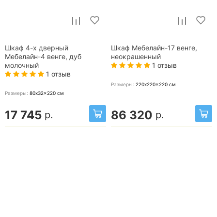
Шкаф 4-х дверный
Шкаф Мебелайн-17 венге,
Мебелайн-4 венге, дуб
неокрашенный
1 отзыв
молочный
1 отзыв
Размеры:
220x220x220
см
Размеры:
80x32x220
см
17 745
86 320
р.
р.