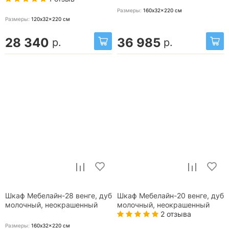
Размеры:
160x32x220
см
Размеры:
120x32x220
см
28 340
36 985
р.
р.
Шкаф Мебелайн-28 венге, дуб
Шкаф Мебелайн-20 венге, дуб
молочный, неокрашенный
молочный, неокрашенный
2 отзыва
Размеры:
160x32x220
см