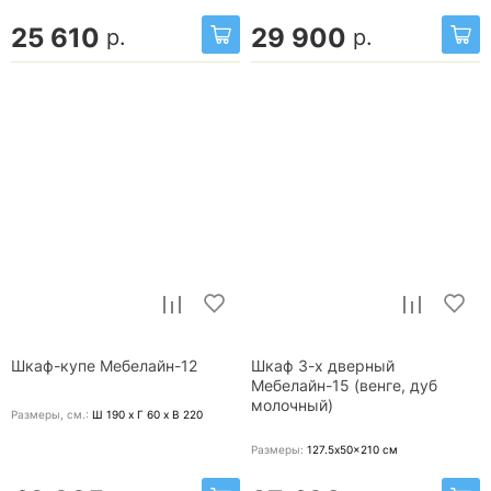
25 610
29 900
р.
р.
Шкаф-купе Мебелайн-12
Шкаф 3-х дверный
Мебелайн-15 (венге, дуб
молочный)
Размеры, cм.:
Ш 190 x Г 60 x В 220
Размеры:
127.5x50x210
см