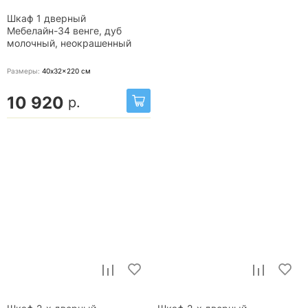
Шкаф 1 дверный
Мебелайн-34 венге, дуб
молочный, неокрашенный
Размеры:
40x32x220
см
10 920
р.