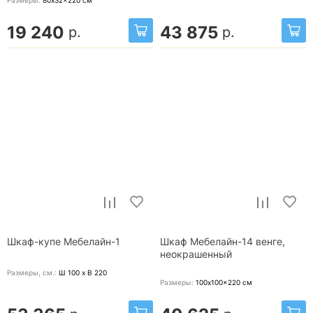
Размеры:
80x32x220
см
19 240
43 875
р.
р.
Шкаф-купе Мебелайн-1
Шкаф Мебелайн-14 венге,
неокрашенный
Размеры, cм.:
Ш 100 x В 220
Размеры:
100x100x220
см