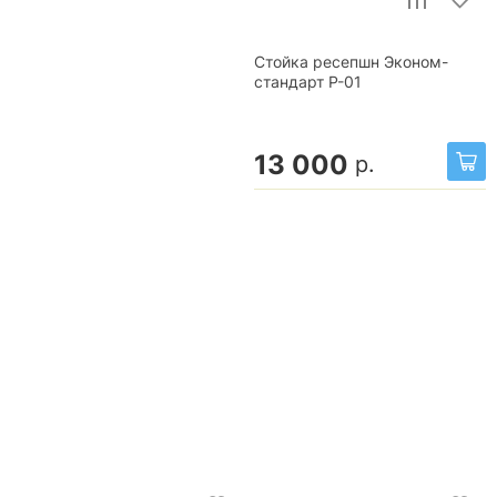
Стойка ресепшн Эконом-
стандарт Р-01
13 000
р.