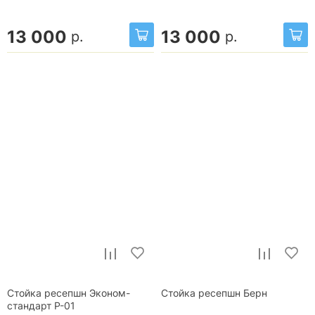
13 000
13 000
р.
р.
Стойка ресепшн Эконом-
Стойка ресепшн Берн
стандарт Р-01