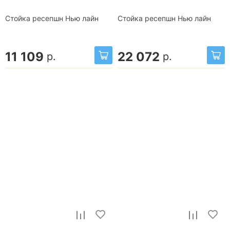
Стойка ресепшн Нью лайн
Стойка ресепшн Нью лайн
11 109
22 072
р.
р.