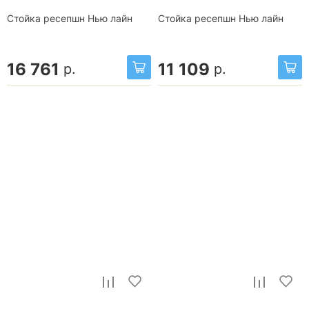
Стойка ресепшн Нью лайн
Стойка ресепшн Нью лайн
16 761
11 109
р.
р.