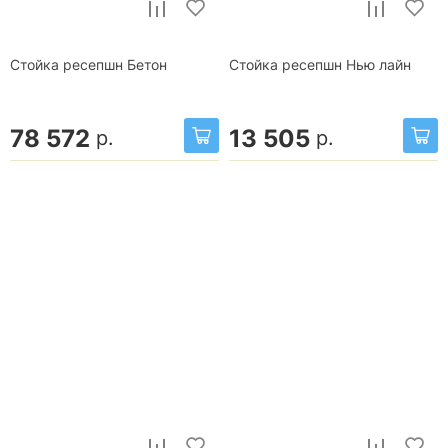
Стойка ресепшн Бетон
Стойка ресепшн Нью лайн
78 572
13 505
р.
р.