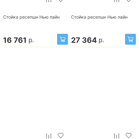
Стойка ресепшн Нью лайн
Стойка ресепшн Нью лайн
16 761
27 364
р.
р.