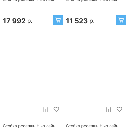
17 992
11 523
р.
р.
Стойка ресепшн Нью лайн
Стойка ресепшн Нью лайн