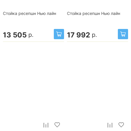
Стойка ресепшн Нью лайн
Стойка ресепшн Нью лайн
13 505
17 992
р.
р.