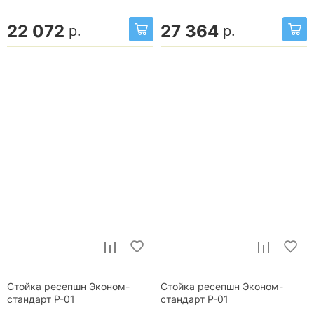
22 072
27 364
р.
р.
Стойка ресепшн Эконом-
Стойка ресепшн Эконом-
стандарт Р-01
стандарт Р-01