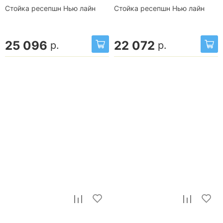
Стойка ресепшн Нью лайн
Стойка ресепшн Нью лайн
25 096
22 072
р.
р.