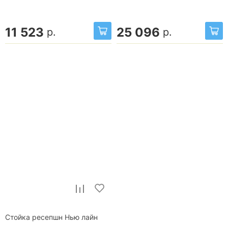
11 523
25 096
р.
р.
Стойка ресепшн Нью лайн