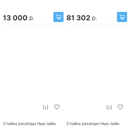
13 000
81 302
р.
р.
Стойка ресепшн Нью лайн
Стойка ресепшн Нью лайн