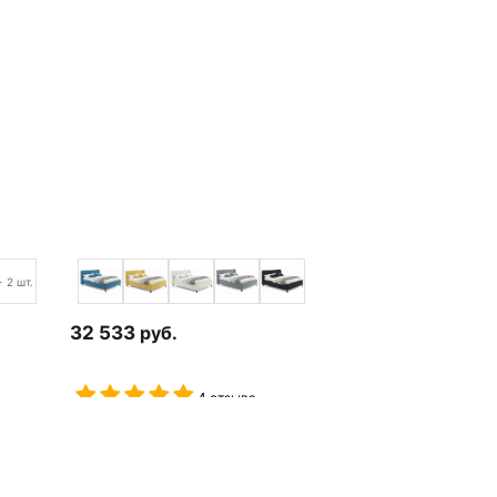
+ 2 шт.
32 533
руб.
4 отзыва