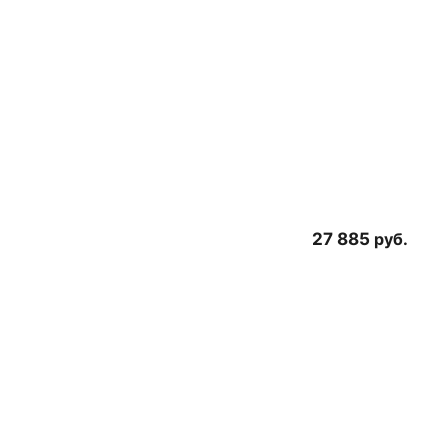
27 885
руб.