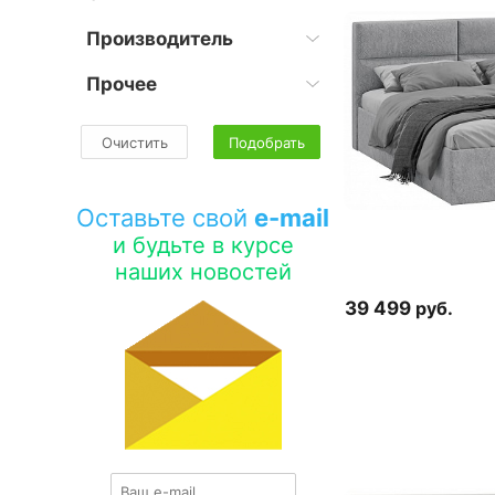
Производитель
Прочее
Очистить
Подобрать
Оставьте свой
e-mail
и будьте в курсе
наших новостей
39 499
руб.