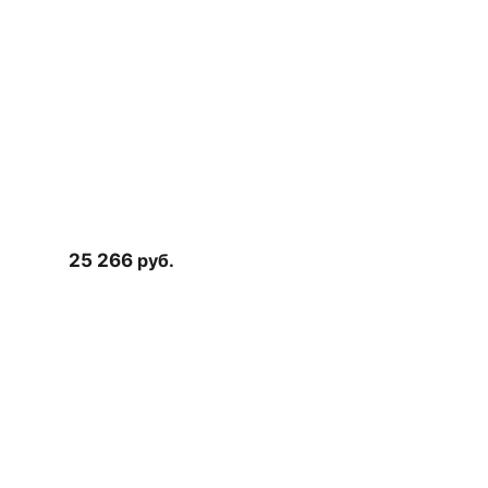
25 266
руб.