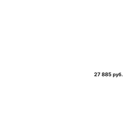
27 885
руб.