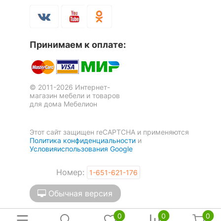
помещения
Прихожая, Спальня
Форма
прямоугольная
Принимаем к оплате:
Скрыть
© 2011-2026 Интернет-
магазин мебели и товаров
для дома Мебелион
Этот сайт защищен reCAPTCHA и применяются
Политика конфиденциальности
и
Условияиспользования Google
Номер:
1-651-621-176
Обычная версия
0
0
0