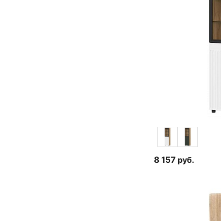
8 157
руб.