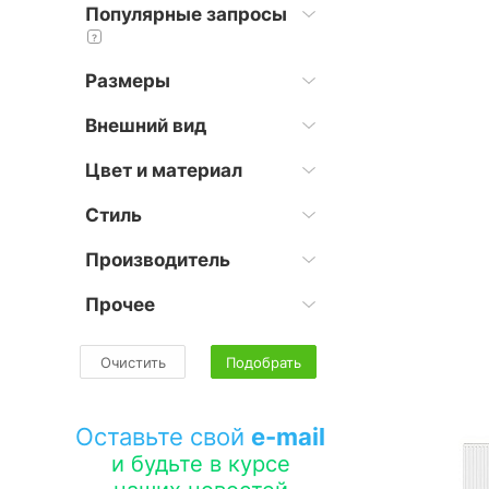
Популярные запросы
?
Размеры
Внешний вид
Цвет и материал
Стиль
Производитель
Прочее
Очистить
Подобрать
Оставьте свой
e-mail
и будьте в курсе