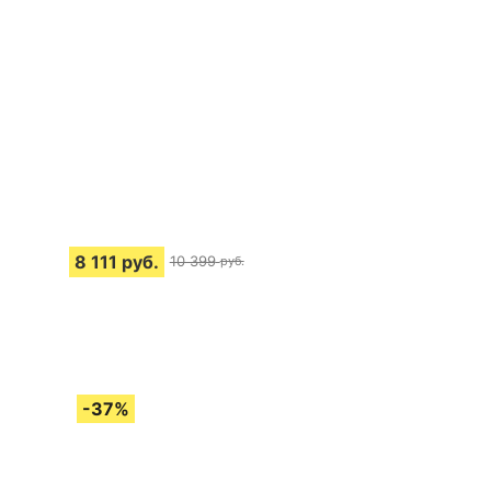
8 111
руб.
10 399
руб.