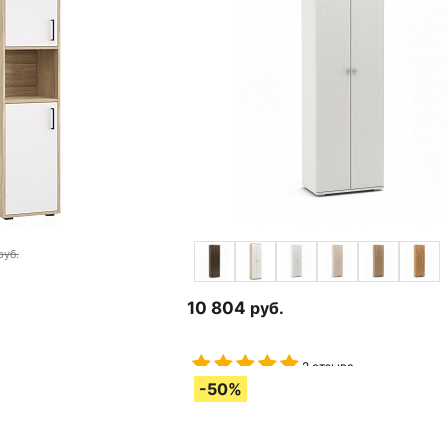
руб.
10 804
руб.
2 отзыва