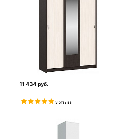
11 434
руб.
3 отзыва