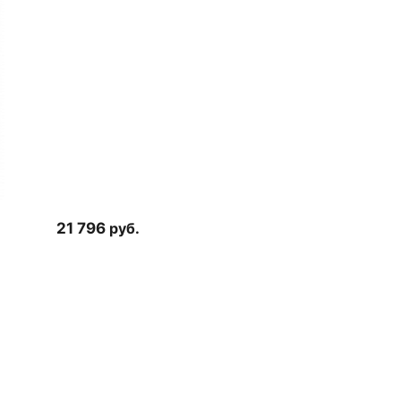
21 796
руб.