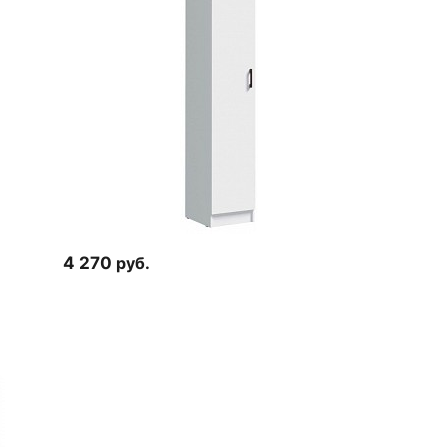
4 270
руб.