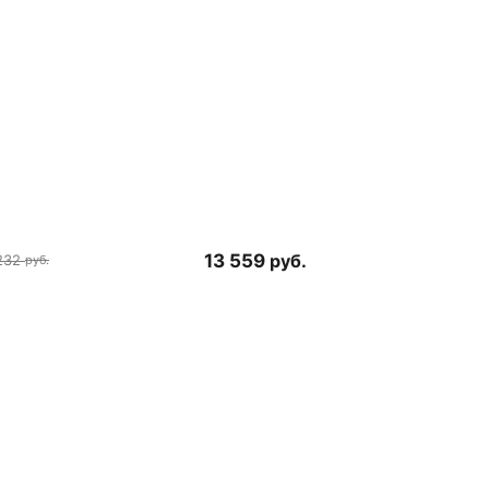
13 559
руб.
232
руб.