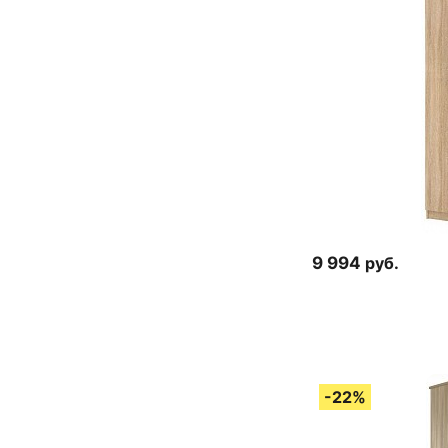
9 994
руб.