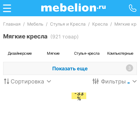
Главная
/
Мебель
/
Стулья и Кресла
/
Кресла
/
Мягкие кре
Мягкие кресла
(921 товар)
Дизайнерские
Мягкие
Стулья-кресла
Компьютерные
Показать еще
3
Сортировка
Фильтры
-33
%