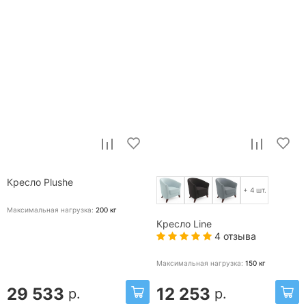
Кресло Plushe
+ 4 шт.
Максимальная нагрузка:
200
кг
Кресло Line
4 отзыва
Максимальная нагрузка:
150
кг
29 533
12 253
р.
р.