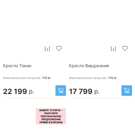
Кресло Токио
Кресло Вирджиния
Максимальная нагрузка:
110
кг
Максимальная нагрузка:
110
кг
22 199
17 799
р.
р.