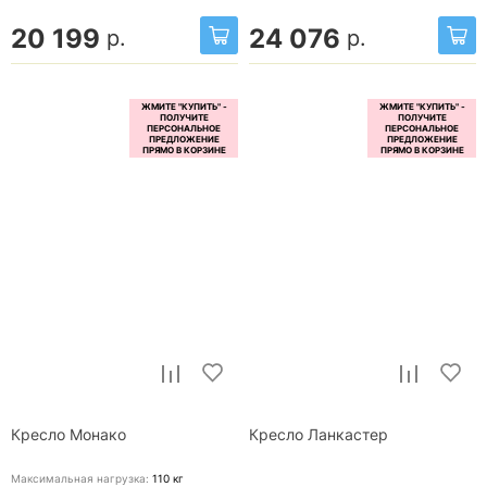
20 199
24 076
р.
р.
Кресло Монако
Кресло Ланкастер
Максимальная нагрузка:
110
кг