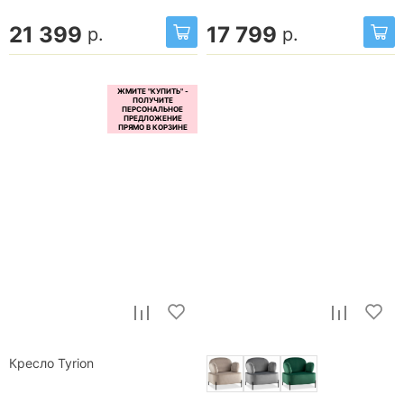
21 399
17 799
р.
р.
Кресло Tyrion