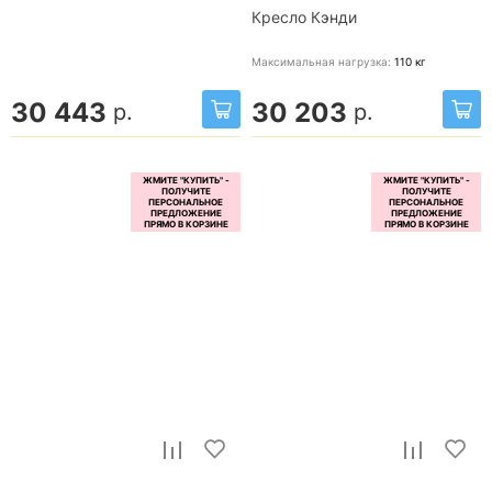
Кресло Кэнди
Максимальная нагрузка:
110
кг
30 443
30 203
р.
р.