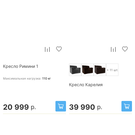
Кресло Римини 1
+ 11 шт.
Максимальная нагрузка:
110
кг
Кресло Карелия
20 999
39 990
р.
р.