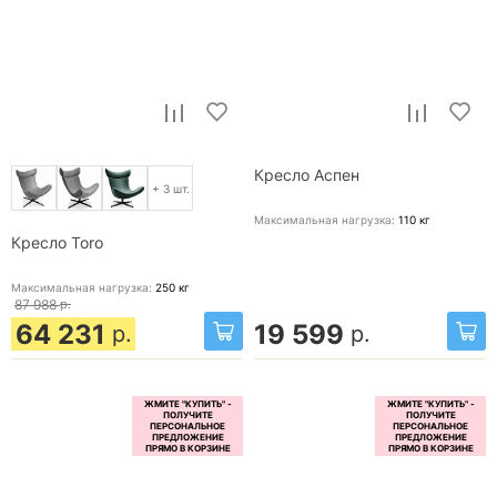
Кресло Аспен
+ 3 шт.
Максимальная нагрузка:
110
кг
Кресло Toro
Максимальная нагрузка:
250
кг
87 988
р.
64 231
19 599
р.
р.