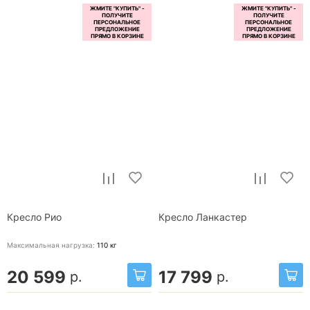
Кресло Рио
Кресло Ланкастер
Максимальная нагрузка:
110
кг
20 599
17 799
р.
р.