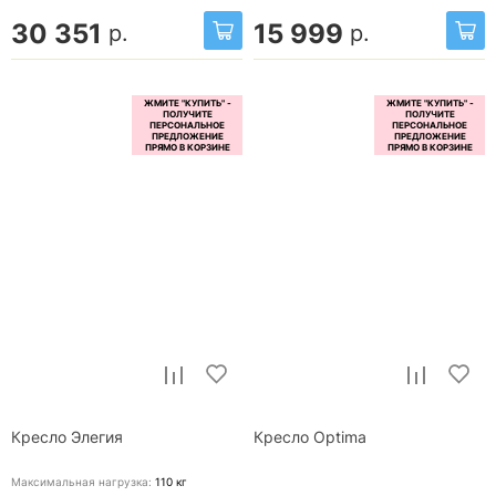
30 351
15 999
р.
р.
Кресло Элегия
Кресло Optima
Максимальная нагрузка:
110
кг