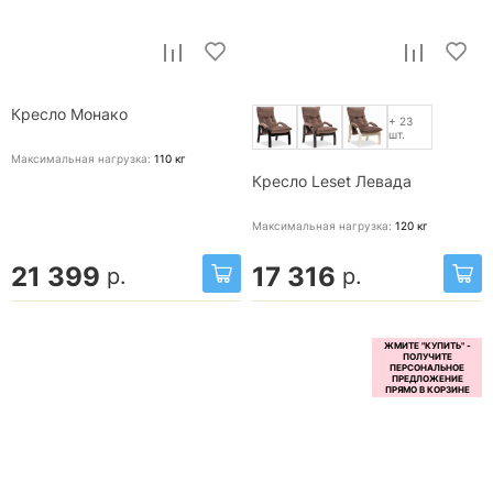
Кресло Монако
+ 23
шт.
Максимальная нагрузка:
110
кг
Кресло Leset Левада
Максимальная нагрузка:
120
кг
21 399
17 316
р.
р.