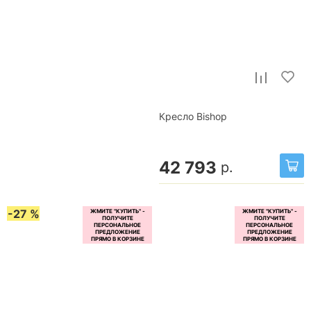
Кресло Bishop
42 793
р.
-27 %