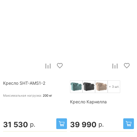
Кресло SHT-AMS1-2
+ 3 шт.
Максимальная нагрузка:
200
кг
Кресло Карнелла
31 530
39 990
р.
р.