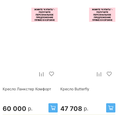
Кресло Ланкстер Комфорт
Кресло Butterfly
60 000
47 708
р.
р.