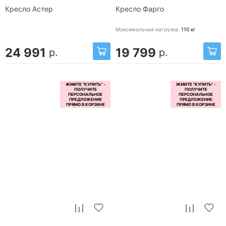
Кресло Астер
Кресло Фарго
Максимальная нагрузка:
110
кг
24 991
19 799
р.
р.