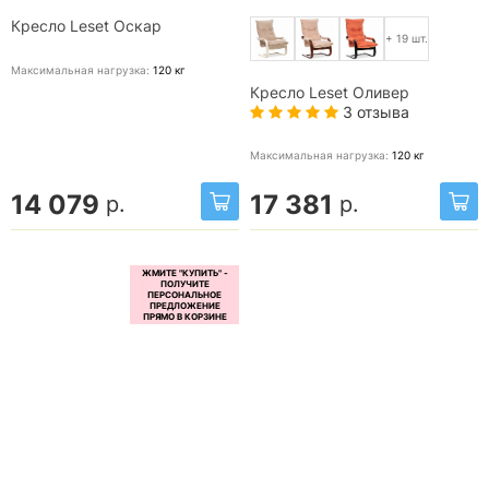
Кресло Leset Оскар
+ 19 шт.
Максимальная нагрузка:
120
кг
Кресло Leset Оливер
3 отзыва
Максимальная нагрузка:
120
кг
14 079
17 381
р.
р.