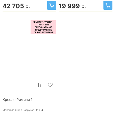
42 705
19 999
р.
р.
Кресло Римини 1
Максимальная нагрузка:
110
кг