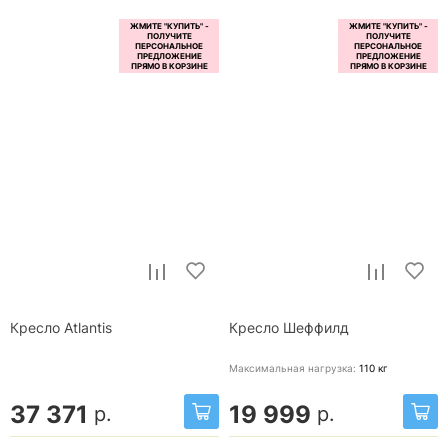
Кресло Atlantis
Кресло Шеффилд
Максимальная нагрузка:
110
кг
37 371
19 999
р.
р.