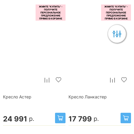
Кресло Астер
Кресло Ланкастер
24 991
17 799
р.
р.