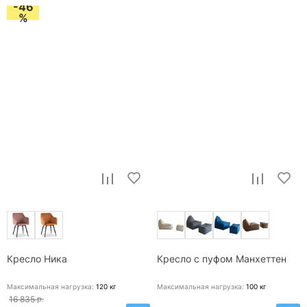
-46
%
Кресло Ника
Кресло с пуфом Манхеттен
Максимальная нагрузка:
120
кг
Максимальная нагрузка:
100
кг
16 835
р.