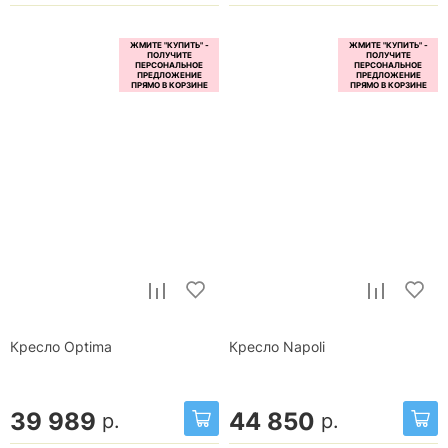
Кресло Optima
Кресло Napoli
39 989
44 850
р.
р.