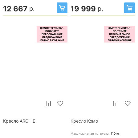
12 667
19 999
р.
р.
Кресло ARCHIE
Кресло Комо
Максимальная нагрузка:
110
кг