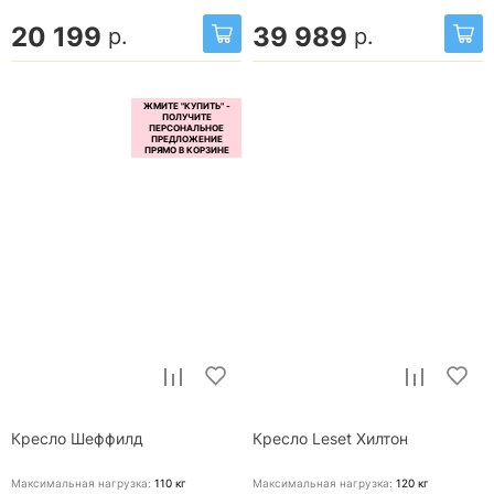
20 199
39 989
р.
р.
Кресло Шеффилд
Кресло Leset Хилтон
Максимальная нагрузка:
110
кг
Максимальная нагрузка:
120
кг