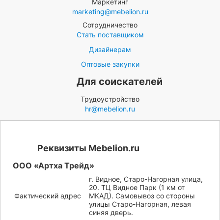
Маркетинг
marketing@mebelion.ru
Сотрудничество
Стать поставщиком
Дизайнерам
Оптовые закупки
Для соискателей
Трудоустройство
hr@mebelion.ru
Реквизиты Mebelion.ru
ООО «Артха Трейд»
г. Видное, Старо-Нагорная улица,
20. ТЦ Видное Парк (1 км от
Фактический адрес
МКАД). Самовывоз со стороны
улицы Старо-Нагорная, левая
синяя дверь.