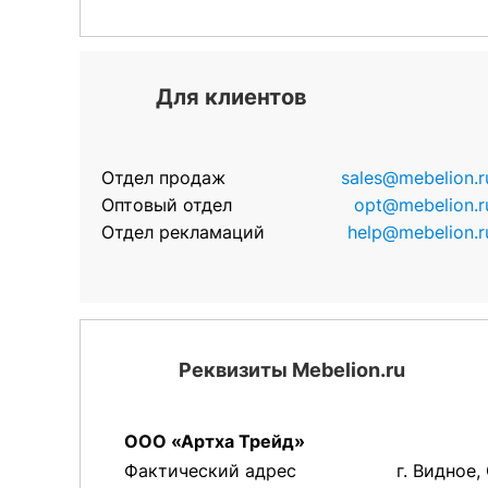
Для клиентов
Отдел продаж
sales@mebelion.r
Оптовый отдел
opt@mebelion.r
Отдел рекламаций
help@mebelion.r
Реквизиты Mebelion.ru
ООО «Артха Трейд»
Фактический адрес
г. Видное