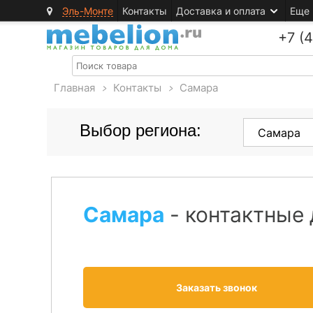
Эль-Монте
Контакты
Доставка и оплата
Еще
+7 (
Главная
>
Контакты
>
Самара
Выбор региона:
Самара
- контактные
Заказать звонок