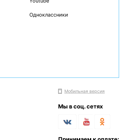
Youtube
Одноклассники
Мобильная версия
Мы в соц. сетях
Принимаем к оплате: