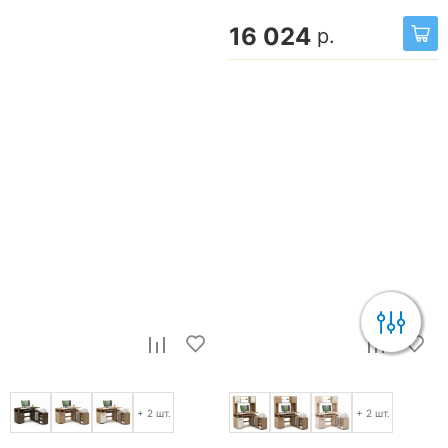
16 024
р.
+ 2 шт.
+ 2 шт.