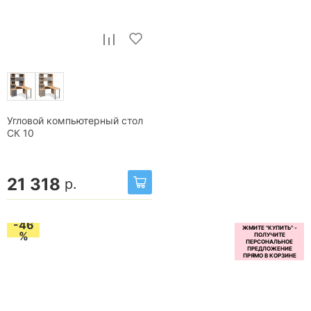
Угловой компьютерный стол
СК 10
21 318
р.
-46
%