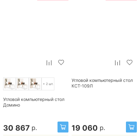
Угловой компьютерный стол
+ 2 шт.
КСТ-109Л
Угловой компьютерный стол
Домино
30 867
19 060
р.
р.