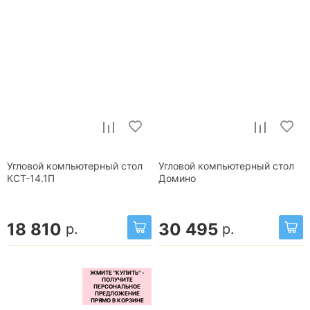
Угловой компьютерный стол
Угловой компьютерный стол
КСТ-14.1П
Домино
18 810
30 495
р.
р.