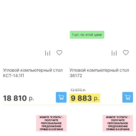
1 шт. по этой цене
Угловой компьютерный стол
Угловой компьютерный стол
КСТ-14.1П
36172
12 670
р.
18 810
9 883
р.
р.