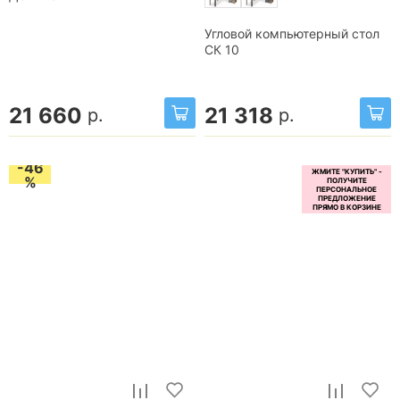
Угловой компьютерный стол
СК 10
21 660
21 318
р.
р.
-46
%