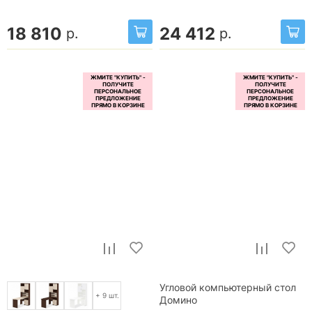
18 810
24 412
р.
р.
Угловой компьютерный стол
+ 9 шт.
Домино