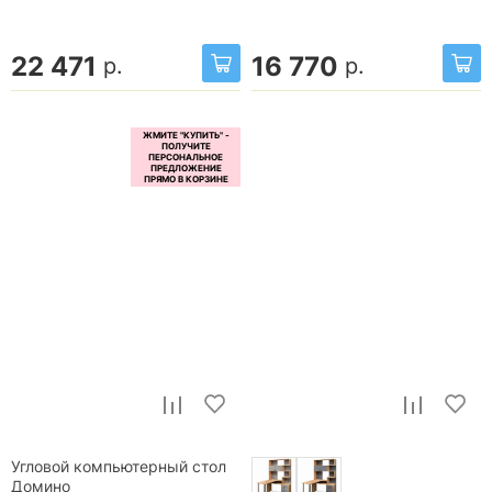
22 471
16 770
р.
р.
Угловой компьютерный стол
Домино