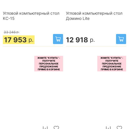
Угловой компьютерный стол
Угловой компьютерный стол
КС-15
Домино Lite
33 246
р.
17 953
12 918
р.
р.