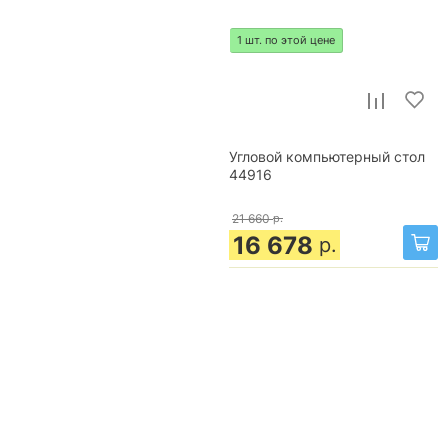
1 шт. по этой цене
Угловой компьютерный стол
44916
21 660
р.
16 678
р.