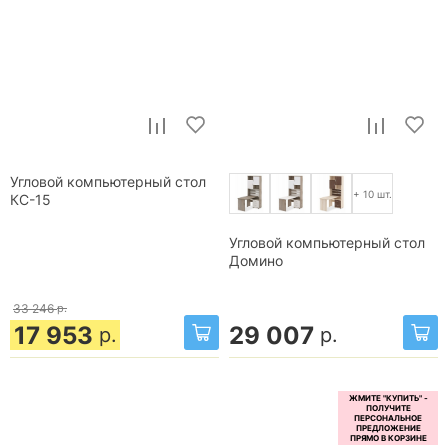
Угловой компьютерный стол
+ 10 шт.
КС-15
Угловой компьютерный стол
Домино
33 246
р.
17 953
29 007
р.
р.