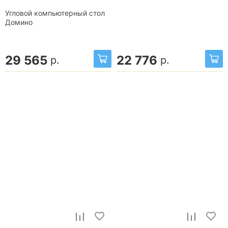
Угловой компьютерный стол
Домино
29 565
22 776
р.
р.