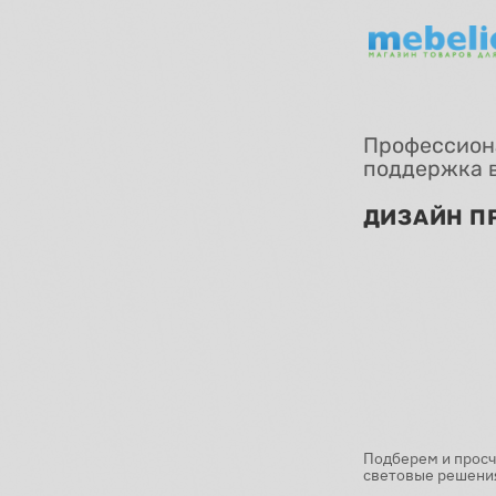
Профессион
поддержка 
ДИЗАЙН П
Подберем и прос
световые решения