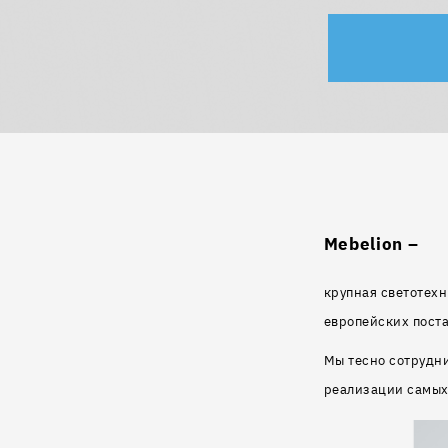
Mebelion –
крупная светотехн
европейских пост
Мы тесно сотрудн
реализации самых