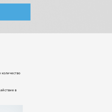
е количество
действие в