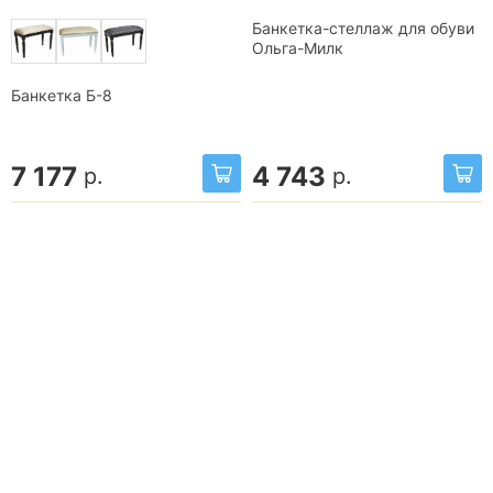
Банкетка-стеллаж для обуви
Ольга-Милк
Банкетка Б-8
7 177
4 743
р.
р.