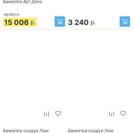
Банкетка Арт Деко
46 893
р.
15 006
3 240
р.
р.
Банкетка-сундук Лонг
Банкетка-сундук Лонг