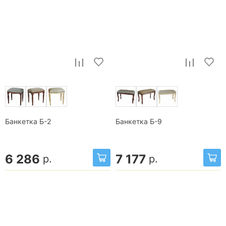
Банкетка Б-2
Банкетка Б-9
6 286
7 177
р.
р.