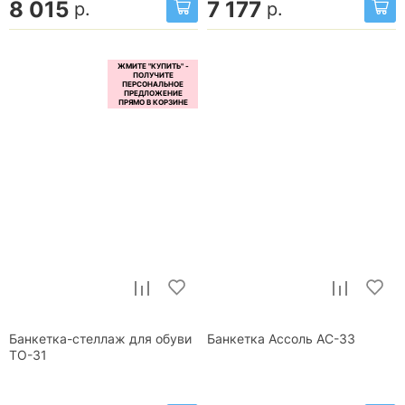
8 015
7 177
р.
р.
Банкетка-стеллаж для обуви
Банкетка Ассоль АС-33
ТО-31