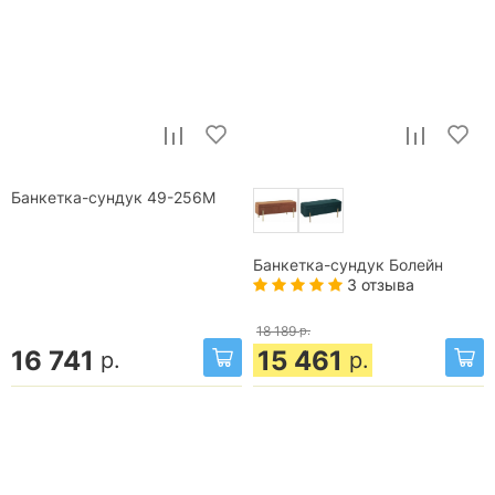
Банкетка-сундук 49-256M
Банкетка-сундук Болейн
3 отзыва
18 189
р.
16 741
15 461
р.
р.