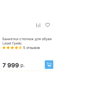
Банкетка-стеллаж для обуви
Leset Грейс
5 отзывов
7 999
р.