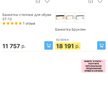
Банкетка-стеллаж для обуви
ST-13
1 отзыв
Банкетка Бруклин
42 304
р.
11 757
18 191
р.
р.