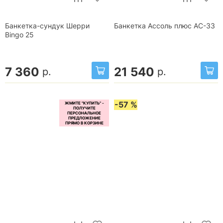
Банкетка-сундук Шерри
Банкетка Ассоль плюс АС-33
Bingo 25
7 360
21 540
р.
р.
-57 %