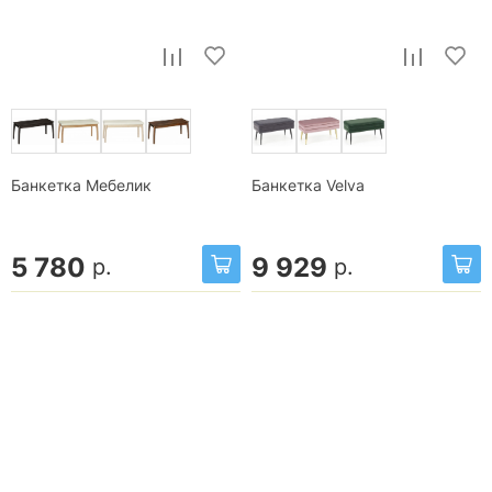
Банкетка Мебелик
Банкетка Velva
5 780
9 929
р.
р.