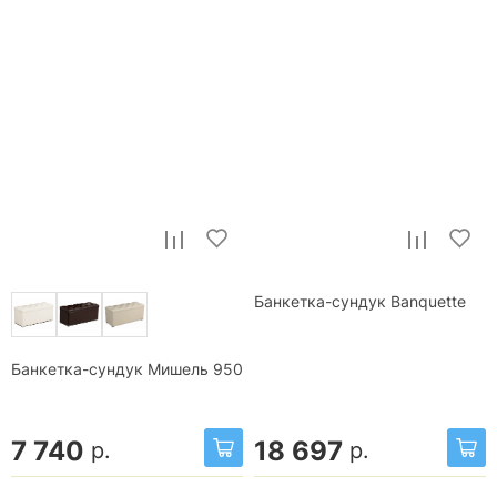
Банкетка-сундук Banquette
Банкетка-сундук Мишель 950
7 740
18 697
р.
р.