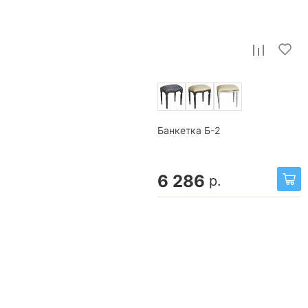
Банкетка Б-2
6 286
р.