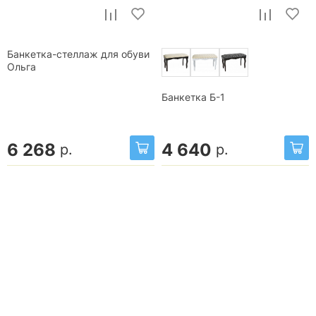
Банкетка-стеллаж для обуви
Ольга
Банкетка Б-1
6 268
4 640
р.
р.