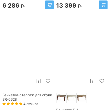
6 286
13 399
р.
р.
Банкетка-стеллаж для обуви
SR-0628
4 отзыва
Банкетка Б-1