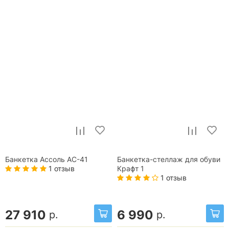
Банкетка Ассоль АС-41
Банкетка-стеллаж для обуви
1 отзыв
Крафт 1
1 отзыв
27 910
6 990
р.
р.