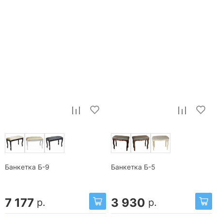
Банкетка Б-9
Банкетка Б-5
7 177
3 930
р.
р.