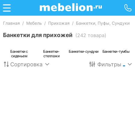
Главная
/
Мебель
/
Прихожая
/
Банкетки, Пуфы, Сундуки
/
Банкетки для прихожей
(242 товара)
Банкетки с
Банкетки-
Банкетки-сундуки
Банкетки-тумбы
сиденьем
стеллажи
Сортировка
Фильтры