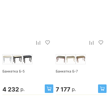
Банкетка Б-5
Банкетка Б-7
4 232
7 177
р.
р.