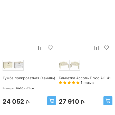
Тумба прикроватная (ваниль)
Банкетка Ассоль Плюс АС-41
1 отзыв
Размеры:
70х50.4х42
см
24 052
27 910
р.
р.