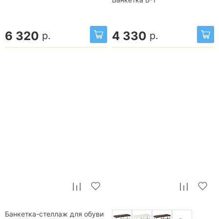
6 320
4 330
р.
р.
Банкетка-стеллаж для обуви