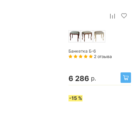
Банкетка Б-6
2 отзыва
6 286
р.
-15 %