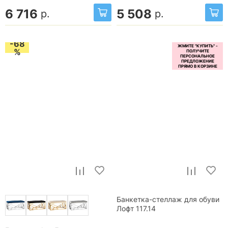
6 716
5 508
р.
р.
-68
%
Банкетка-стеллаж для обуви
Лофт 117.14