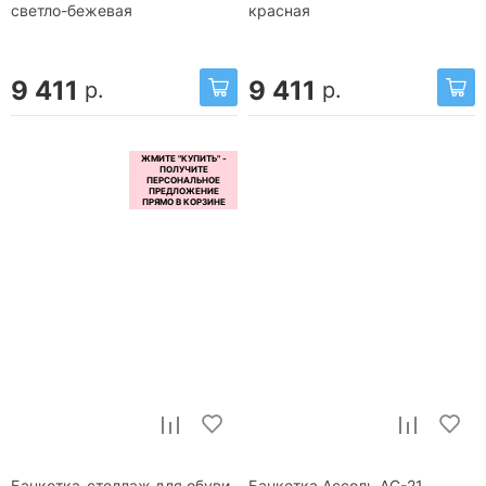
светло-бежевая
красная
9 411
9 411
р.
р.