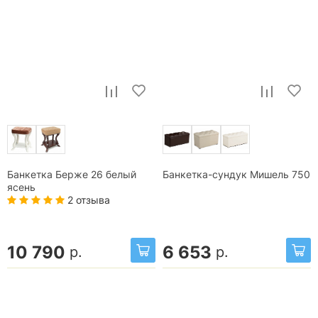
Банкетка Берже 26 белый
Банкетка-сундук Мишель 750
ясень
2 отзыва
10 790
6 653
р.
р.