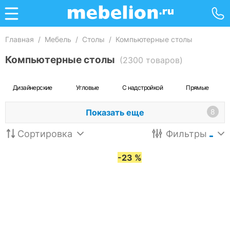
Главная
/
Мебель
/
Столы
/
Компьютерные столы
Компьютерные столы
(2300 товаров)
Дизайнерские
Угловые
С надстройкой
Прямые
Показать еще
8
Сортировка
Фильтры
-23 %