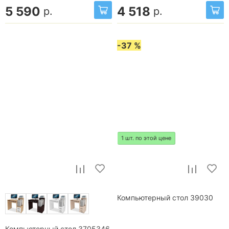
5 590
4 518
р.
р.
-37 %
1 шт. по этой цене
Компьютерный стол 39030