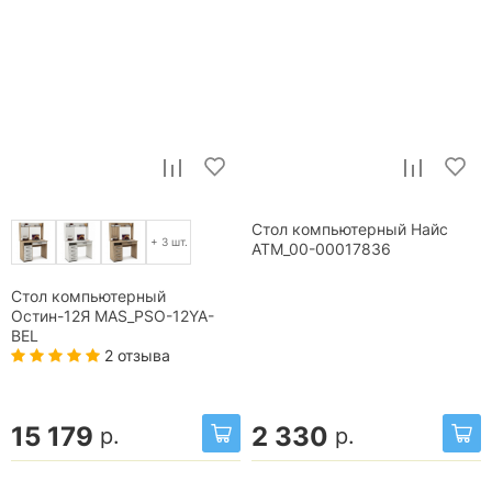
Стол компьютерный Найс
+ 3 шт.
ATM_00-00017836
Стол компьютерный
Остин-12Я MAS_PSO-12YA-
BEL
2 отзыва
15 179
2 330
р.
р.