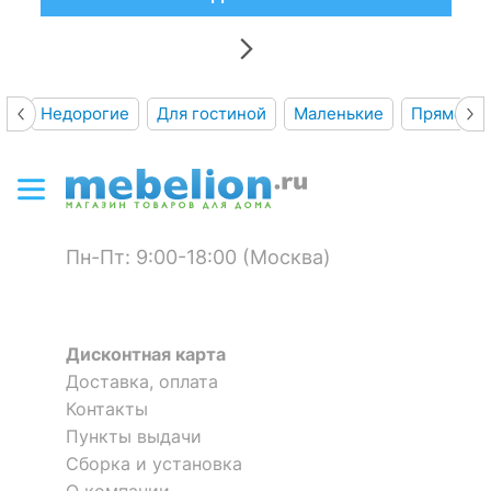
Недорогие
Для гостиной
Маленькие
Прямоуго
Пн-Пт: 9:00-18:00 (Москва)
Дисконтная карта
Доставка, оплата
Контакты
Пункты выдачи
Сборка и установка
О компании