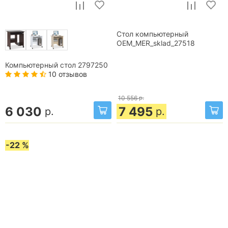
Стол компьютерный
OEM_MER_sklad_27518
Компьютерный стол 2797250
10 отзывов
10 556
р.
6 030
7 495
р.
р.
-22 %