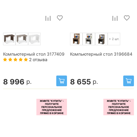
+ 2 шт.
Компьютерный стол 3177409
Компьютерный стол 3196684
2 отзыва
8 996
8 655
р.
р.