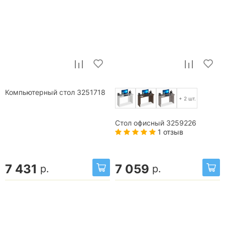
Компьютерный стол 3251718
+ 2 шт.
Стол офисный 3259226
1 отзыв
7 431
7 059
р.
р.