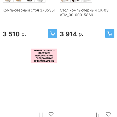
Компьютерный стол 3705351
Стол компьютерный СК-03
ATM_00-00015869
3 510
3 914
р.
р.