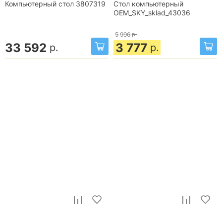
Компьютерный стол 3807319
Стол компьютерный
OEM_SKY_sklad_43036
5 996
р.
33 592
3 777
р.
р.