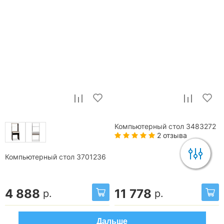
Компьютерный стол 3483272
2 отзыва
Компьютерный стол 3701236
4 888
11 778
р.
р.
Дальше