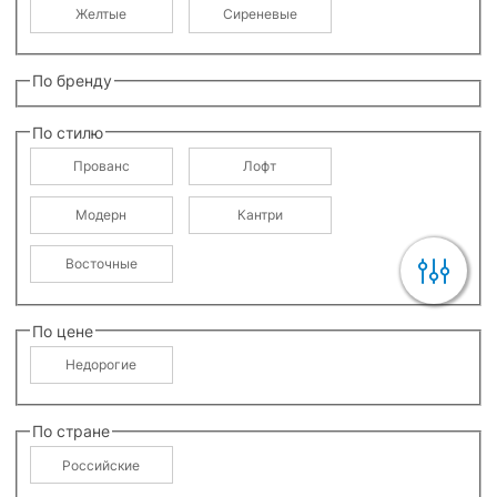
Желтые
Сиреневые
По бренду
По стилю
Прованс
Лофт
Модерн
Кантри
Восточные
По цене
Недорогие
По стране
Российские