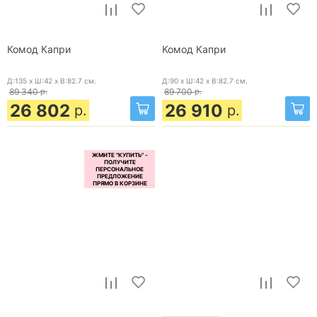
Комод Капри
Комод Капри
Д:135 x Ш:42 x В:82.7
см.
Д:90 x Ш:42 x В:82.7
см.
89 340
р.
89 700
р.
26 802
26 910
р.
р.