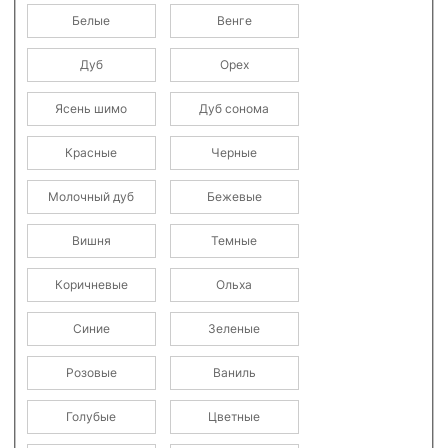
Белые
Венге
Дуб
Орех
Ясень шимо
Дуб сонома
Красные
Черные
Молочный дуб
Бежевые
Вишня
Темные
Коричневые
Ольха
Синие
Зеленые
Розовые
Ваниль
Голубые
Цветные