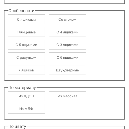
Особенности
С ящиками
Со столом
Глянцевые
С 4 ящиками
С 5 ящиками
С 3 ящиками
С рисунком
С 6 ящиками
7 ящиков
Двухдверные
По материалу
Из ЛДСП
Из массива
Из МДФ
По цвету