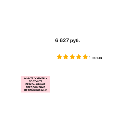
6 627
руб.
1 отзыв