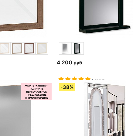
4 200
руб.
1 отзыв