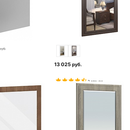
руб.
13 025
руб.
3 отзыва