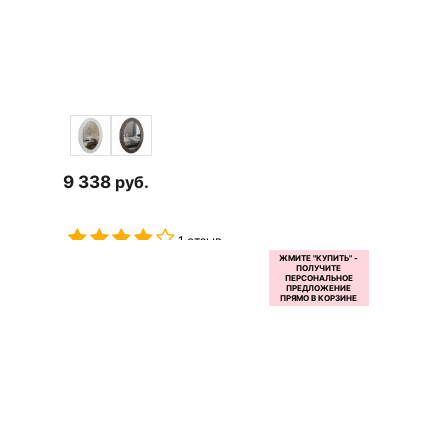
9 338
руб.
1 отзыв