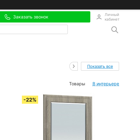
Личный
Заказать звонок
кабинет
Показать все
Товары
В интерьере