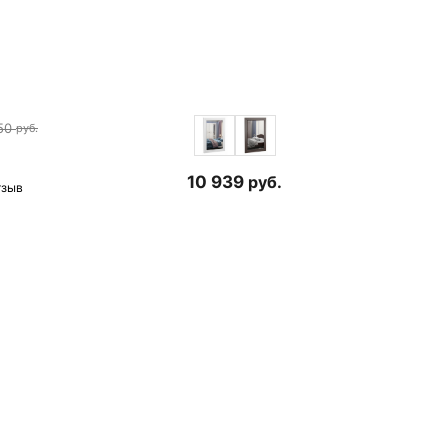
50
руб.
10 939
руб.
тзыв