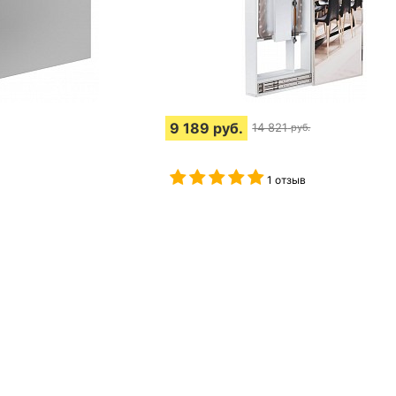
9 189
руб.
14 821
руб.
1 отзыв