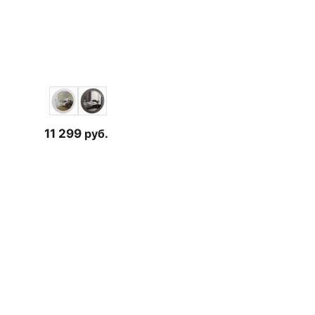
11 299
руб.