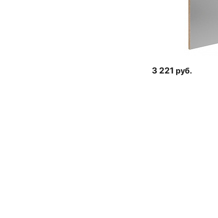
3 221
руб.