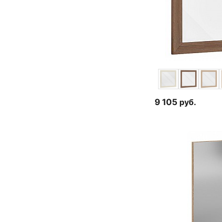
9 105
руб.