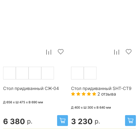
Стол придиванный СЖ-04
Стол придиванный SHT-CT9
2 отзыва
Д:656 x Ш:475 x В:690
мм
Д:400 x Ш:300 x В:640
мм
6 380
3 230
р.
р.