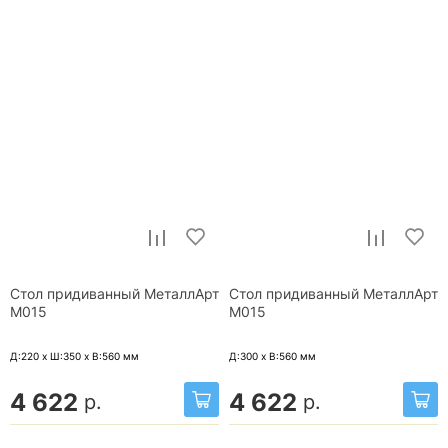
Стол придиванный МеталлАрт
Стол придиванный МеталлАрт
М015
М015
Д:220 x Ш:350 x В:560
мм
Д:300 x В:560
мм
4 622
4 622
р.
р.