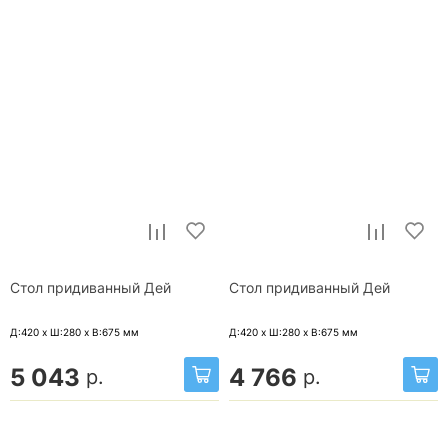
Стол придиванный Дей
Стол придиванный Дей
Д:420 x Ш:280 x В:675
мм
Д:420 x Ш:280 x В:675
мм
5 043
4 766
р.
р.