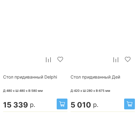
Стол придиванный Delphi
Стол придиванный Дей
Д:480 x Ш:480 x В:580
мм
Д:420 x Ш:280 x В:675
мм
15 339
5 010
р.
р.