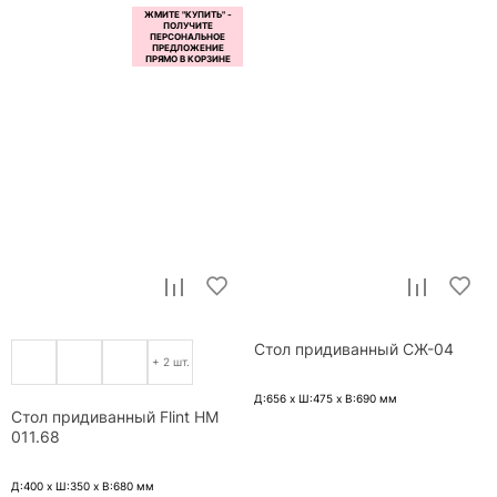
Стол придиванный СЖ-04
+ 2 шт.
Д:656 x Ш:475 x В:690
мм
Стол придиванный Flint НМ
011.68
Д:400 x Ш:350 x В:680
мм