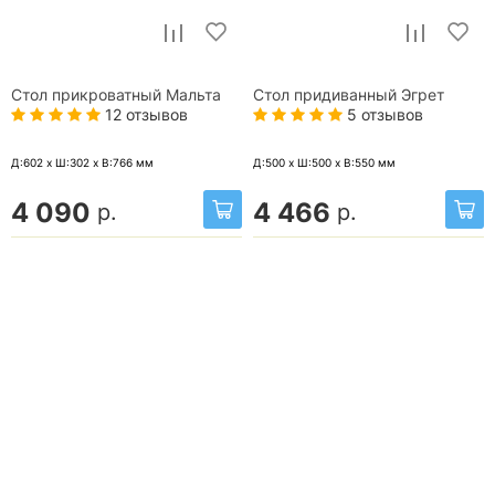
Стол прикроватный Мальта
Стол придиванный Эгрет
12 отзывов
5 отзывов
Д:602 x Ш:302 x В:766
мм
Д:500 x Ш:500 x В:550
мм
4 090
4 466
р.
р.