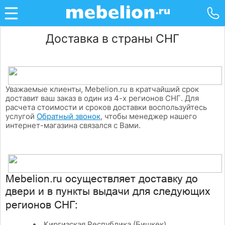
Доставка в страны СНГ
Уважаемые клиенты, Mebelion.ru в кратчайший срок
доставит ваш заказ в один из 4-х регионов СНГ. Для
расчета стоимости и сроков доставки в
оспользуйтесь
услугой
Обратный звонок
, чтобы менеджер нашего
интернет-магазина связался с Вами.
M
ebelion.ru осуществляет доставку до
двери и в пункты выдачи для следующих
:
регионов СНГ
Киргизская Республика (Бишкек)