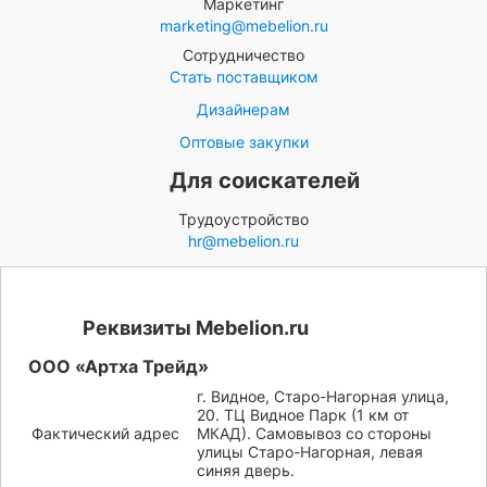
Маркетинг
marketing@mebelion.ru
Сотрудничество
Стать поставщиком
Дизайнерам
Оптовые закупки
Для соискателей
Трудоустройство
hr@mebelion.ru
Реквизиты Mebelion.ru
ООО «Артха Трейд»
г. Видное, Старо-Нагорная улица,
20. ТЦ Видное Парк (1 км от
Фактический адрес
МКАД). Самовывоз со стороны
улицы Старо-Нагорная, левая
синяя дверь.