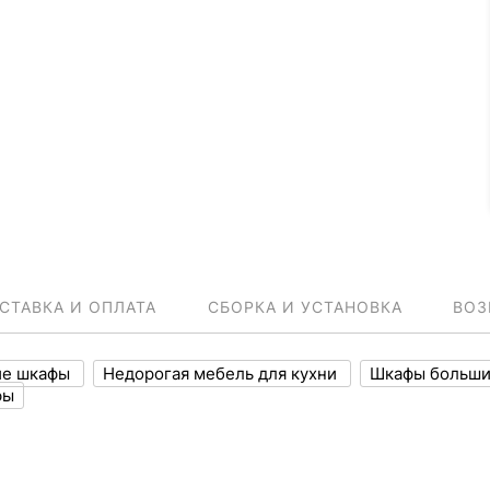
СТАВКА И ОПЛАТА
СБОРКА И УСТАНОВКА
ВОЗ
ие шкафы
Недорогая мебель для кухни
Шкафы больш
фы