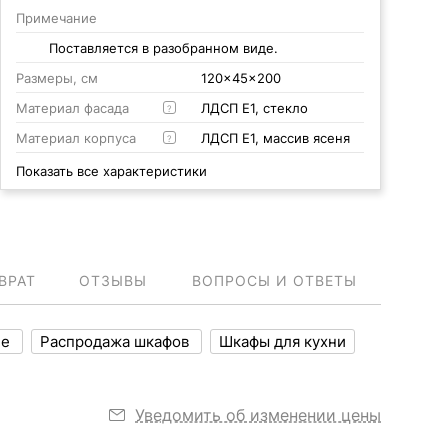
Примечание
Поставляется в разобранном виде.
Размеры, см
120x45x200
Материал фасада
ЛДСП Е1, стекло
?
Материал корпуса
ЛДСП Е1, массив ясеня
?
Показать все характеристики
ВРАТ
ОТЗЫВЫ
ВОПРОСЫ И ОТВЕТЫ
ие
Распродажа шкафов
Шкафы для кухни
Уведомить об изменении цены