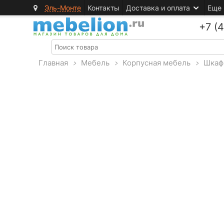
Эль-Монте
Контакты
Доставка и оплата
Еще
+7 (
Главная
>
Мебель
>
Корпусная мебель
>
Шкаф