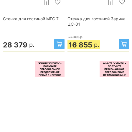
Стенка для гостиной МГС 7
Стенка для гостиной Зарина
ЦС-01
27 185
р.
28 379
16 855
р.
р.