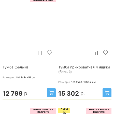
Тумба (белый)
Тумба прикроватная 4 ящика
(белый)
Размеры:
140.2x44x51
см
Размеры:
131.2x43.3x88.7
см
12 799
15 302
р.
р.
-30
%