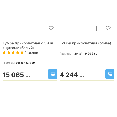
Тумба прикроватная с 3-мя
Тумба прикроватная (олива)
ящиками (белый)
1 отзыв
Размеры:
120.1x41.8x36.8
см
Размеры:
86x86x83.5
см
15 065
4 244
р.
р.