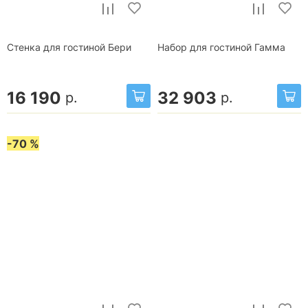
Стенка для гостиной Бери
Набор для гостиной Гамма
16 190
32 903
р.
р.
-70 %