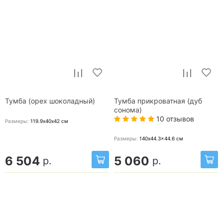
Тумба (орех шоколадный)
Тумба прикроватная (дуб
сонома)
10 отзывов
Размеры:
119.9х40х42
см
Размеры:
140x44.3x44.6
см
6 504
5 060
р.
р.