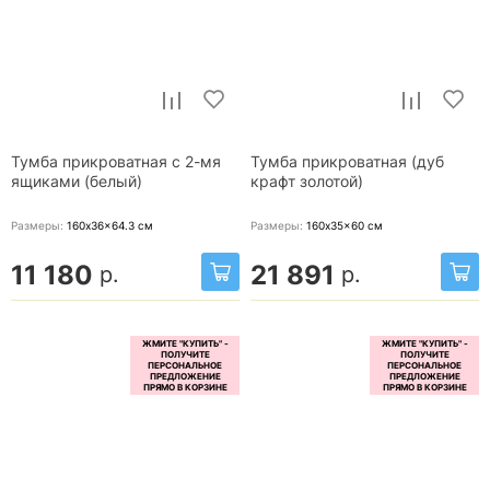
Тумба прикроватная с 2-мя
Тумба прикроватная (дуб
ящиками (белый)
крафт золотой)
Размеры:
160x36x64.3
см
Размеры:
160x35x60
см
11 180
21 891
р.
р.