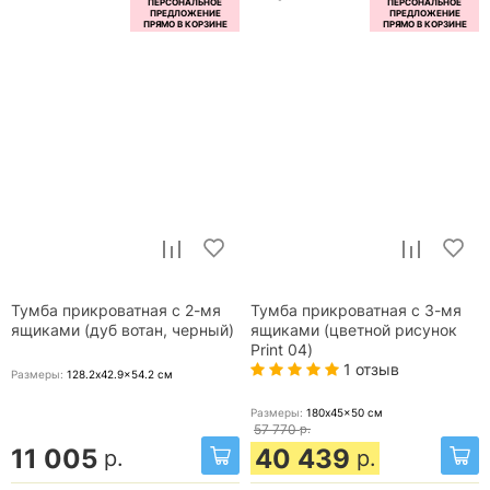
Тумба прикроватная с 2-мя
Тумба прикроватная с 3-мя
ящиками (дуб вотан, черный)
ящиками (цветной рисунок
Print 04)
1 отзыв
Размеры:
128.2x42.9x54.2
см
Размеры:
180x45x50
см
57 770
р.
11 005
40 439
р.
р.