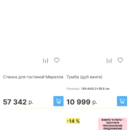
Стенка для гостиной Мирелла
Тумба (дуб венге)
Размеры:
194.4x54.2x39.6
см
57 342
10 999
р.
р.
-14 %