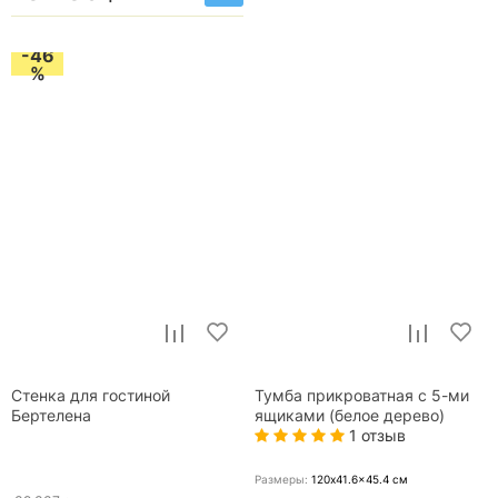
-46
%
Стенка для гостиной
Тумба прикроватная с 5-ми
Бертелена
ящиками (белое дерево)
1 отзыв
Размеры:
120x41.6x45.4
см