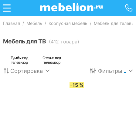
Главная
/
Мебель
/
Корпусная мебель
/
Мебель для телеви
Мебель для ТВ
(412 товара)
Тумбы под
Стенки под
телевизор
телевизор
Сортировка
Фильтры
-15 %