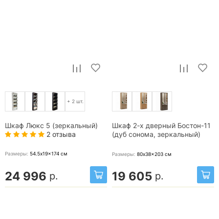
+ 2 шт.
Шкаф Люкс 5 (зеркальный)
Шкаф 2-х дверный Бостон-11
2 отзыва
(дуб сонома, зеркальный)
Размеры:
54.5x19x174
см
Размеры:
80x38x203
см
24 996
19 605
р.
р.