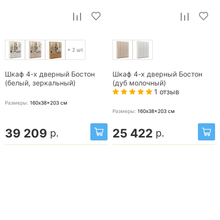
+ 2 шт.
Шкаф 4-х дверный Бостон
Шкаф 4-х дверный Бостон
(белый, зеркальный)
(дуб молочный)
1 отзыв
Размеры:
160x38x203
см
Размеры:
160x38x203
см
39 209
25 422
р.
р.