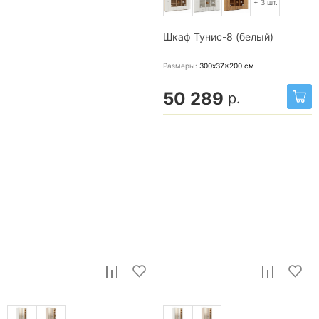
+ 3 шт.
Шкаф Тунис-8 (белый)
Размеры:
300x37x200
см
50 289
р.