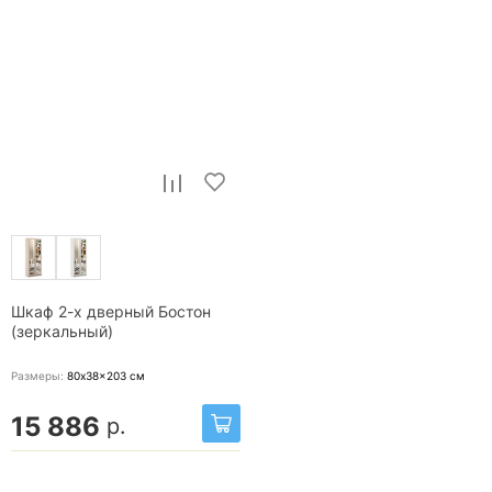
Шкаф 2-х дверный Бостон
(зеркальный)
Размеры:
80x38x203
см
15 886
р.