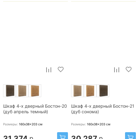
Шкаф 4-х дверный Бостон-20
Шкаф 4-х дверный Бостон-21
(дуб апрель темный)
(дуб сонома)
Размеры:
160x38x203
см
Размеры:
160x38x203
см
31 374
30 287
р.
р.