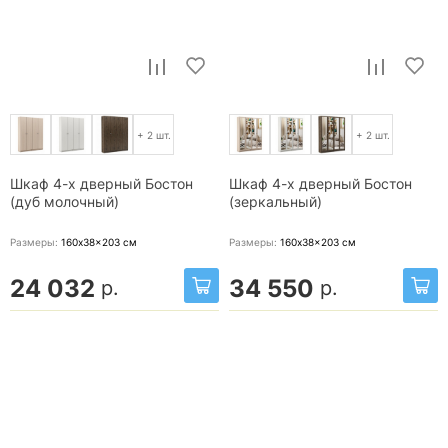
+ 2 шт.
+ 2 шт.
Шкаф 4-х дверный Бостон
Шкаф 4-х дверный Бостон
(дуб молочный)
(зеркальный)
Размеры:
160x38x203
см
Размеры:
160x38x203
см
24 032
34 550
р.
р.