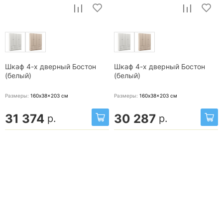
Шкаф 4-х дверный Бостон
Шкаф 4-х дверный Бостон
(белый)
(белый)
Размеры:
160x38x203
см
Размеры:
160x38x203
см
31 374
30 287
р.
р.