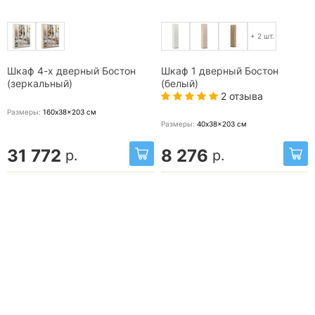
+ 2 шт.
Шкаф 4-х дверный Бостон
Шкаф 1 дверный Бостон
(зеркальный)
(белый)
2 отзыва
Размеры:
160x38x203
см
Размеры:
40x38x203
см
31 772
8 276
р.
р.