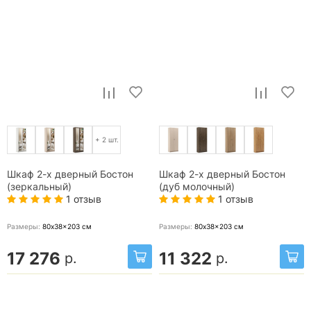
+ 2 шт.
Шкаф 2-х дверный Бостон
Шкаф 2-х дверный Бостон
(зеркальный)
(дуб молочный)
1 отзыв
1 отзыв
Размеры:
80x38x203
см
Размеры:
80x38x203
см
17 276
11 322
р.
р.