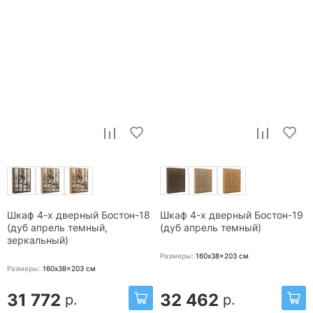
Шкаф 4-х дверный Бостон-18
Шкаф 4-х дверный Бостон-19
(дуб апрель темный,
(дуб апрель темный)
зеркальный)
Размеры:
160x38x203
см
Размеры:
160x38x203
см
31 772
32 462
р.
р.