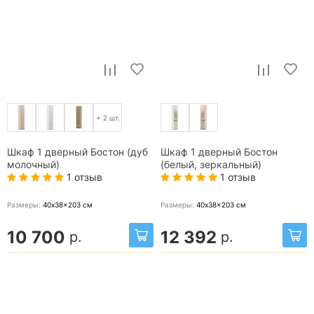
+ 2 шт.
Шкаф 1 дверный Бостон (дуб
Шкаф 1 дверный Бостон
молочный)
(белый, зеркальный)
1 отзыв
1 отзыв
Размеры:
40x38x203
см
Размеры:
40x38x203
см
10 700
12 392
р.
р.