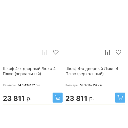
Шкаф 4-х дверный Люкс 4
Шкаф 4-х дверный Люкс 4
Плюс (зеркальный)
Плюс (зеркальный)
Размеры:
54.5x19x157
см
Размеры:
54.5x19x157
см
23 811
23 811
р.
р.