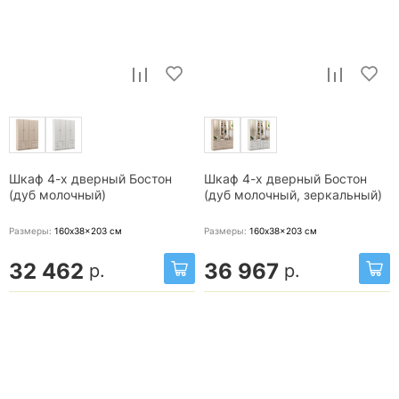
Шкаф 4-х дверный Бостон
Шкаф 4-х дверный Бостон
(дуб молочный)
(дуб молочный, зеркальный)
Размеры:
160x38x203
см
Размеры:
160x38x203
см
32 462
36 967
р.
р.