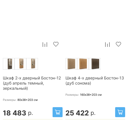
Шкаф 2-х дверный Бостон-12
Шкаф 4-х дверный Бостон-13
(дуб апрель темный,
(дуб сонома)
зеркальный)
Размеры:
160x38x203
см
Размеры:
80x38x203
см
18 483
25 422
р.
р.