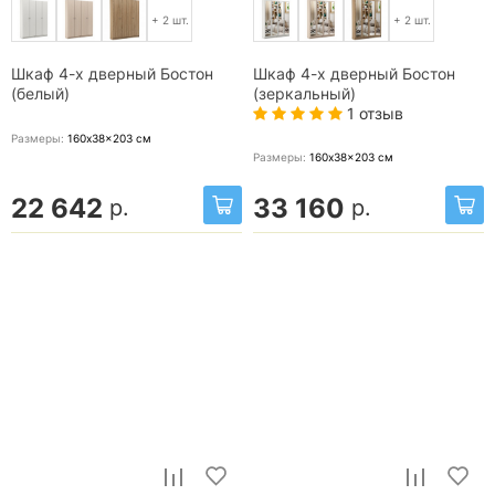
+ 2 шт.
+ 2 шт.
Шкаф 4-х дверный Бостон
Шкаф 4-х дверный Бостон
(белый)
(зеркальный)
1 отзыв
Размеры:
160x38x203
см
Размеры:
160x38x203
см
22 642
33 160
р.
р.