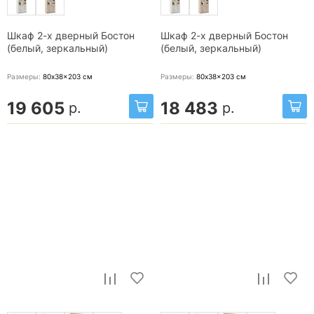
Шкаф 2-х дверный Бостон
Шкаф 2-х дверный Бостон
(белый, зеркальный)
(белый, зеркальный)
Размеры:
80x38x203
см
Размеры:
80x38x203
см
19 605
18 483
р.
р.