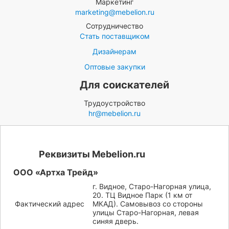
Маркетинг
marketing@mebelion.ru
Сотрудничество
Стать поставщиком
Дизайнерам
Оптовые закупки
Для соискателей
Трудоустройство
hr@mebelion.ru
Реквизиты Mebelion.ru
ООО «Артха Трейд»
г. Видное, Старо-Нагорная улица,
20. ТЦ Видное Парк (1 км от
Фактический адрес
МКАД). Самовывоз со стороны
улицы Старо-Нагорная, левая
синяя дверь.