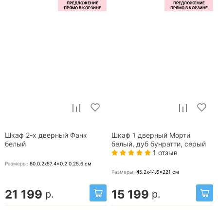
Шкаф 2-х дверный Фанк
Шкаф 1 дверный Морти
белый
белый, дуб бунратти, серый
1 отзыв
Размеры:
80.0.2x57.4x0.2 0.25.6
см
Размеры:
45.2x44.6x221
см
21 199
15 199
р.
р.