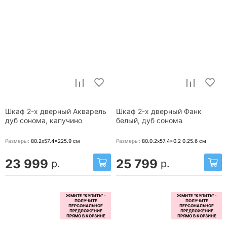
Шкаф 2-х дверный Акварель
Шкаф 2-х дверный Фанк
дуб сонома, капучино
белый, дуб сонома
Размеры:
80.2x57.4x225.9
см
Размеры:
80.0.2x57.4x0.2 0.25.6
см
23 999
25 799
р.
р.