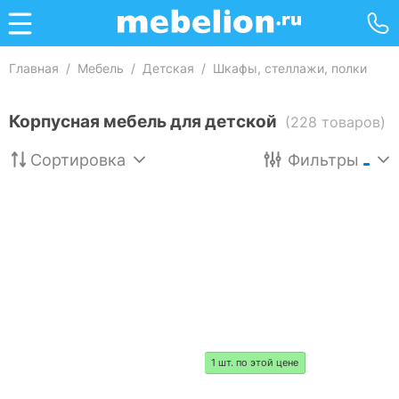
Главная
/
Мебель
/
Детская
/
Шкафы, стеллажи, полки
Корпусная мебель для детской
(228 товаров)
Сортировка
Фильтры
1 шт. по этой цене