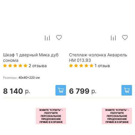
Шкаф 1 дверный Мика дуб
Стеллаж-колонка Акварель
сонома
НМ 013.93
2 отзыва
1 отзыв
Размеры:
40x40x220
см
8 140
6 799
р.
р.