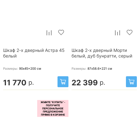
Шкаф 2-х дверный Астра 45
Шкаф 2-х дверный Морти
белый
белый, дуб бунратти, серый
Размеры:
90x45x200
см
Размеры:
87x58.6x221
см
11 770
22 399
р.
р.