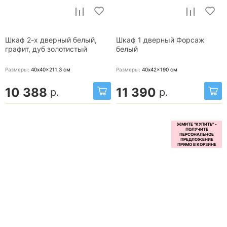
Шкаф 2-х дверный белый,
Шкаф 1 дверный Форсаж
графит, дуб золотистый
белый
Размеры:
40x40x211.3
см
Размеры:
40x42x190
см
10 388
11 390
р.
р.