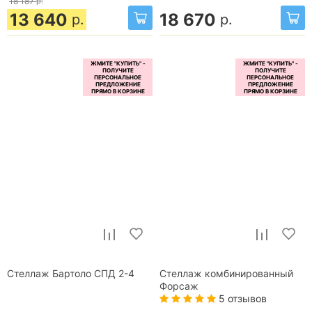
18 187
р.
13 640
18 670
р.
р.
Стеллаж Бартоло СПД 2-4
Стеллаж комбинированный
Форсаж
5 отзывов