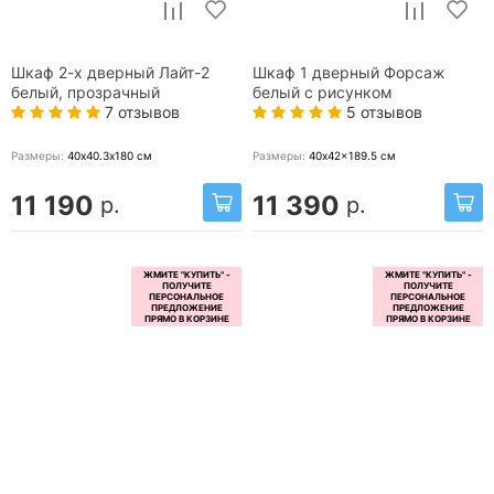
Шкаф 2-х дверный Лайт-2
Шкаф 1 дверный Форсаж
белый, прозрачный
белый с рисунком
7 отзывов
5 отзывов
Размеры:
40х40.3х180
см
Размеры:
40x42x189.5
см
11 190
11 390
р.
р.