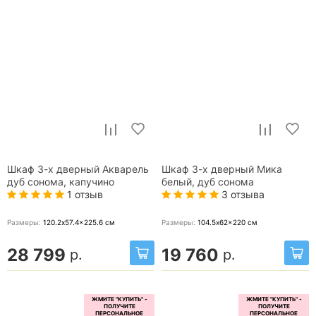
Шкаф 3-х дверный Акварель
Шкаф 3-х дверный Мика
дуб сонома, капучино
белый, дуб сонома
1 отзыв
3 отзыва
Размеры:
120.2x57.4x225.6
см
Размеры:
104.5x62x220
см
28 799
19 760
р.
р.