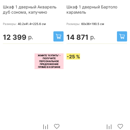
Шкаф 1 дверный Акварель
Шкаф 1 дверный Бартоло
дуб сонома, капучино
карамель
Размеры:
40.2x41.4x225.6
см
Размеры:
60x36x190.5
см
12 399
14 871
р.
р.
-25 %