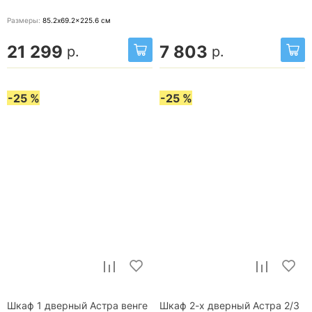
Размеры:
85.2x69.2x225.6
см
21 299
7 803
р.
р.
-25 %
-25 %
Шкаф 1 дверный Астра венге
Шкаф 2-х дверный Астра 2/3