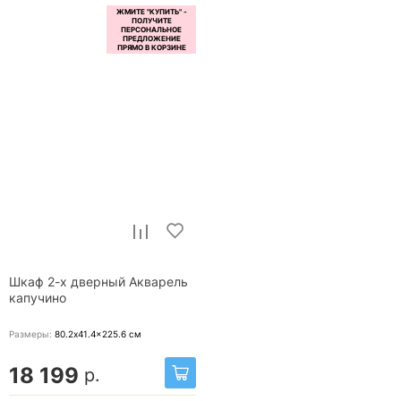
Шкаф 2-х дверный Акварель
капучино
Размеры:
80.2x41.4x225.6
см
18 199
р.