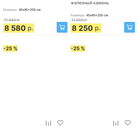
железный камень
Размеры:
45x45x200
см
Размеры:
45x45x200
см
11 440
р.
11 000
р.
8 580
8 250
р.
р.
-25 %
-25 %