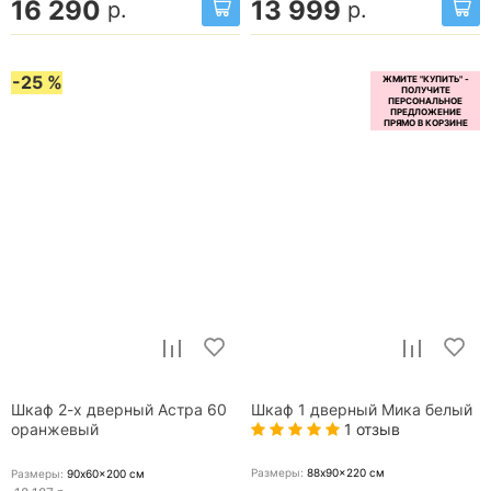
16 290
13 999
р.
р.
-25 %
Шкаф 2-х дверный Астра 60
Шкаф 1 дверный Мика белый
1 отзыв
оранжевый
Размеры:
88x90x220
см
Размеры:
90x60x200
см