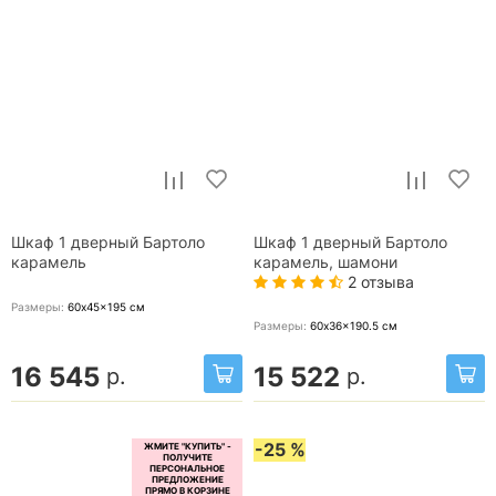
Шкаф 1 дверный Бартоло
Шкаф 1 дверный Бартоло
карамель
карамель, шамони
2 отзыва
Размеры:
60x45x195
см
Размеры:
60x36x190.5
см
16 545
15 522
р.
р.
-25 %