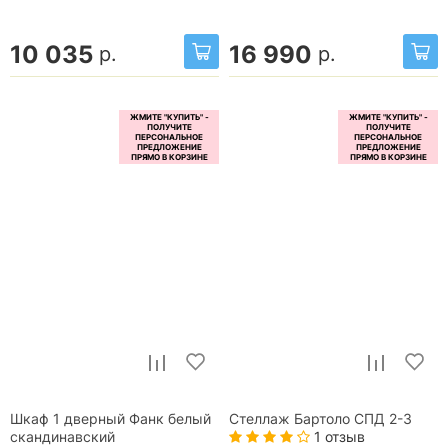
10 035
16 990
р.
р.
Шкаф 1 дверный Фанк белый
Стеллаж Бартоло СПД 2-3
1 отзыв
скандинавский