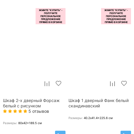
Шкаф 2-х дверный Форсаж
Шкаф 1 дверный Фанк белый
белый с рисунком
скандинавский
5 отзывов
Размеры:
40.2x41.4x225.6
см
Размеры:
80x42x189.5
см