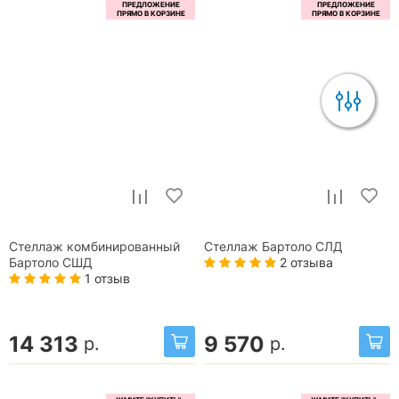
Стеллаж комбинированный
Стеллаж Бартоло СЛД
2 отзыва
Бартоло СШД
1 отзыв
14 313
9 570
р.
р.