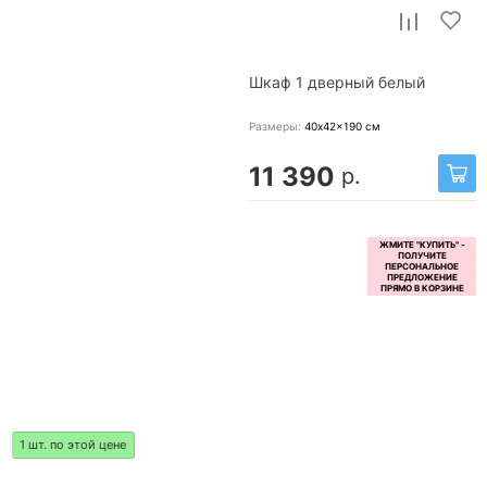
Шкаф 1 дверный белый
Размеры:
40x42x190
см
11 390
р.
1 шт. по этой цене