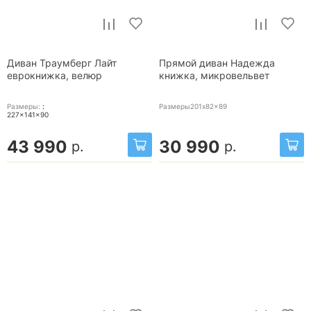
Диван Траумберг Лайт
Прямой диван Надежда
еврокнижка, велюр
книжка, микровельвет
Размеры:
:
Размеры201x82x89
227x141x90
43 990
30 990
р.
р.