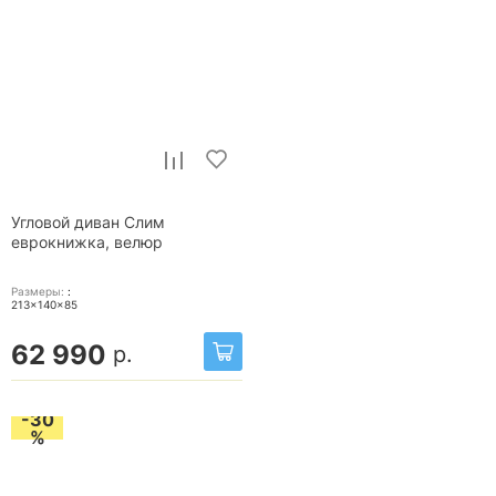
Угловой диван Слим
еврокнижка, велюр
Размеры:
:
213x140x85
62 990
р.
-30
%