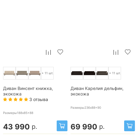
+ 11 шт.
+ 11 шт.
Диван Винсент книжка,
Диван Карелия дельфин,
экокожа
экокожа
3 отзыва
Размеры236x88x90
Размеры188x85x88
43 990
69 990
р.
р.