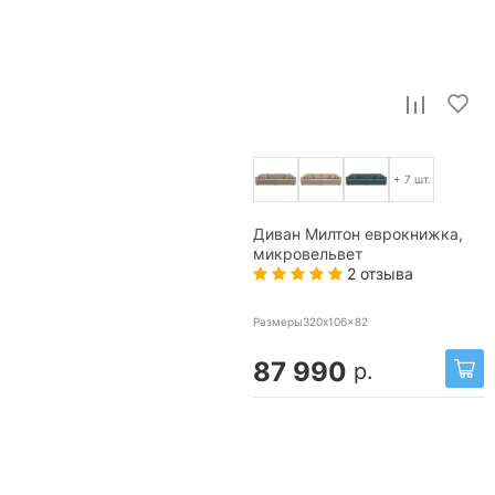
+ 7 шт.
Диван Милтон еврокнижка,
микровельвет
2 отзыва
Размеры320x106x82
87 990
р.