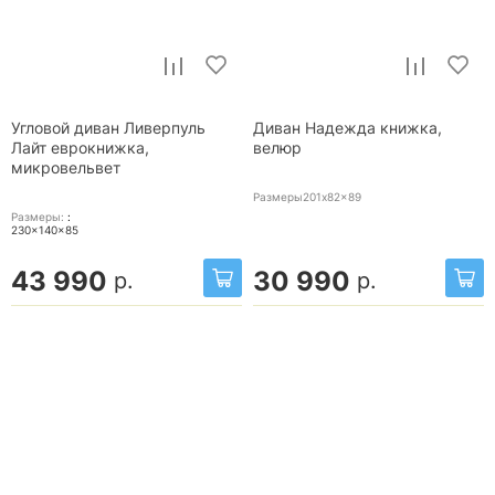
Угловой диван Ливерпуль
Диван Надежда книжка,
Лайт еврокнижка,
велюр
микровельвет
Размеры201x82x89
Размеры:
:
230x140x85
43 990
30 990
р.
р.