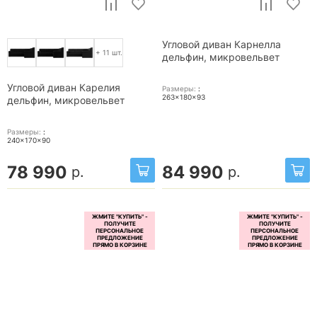
Угловой диван Карнелла
+ 11 шт.
дельфин, микровельвет
Угловой диван Карелия
Размеры:
:
263x180x93
дельфин, микровельвет
Размеры:
:
240x170x90
78 990
84 990
р.
р.