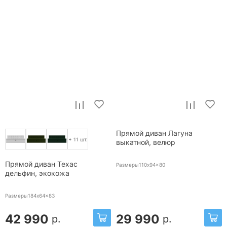
Прямой диван Лагуна
+ 11 шт.
выкатной, велюр
Прямой диван Техас
Размеры110x94x80
дельфин, экокожа
Размеры184x64x83
42 990
29 990
р.
р.