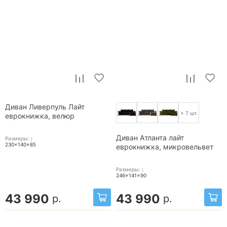
Диван Ливерпуль Лайт
+ 7 шт.
еврокнижка, велюр
Диван Атланта лайт
Размеры:
:
230x140x85
еврокнижка, микровельвет
Размеры:
:
246x141x90
43 990
43 990
р.
р.