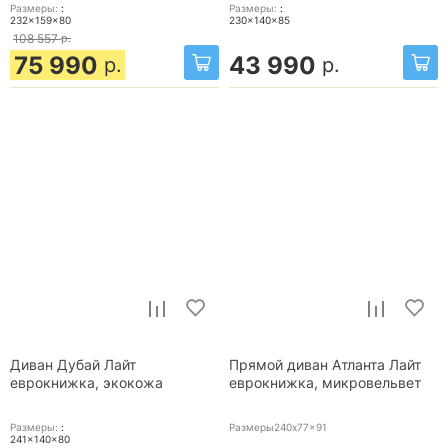
Размеры:
:
Размеры:
:
232x159x80
230x140x85
108 557
р.
75 990
43 990
р.
р.
Диван Дубай Лайт
Прямой диван Атланта Лайт
еврокнижка, экокожа
еврокнижка, микровельвет
Размеры:
:
Размеры240x77x91
241x140x80