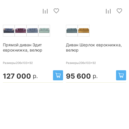
Прямой диван Эдит
Диван Шерлок еврокнижка,
еврокнижка, велюр
велюр
Размеры206x103x92
Размеры206x103x92
127 000
95 600
р.
р.