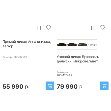
Прямой диван Анна книжка,
+ 10 шт.
велюр
Угловой диван Брюссель
Размеры203x97x98
дельфин, микровельвет
Размеры:
:
260x175x95
55 990
79 990
р.
р.