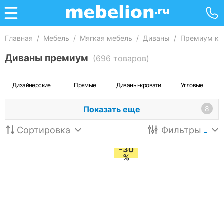
Главная
/
Мебель
/
Мягкая мебель
/
Диваны
/
Премиум кл
Диваны премиум
(696 товаров)
Дизайнерские
Прямые
Диваны-кровати
Угловые
Показать еще
8
Сортировка
Фильтры
-30
%