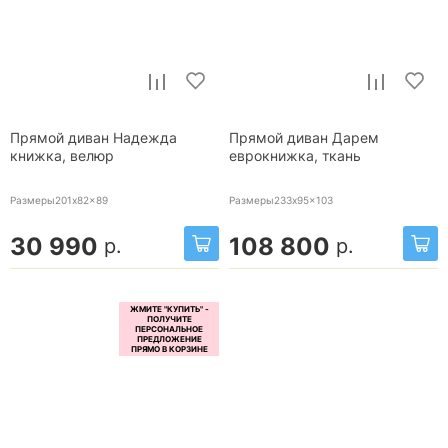
Прямой диван Надежда
Прямой диван Дарем
книжка, велюр
еврокнижка, ткань
Размеры201x82x89
Размеры233x95x103
30 990
108 800
р.
р.