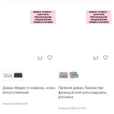
Диван Модесто книжка, кожа
Прямой диван Ланкастер
искусственная
французская раскладушка,
рогожка
Размеры190x82x90
Размеры146x102x103