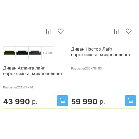
Диван Нэстор Лайт
+ 7 шт.
еврокнижка, микровельвет
Диван Атланта лайт
Размеры235x78x83
еврокнижка, микровельвет
Размеры221x77x91
43 990
59 990
р.
р.