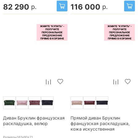
82 290
116 000
р.
р.
Диван Бруклин французская
Прямой диван Бруклин
раскладушка, велюр
французская раскладушка,
кожа искусственная
Размеры163x90x71