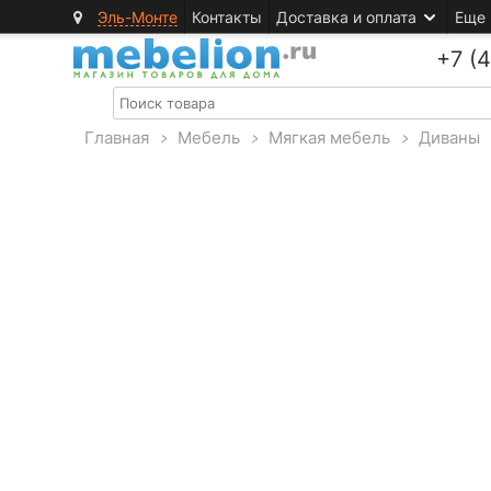
Эль-Монте
Контакты
Доставка и оплата
Еще
+7 (
Главная
>
Мебель
>
Мягкая мебель
>
Диваны