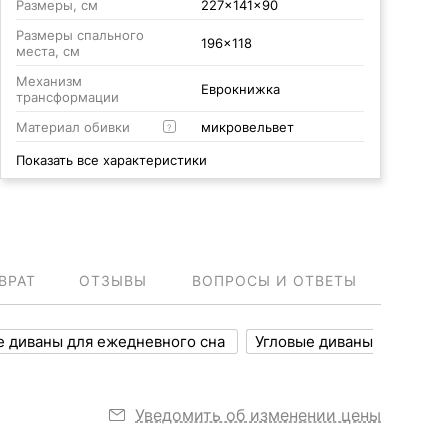
Размеры, см
227x141x90
Размеры спального
196x118
места, см
Механизм
Еврокнижка
трансформации
Материал обивки
микровельвет
?
Показать все характеристики
ВРАТ
ОТЗЫВЫ
ВОПРОСЫ И ОТВЕТЫ
е диваны для ежедневного сна
Угловые диваны
Уведомить об изменении цены