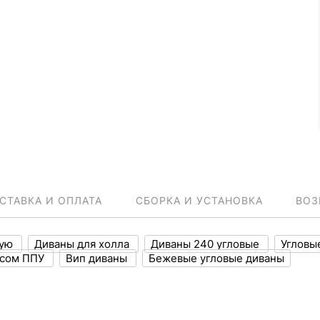
СТАВКА И ОПЛАТА
СБОРКА И УСТАНОВКА
ВОЗ
ную
Диваны для холла
Диваны 240 угловые
Угловы
асом ППУ
Вип диваны
Бежевые угловые диваны